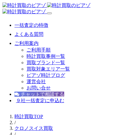
一括査定の特徴
よくある質問
ご利用案内
ご利用手順
時計買取事例一覧
買取ブランド一覧
買取対象エリア一覧
ピアゾ時計ブログ
運営会社
お問い合せ
チャットで相談する
９社一括査定に申込む
時計買取TOP
/
クロノスイス買取
/