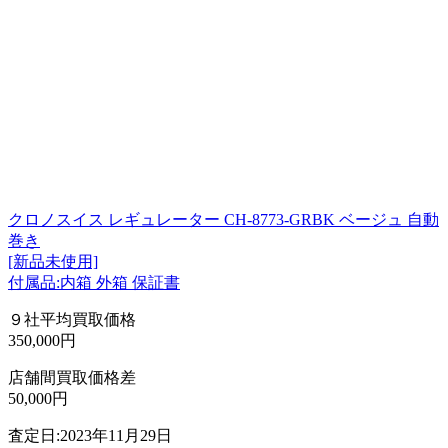
クロノスイス レギュレーター CH-8773-GRBK ベージュ 自動
巻き
[新品未使用]
付属品:内箱 外箱 保証書
９社平均買取価格
350,000円
店舗間買取価格差
50,000円
査定日:2023年11月29日