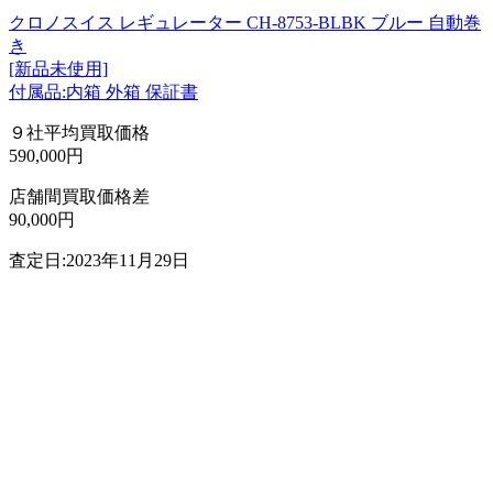
クロノスイス レギュレーター CH-8753-BLBK ブルー 自動巻
き
[新品未使用]
付属品:内箱 外箱 保証書
９社平均買取価格
590,000円
店舗間買取価格差
90,000円
査定日:2023年11月29日