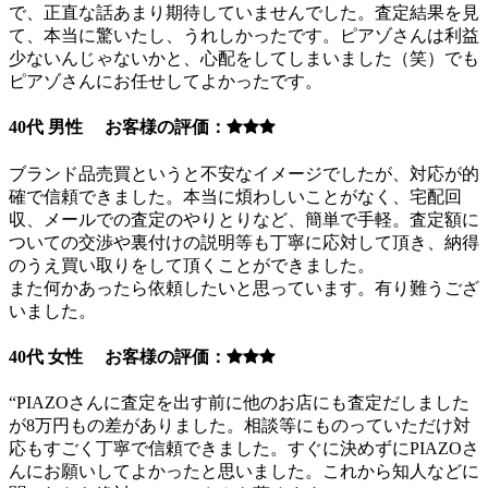
で、正直な話あまり期待していませんでした。査定結果を見
て、本当に驚いたし、うれしかったです。ピアゾさんは利益
少ないんじゃないかと、心配をしてしまいました（笑）でも
ピアゾさんにお任せしてよかったです。
40代 男性 お客様の評価：
ブランド品売買というと不安なイメージでしたが、対応が的
確で信頼できました。本当に煩わしいことがなく、宅配回
収、メールでの査定のやりとりなど、簡単で手軽。査定額に
ついての交渉や裏付けの説明等も丁寧に応対して頂き、納得
のうえ買い取りをして頂くことができました。
また何かあったら依頼したいと思っています。有り難うござ
いました。
40代 女性 お客様の評価：
“PIAZOさんに査定を出す前に他のお店にも査定だしました
が8万円もの差がありました。相談等にものっていただけ対
応もすごく丁寧で信頼できました。すぐに決めずにPIAZOさ
んにお願いしてよかったと思いました。これから知人などに