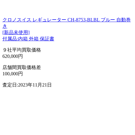
クロノスイス レギュレーター CH-8753-BLBL ブルー 自動巻
き
[新品未使用]
付属品:内箱 外箱 保証書
９社平均買取価格
620,000円
店舗間買取価格差
100,000円
査定日:2023年11月21日