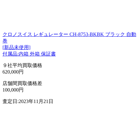
クロノスイス レギュレーター CH-8753-BKBK ブラック 自動
巻
[新品未使用]
付属品:内箱 外箱 保証書
９社平均買取価格
620,000円
店舗間買取価格差
100,000円
査定日:2023年11月21日