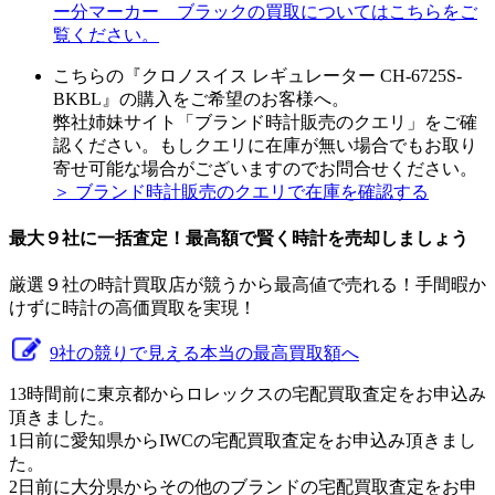
ー分マーカー ブラックの買取についてはこちらをご
覧ください。
こちらの『クロノスイス レギュレーター CH-6725S-
BKBL』の購入をご希望のお客様へ。
弊社姉妹サイト「ブランド時計販売のクエリ」をご確
認ください。もしクエリに在庫が無い場合でもお取り
寄せ可能な場合がございますのでお問合せください。
＞ ブランド時計販売のクエリで在庫を確認する
最大９社に一括査定！
最高額
で賢く時計を売却しましょう
厳選９社の時計買取店が競うから最高値で売れる！手間暇か
けずに時計の高価買取を実現！
9社の競りで見える本当の最高買取額へ
13時間前に東京都からロレックスの宅配買取査定をお申込み
頂きました。
1日前に愛知県からIWCの宅配買取査定をお申込み頂きまし
た。
2日前に大分県からその他のブランドの宅配買取査定をお申