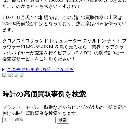
は、最安値と最高値で100000円以上の買取価格差がつきまし
た。この差はとても大きいですよね！
2023年11月現在の相場では、この時計の買取価格の上限は
976000円前後が目安となっており、換金率は34％を保ってい
ます。
クロノスイスグランド レギュレーター スケルトン ナイト プ
ラウラーCH-6725S-BKBLを高く売るなら、業界トップクラ
スのバイヤーが査定を行うピアゾ（PiAZO）の腕時計9社一
括査定サービスをご利用ください！
このモデルを9社の競りにかける
時計の高価買取事例を検索
ブランド、モデル、型番などからピアゾの過去の一括査定に
おける時計買取事例を検索できます。
検索