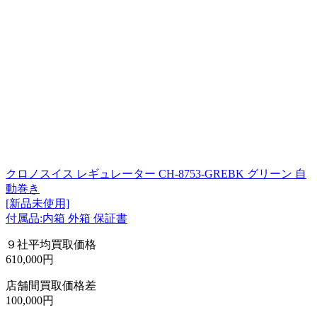
クロノスイス レギュレーター CH-8753-GREBK グリーン 自
動巻き
[新品未使用]
付属品:内箱 外箱 保証書
９社平均買取価格
610,000円
店舗間買取価格差
100,000円