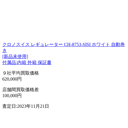
クロノスイス レギュレーター CH-8753-SISI ホワイト 自動巻
き
[新品未使用]
付属品:内箱 外箱 保証書
９社平均買取価格
620,000円
店舗間買取価格差
100,000円
査定日:2023年11月21日