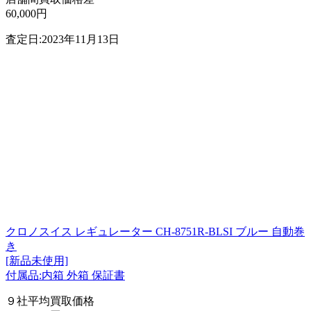
60,000円
査定日:2023年11月13日
クロノスイス レギュレーター CH-8751R-BLSI ブルー 自動巻
き
[新品未使用]
付属品:内箱 外箱 保証書
９社平均買取価格