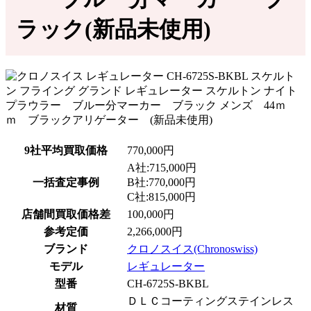
ラック(新品未使用)
9社平均買取価格
770,000円
A社:715,000円
一括査定事例
B社:770,000円
C社:815,000円
店舗間買取価格差
100,000円
参考定価
2,266,000円
ブランド
クロノスイス(Chronoswiss)
モデル
レギュレーター
型番
CH-6725S-BKBL
ＤＬＣコーティングステインレス
材質