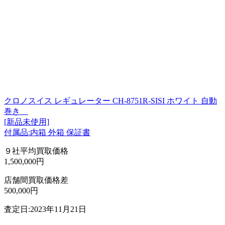
クロノスイス レギュレーター CH-8751R-SISI ホワイト 自動
巻き
[新品未使用]
付属品:内箱 外箱 保証書
９社平均買取価格
1,500,000円
店舗間買取価格差
500,000円
査定日:2023年11月21日