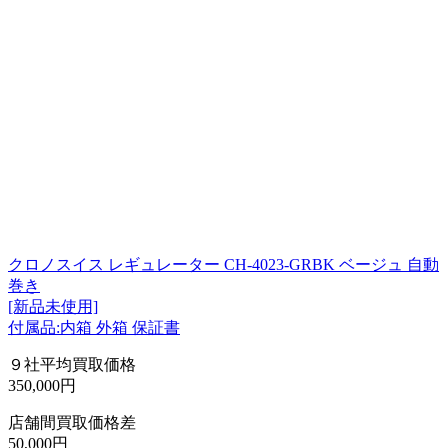
クロノスイス レギュレーター CH-4023-GRBK ベージュ 自動
巻き
[新品未使用]
付属品:内箱 外箱 保証書
９社平均買取価格
350,000円
店舗間買取価格差
50,000円