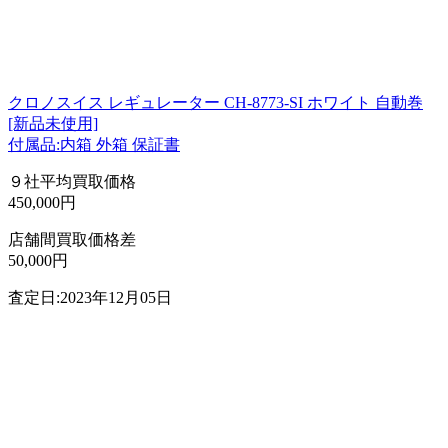
クロノスイス レギュレーター CH-8773-SI ホワイト 自動巻
[新品未使用]
付属品:内箱 外箱 保証書
９社平均買取価格
450,000円
店舗間買取価格差
50,000円
査定日:2023年12月05日