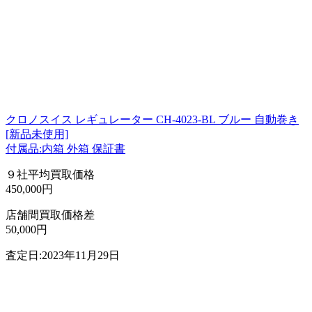
クロノスイス レギュレーター CH-4023-BL ブルー 自動巻き
[新品未使用]
付属品:内箱 外箱 保証書
９社平均買取価格
450,000円
店舗間買取価格差
50,000円
査定日:2023年11月29日