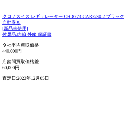
クロノスイス レギュレーター CH-8773-CARE/S0-2 ブラック
自動巻き
[新品未使用]
付属品:内箱 外箱 保証書
９社平均買取価格
440,000円
店舗間買取価格差
60,000円
査定日:2023年12月05日