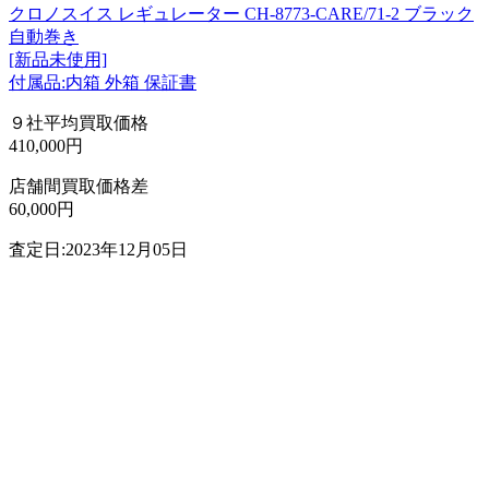
クロノスイス レギュレーター CH-8773-CARE/71-2 ブラック
自動巻き
[新品未使用]
付属品:内箱 外箱 保証書
９社平均買取価格
410,000円
店舗間買取価格差
60,000円
査定日:2023年12月05日