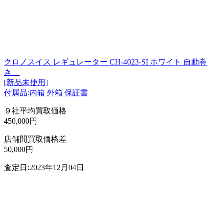
クロノスイス レギュレーター CH-4023-SI ホワイト 自動巻
き
[新品未使用]
付属品:内箱 外箱 保証書
９社平均買取価格
450,000円
店舗間買取価格差
50,000円
査定日:2023年12月04日