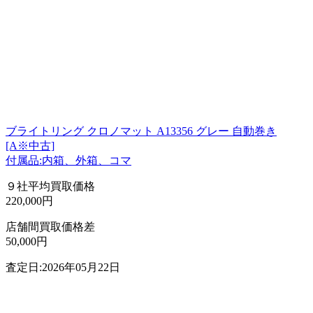
ブライトリング クロノマット A13356 グレー 自動巻き
[A※中古]
付属品:内箱、外箱、コマ
９社平均買取価格
220,000円
店舗間買取価格差
50,000円
査定日:2026年05月22日