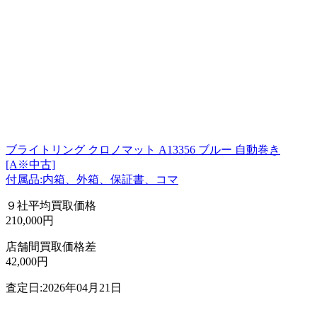
ブライトリング クロノマット A13356 ブルー 自動巻き
[A※中古]
付属品:内箱、外箱、保証書、コマ
９社平均買取価格
210,000円
店舗間買取価格差
42,000円
査定日:2026年04月21日