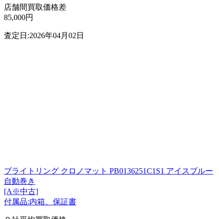
店舗間買取価格差
85,000円
査定日:2026年04月02日
ブライトリング クロノマット PB0136251C1S1 アイスブルー
自動巻き
[A※中古]
付属品:内箱、保証書