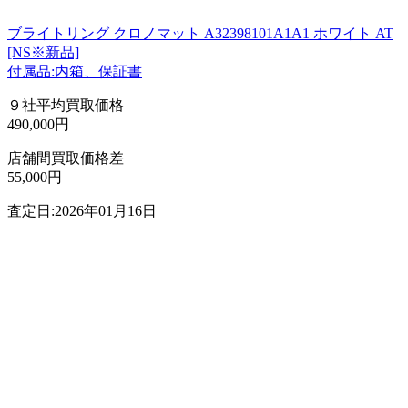
ブライトリング クロノマット A32398101A1A1 ホワイト AT
[NS※新品]
付属品:内箱、保証書
９社平均買取価格
490,000円
店舗間買取価格差
55,000円
査定日:2026年01月16日