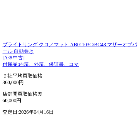
ブライトリング クロノマット AB01103C/BC48 マザーオブパ
ール 自動巻き
[A※中古]
付属品:内箱、外箱、保証書、コマ
９社平均買取価格
360,000円
店舗間買取価格差
60,000円
査定日:2026年04月16日