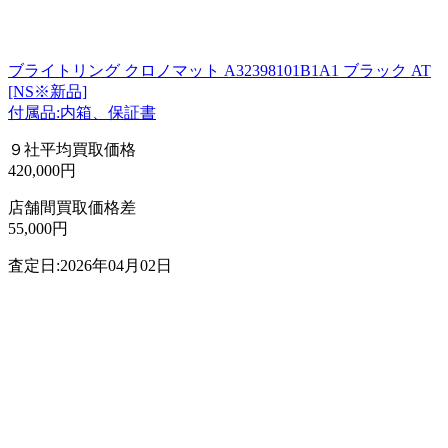
ブライトリング クロノマット A32398101B1A1 ブラック AT
[NS※新品]
付属品:内箱、保証書
９社平均買取価格
420,000円
店舗間買取価格差
55,000円
査定日:2026年04月02日