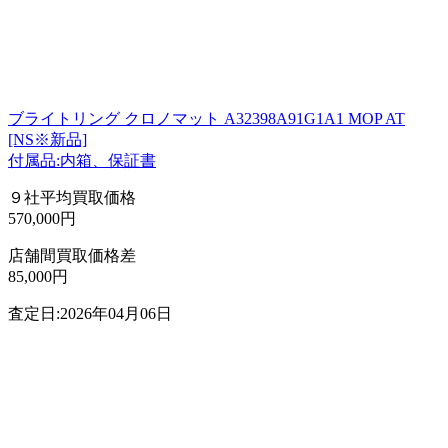
ブライトリング クロノマット A32398A91G1A1 MOP AT
[NS※新品]
付属品:内箱、保証書
９社平均買取価格
570,000円
店舗間買取価格差
85,000円
査定日:2026年04月06日