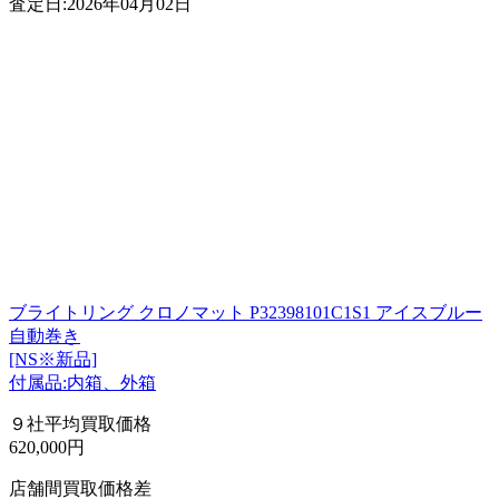
査定日:2026年04月02日
ブライトリング クロノマット P32398101C1S1 アイスブルー
自動巻き
[NS※新品]
付属品:内箱、外箱
９社平均買取価格
620,000円
店舗間買取価格差