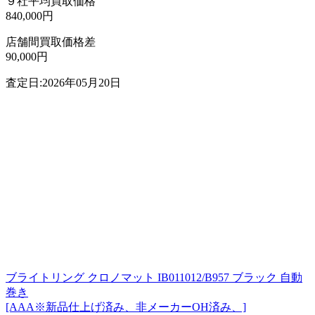
９社平均買取価格
840,000円
店舗間買取価格差
90,000円
査定日:2026年05月20日
ブライトリング クロノマット IB011012/B957 ブラック 自動
巻き
[AAA※新品仕上げ済み、非メーカーOH済み、]