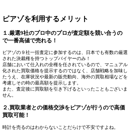
ピアゾを利用するメリット
１.厳選9社のプロ中のプロが査定額を競い合うの
で一番高値で売れる！
ピアゾの９社一括査定に参加するのは、日本でも有数の厳選
された決裁権を持つトップバイヤーのみ！
店舗において仕入れの全権を任されているので、マニュアル
化された買取価格を提示するのではなく、店舗戦略を加味し
たうえ、在庫状況や最新の販売動向、海外の買取相場などを
考慮しその時の最高額を提示します。
また、査定後に買取額を引き下げるといったこともございま
せん。
２.買取業者との価格交渉をピアゾが行うので高価
買取可能！
時計を売るのはわからないことだらけで不安ですよね。