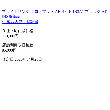
ブライトリング クロノマット AB0134101B3A1 ブラック AT
[NS※新品]
付属品:内箱、保証書
９社平均買取価格
710,000円
店舗間買取価格差
85,000円
査定日:2026年04月28日