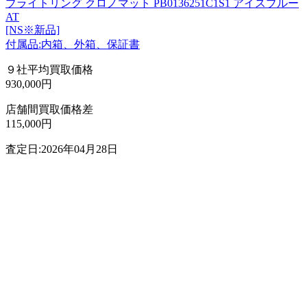
ブライトリング クロノマット PB0136251C1S1 アイスブルー
AT
[NS※新品]
付属品:内箱、外箱、保証書
９社平均買取価格
930,000円
店舗間買取価格差
115,000円
査定日:2026年04月28日