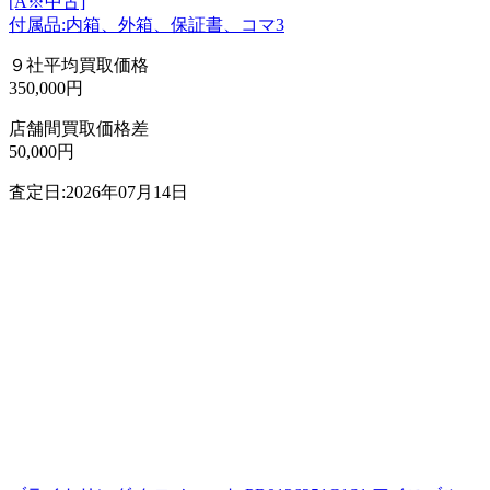
[A※中古]
付属品:内箱、外箱、保証書、コマ3
９社平均買取価格
350,000円
店舗間買取価格差
50,000円
査定日:2026年07月14日