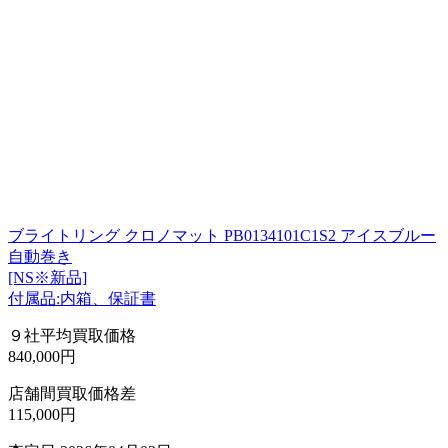
ブライトリング クロノマット PB0134101C1S2 アイスブルー
自動巻き
[NS※新品]
付属品:内箱、保証書
９社平均買取価格
840,000円
店舗間買取価格差
115,000円