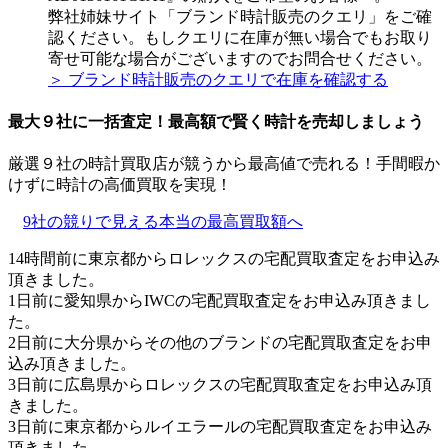
弊社姉妹サイト「ブランド時計販売のクエリ」をご確
認ください。もしクエリに在庫が無い場合でもお取り
寄せ可能な場合がございますのでお問合せください。
＞ ブランド時計販売のクエリで在庫を確認する
最大９社に一括査定！
最高額
で賢く時計を売却しましょう
厳選９社の時計買取店が競うから最高値で売れる！手間暇か
けずに時計の高価買取を実現！
9社の競りで見える本当の最高買取額へ
14時間前に東京都からロレックスの宅配買取査定をお申込み
頂きました。
1日前に愛知県からIWCの宅配買取査定をお申込み頂きまし
た。
2日前に大分県からその他のブランドの宅配買取査定をお申
込み頂きました。
3日前に広島県からロレックスの宅配買取査定をお申込み頂
きました。
3日前に東京都からルイエラールの宅配買取査定をお申込み
頂きました。