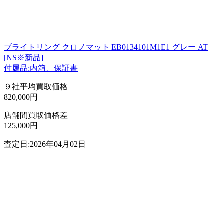
ブライトリング クロノマット EB0134101M1E1 グレー AT
[NS※新品]
付属品:内箱、保証書
９社平均買取価格
820,000円
店舗間買取価格差
125,000円
査定日:2026年04月02日