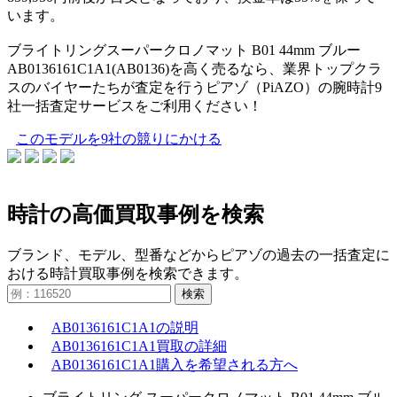
います。
ブライトリングスーパークロノマット B01 44mm ブルー
AB0136161C1A1(AB0136)を高く売るなら、業界トップクラ
スのバイヤーたちが査定を行うピアゾ（PiAZO）の腕時計9
社一括査定サービスをご利用ください！
このモデルを9社の競りにかける
時計の高価買取事例を検索
ブランド、モデル、型番などからピアゾの過去の一括査定に
おける時計買取事例を検索できます。
検索
AB0136161C1A1の説明
AB0136161C1A1買取の詳細
AB0136161C1A1購入を希望される方へ