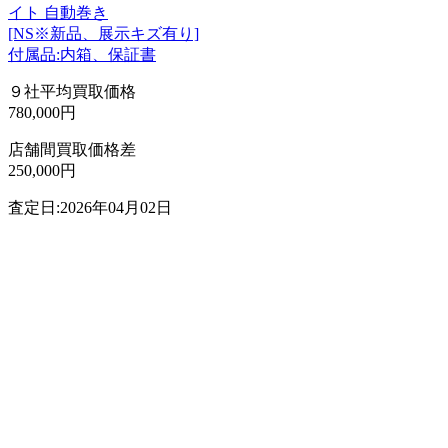
イト 自動巻き
[NS※新品、展示キズ有り]
付属品:内箱、保証書
９社平均買取価格
780,000円
店舗間買取価格差
250,000円
査定日:2026年04月02日