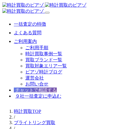
一括査定の特徴
よくある質問
ご利用案内
ご利用手順
時計買取事例一覧
買取ブランド一覧
買取対象エリア一覧
ピアゾ時計ブログ
運営会社
お問い合せ
チャットで相談する
９社一括査定に申込む
時計買取TOP
/
ブライトリング買取
/