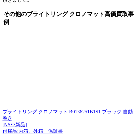
その他のブライトリング クロノマット高価買取事
例
ブライトリング クロノマット B0136251B1S1 ブラック 自動
巻き
[NS※新品]
付属品:内箱、外箱、保証書