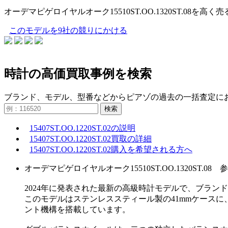
オーデマピゲロイヤルオーク15510ST.OO.1320ST.
このモデルを9社の競りにかける
時計の高価買取事例を検索
ブランド、モデル、型番などからピアゾの過去の一括査定に
検索
15407ST.OO.1220ST.02の説明
15407ST.OO.1220ST.02買取の詳細
15407ST.OO.1220ST.02購入を希望される方へ
オーデマピゲロイヤルオーク15510ST.OO.1320ST.08 参
2024年に発表された最新の高級時計モデルで、ブラン
このモデルはステンレススティール製の41mmケース
ント機構を搭載しています。