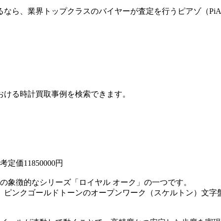
08を高く売るなら、業界トップクラスのバイヤーが査定を行うピアゾ（
おける時計買取事例を検索できます。
考定価11850000円
ドの象徴的なシリーズ「ロイヤル オーク」の一つです。
に、ピンクゴールドトーンのオープンワーク（スケルトン）文