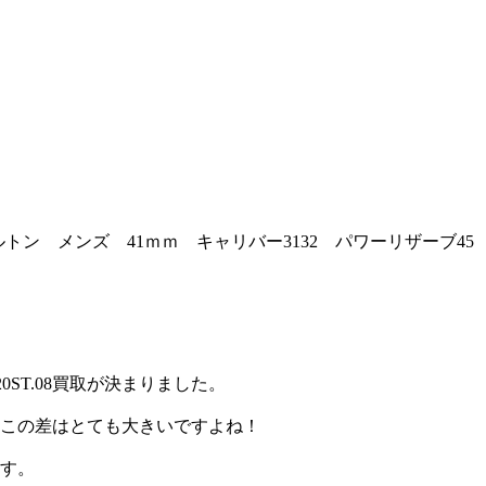
トン メンズ 41ｍｍ キャリバー3132 パワーリザーブ45
ST.08買取が決まりました。
。この差はとても大きいですよね！
ます。