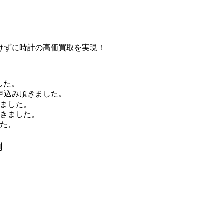
けずに時計の高価買取を実現！
した。
申込み頂きました。
きました。
頂きました。
した。
例