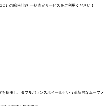
PiAZO）の腕時計9社一括査定サービスをご利用ください！
字盤を採用し、ダブルバランスホイールという革新的なムーブメ