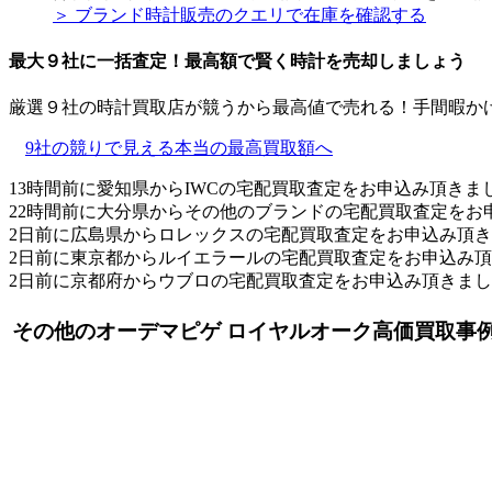
＞ ブランド時計販売のクエリで在庫を確認する
最大９社に一括査定！
最高額
で賢く時計を売却しましょう
厳選９社の時計買取店が競うから最高値で売れる！手間暇か
9社の競りで見える本当の最高買取額へ
13時間前に愛知県からIWCの宅配買取査定をお申込み頂きま
22時間前に大分県からその他のブランドの宅配買取査定をお
2日前に広島県からロレックスの宅配買取査定をお申込み頂
2日前に東京都からルイエラールの宅配買取査定をお申込み
2日前に京都府からウブロの宅配買取査定をお申込み頂きま
その他のオーデマピゲ ロイヤルオーク高価買取事