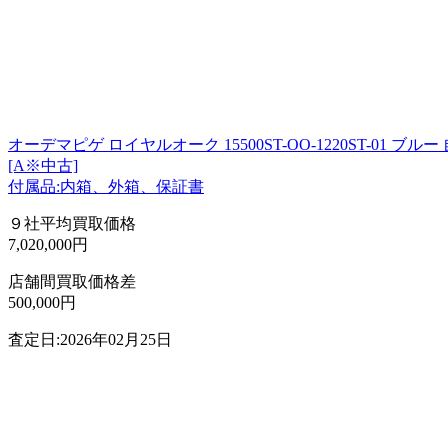
オーデマピゲ ロイヤルオーク 15500ST-OO-1220ST-01 ブル
[A※中古]
付属品:内箱、外箱、保証書
９社平均買取価格
7,020,000円
店舗間買取価格差
500,000円
査定日:2026年02月25日