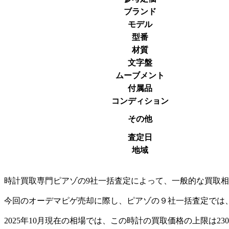
ブランド
モデル
型番
材質
文字盤
ムーブメント
付属品
コンディション
その他
査定日
地域
時計買取専門ピアゾの9社一括査定によって、一般的な買取相場価格
今回のオーデマピゲ売却に際し、ピアゾの９社一括査定では、
2025年10月現在の相場では、この時計の買取価格の上限は23