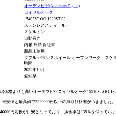
オーデマピゲ(Audemars Piguet)
ロイヤルオーク
15407ST.OO.1220ST.02
ステンレススティール
スケルトン
自動巻き
内箱 外箱 保証書
新品未使用
ダブル バランスホイール オープンワーク スケル
時間
2025年10月
愛知県
よりも高いオーデマピゲロイヤルオーク15510ST.OO.1320
最安値と最高値で2220000円以上の買取価格差がつきました
040000円前後が目安となっており、換金率は135％を保ってい