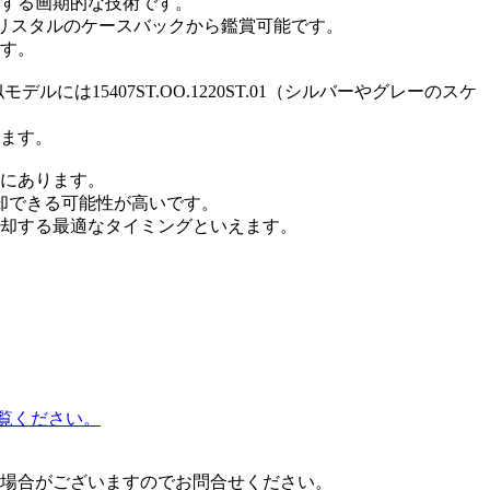
する画期的な技術です。
アクリスタルのケースバックから鑑賞可能です。
す。
5407ST.OO.1220ST.01（シルバーやグレーのスケ
います。
傾向にあります。
却できる可能性が高いです。
売却する最適なタイミングといえます。
覧ください。
場合がございますのでお問合せください。