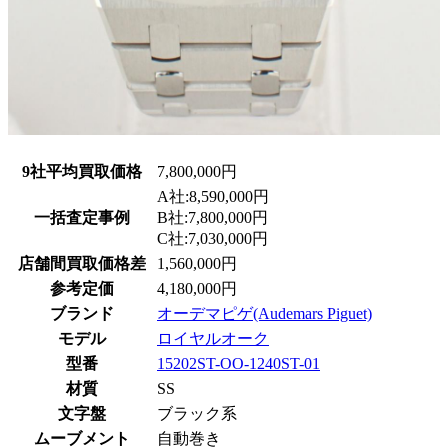
9社平均買取価格
7,800,000円
A社:8,590,000円
一括査定事例
B社:7,800,000円
C社:7,030,000円
店舗間買取価格差
1,560,000円
参考定価
4,180,000円
ブランド
オーデマピゲ(Audemars Piguet)
モデル
ロイヤルオーク
型番
15202ST-OO-1240ST-01
材質
SS
文字盤
ブラック系
ムーブメント
自動巻き