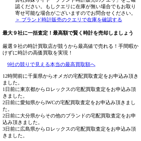
認ください。もしクエリに在庫が無い場合でもお取り
寄せ可能な場合がございますのでお問合せください。
＞ ブランド時計販売のクエリで在庫を確認する
最大９社に一括査定！
最高額
で賢く時計を売却しましょう
厳選９社の時計買取店が競うから最高値で売れる！手間暇か
けずに時計の高価買取を実現！
9社の競りで見える本当の最高買取額へ
12時間前に千葉県からオメガの宅配買取査定をお申込み頂き
ました。
1日前に東京都からロレックスの宅配買取査定をお申込み頂
きました。
2日前に愛知県からIWCの宅配買取査定をお申込み頂きまし
た。
2日前に大分県からその他のブランドの宅配買取査定をお申
込み頂きました。
3日前に広島県からロレックスの宅配買取査定をお申込み頂
きました。