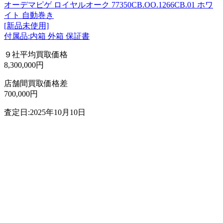
オーデマピゲ ロイヤルオーク 77350CB.OO.1266CB.01 ホワ
イト 自動巻き
[新品未使用]
付属品:内箱 外箱 保証書
９社平均買取価格
8,300,000円
店舗間買取価格差
700,000円
査定日:2025年10月10日