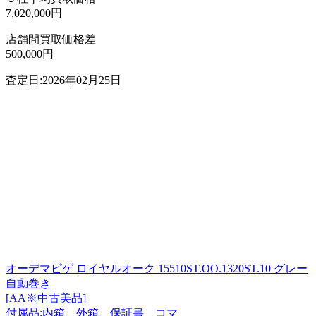
7,020,000円
店舗間買取価格差
500,000円
査定日:2026年02月25日
オーデマピゲ ロイヤルオーク 15510ST.OO.1320ST.10 グレー
自動巻き
[AA※中古美品]
付属品:内箱、外箱、保証書、コマ