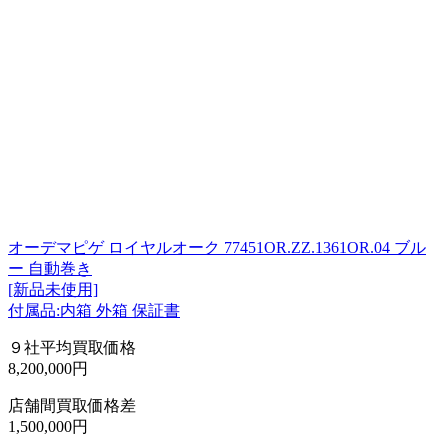
オーデマピゲ ロイヤルオーク 77451OR.ZZ.1361OR.04 ブル
ー 自動巻き
[新品未使用]
付属品:内箱 外箱 保証書
９社平均買取価格
8,200,000円
店舗間買取価格差
1,500,000円