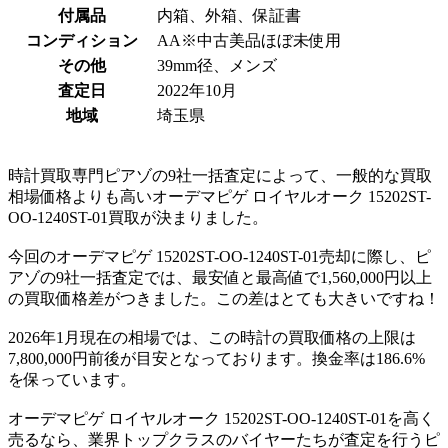
付属品
内箱、外箱、保証書
コンディション
AA※中古美品ほぼ未使用
その他
39mm径、メンズ
査定日
2022年10月
地域
埼玉県
時計買取専門ピアゾの9社一括査定によって、一般的な買取
相場価格よりも高いオーデマピゲ ロイヤルオーク 15202ST-
OO-1240ST-01買取が決まりました。
今回のオーデマピゲ 15202ST-OO-1240ST-01売却に際し、ピ
アゾの9社一括査定では、最安値と最高値で1,560,000円以上
の買取価格差がつきました。この差はとても大きいですね！
2026年1月現在の相場では、この時計の買取価格の上限は
7,800,000円前後が目安となっております。換金率は186.6%
を保っています。
オーデマピゲ ロイヤルオーク 15202ST-OO-1240ST-01を高く
売るなら、業界トップクラスのバイヤーたちが査定を行うピ