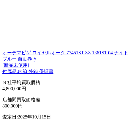
オーデマピゲ ロイヤルオーク 77451ST.ZZ.1361ST.04 ナイト
ブルー 自動巻き
[新品未使用]
付属品:内箱 外箱 保証書
９社平均買取価格
4,800,000円
店舗間買取価格差
800,000円
査定日:2025年10月15日