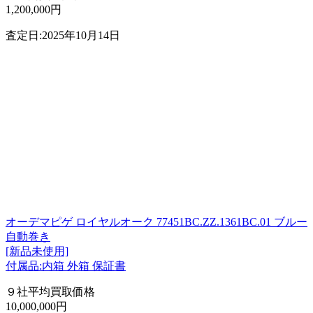
1,200,000円
査定日:2025年10月14日
オーデマピゲ ロイヤルオーク 77451BC.ZZ.1361BC.01 ブルー
自動巻き
[新品未使用]
付属品:内箱 外箱 保証書
９社平均買取価格
10,000,000円