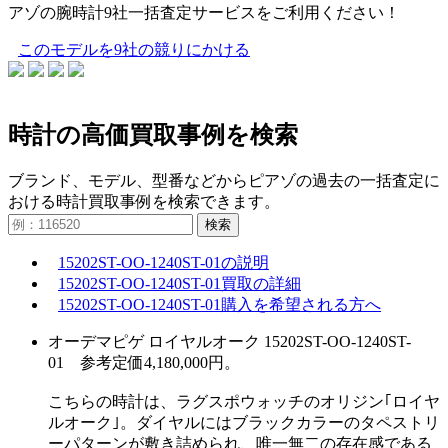
アゾの腕時計9社一括査定サービスをご利用ください！
このモデルを9社の競りにかける
時計の高価買取事例を検索
ブランド、モデル、型番などからピアゾの過去の一括査定に
おける時計買取事例を検索できます。
検索
15202ST-OO-1240ST-01の説明
15202ST-OO-1240ST-01買取の詳細
15202ST-OO-1240ST-01購入を希望される方へ
オーデマピゲ ロイヤルオーク 15202ST-OO-1240ST-
01 参考定価4,180,000円。
こちらの時計は、ラグスポウォッチのオリジン｢ロイヤ
ルオーク｣。ダイヤルにはブラックカラーのタペストリ
ーパターンが敷き詰められ、唯一無二の存在感である