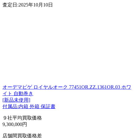
査定日:2025年10月10日
オーデマピゲ ロイヤルオーク 77451OR.ZZ.1361OR.03 ホワ
イト 自動巻き
[新品未使用]
付属品:内箱 外箱 保証書
９社平均買取価格
9,300,000円
店舗間買取価格差