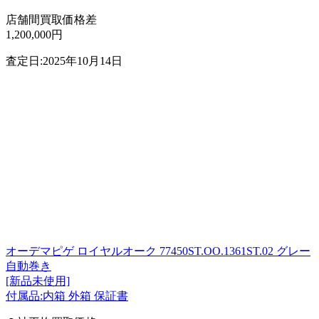
店舗間買取価格差
1,200,000円
査定日:2025年10月14日
オーデマピゲ ロイヤルオーク 77450ST.OO.1361ST.02 グレー
自動巻き
[新品未使用]
付属品:内箱 外箱 保証書