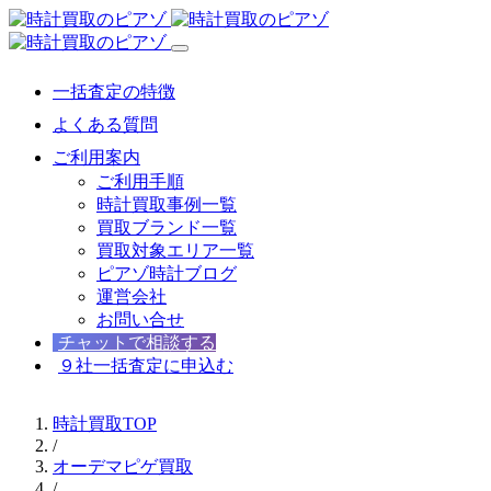
一括査定の特徴
よくある質問
ご利用案内
ご利用手順
時計買取事例一覧
買取ブランド一覧
買取対象エリア一覧
ピアゾ時計ブログ
運営会社
お問い合せ
チャットで相談する
９社一括査定に申込む
時計買取TOP
/
オーデマピゲ買取
/