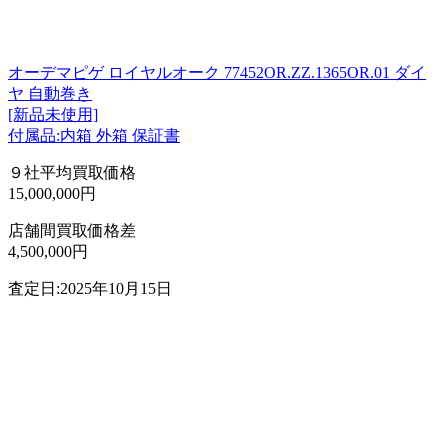
オーデマピゲ ロイヤルオーク 77452OR.ZZ.1365OR.01 ダイ
ヤ 自動巻き
[新品未使用]
付属品:内箱 外箱 保証書
９社平均買取価格
15,000,000円
店舗間買取価格差
4,500,000円
査定日:2025年10月15日