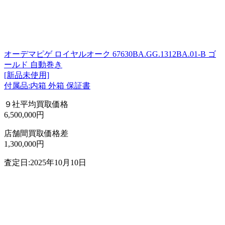
オーデマピゲ ロイヤルオーク 67630BA.GG.1312BA.01-B ゴ
ールド 自動巻き
[新品未使用]
付属品:内箱 外箱 保証書
９社平均買取価格
6,500,000円
店舗間買取価格差
1,300,000円
査定日:2025年10月10日