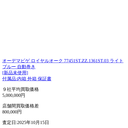
オーデマピゲ ロイヤルオーク 77451ST.ZZ.1361ST.03 ライト
ブルー 自動巻き
[新品未使用]
付属品:内箱 外箱 保証書
９社平均買取価格
5,000,000円
店舗間買取価格差
800,000円
査定日:2025年10月15日