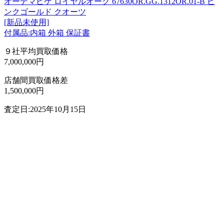
オーデマピゲ ロイヤルオーク 67630OR.GG.1312OR.01-B ピ
ンクゴールド クオーツ
[新品未使用]
付属品:内箱 外箱 保証書
９社平均買取価格
7,000,000円
店舗間買取価格差
1,500,000円
査定日:2025年10月15日