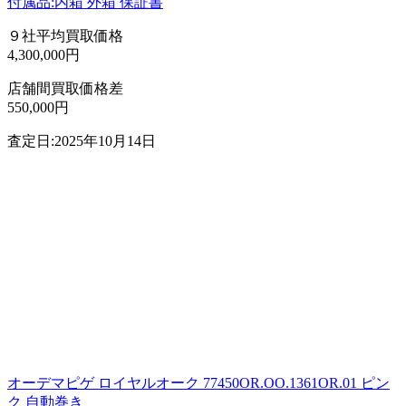
付属品:内箱 外箱 保証書
９社平均買取価格
4,300,000円
店舗間買取価格差
550,000円
査定日:2025年10月14日
オーデマピゲ ロイヤルオーク 77450OR.OO.1361OR.01 ピン
ク 自動巻き