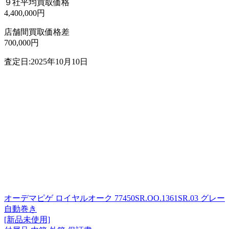
９社平均買取価格
4,400,000円
店舗間買取価格差
700,000円
査定日:2025年10月10日
オーデマピゲ ロイヤルオーク 77450SR.OO.1361SR.03 グレー
自動巻き
[新品未使用]