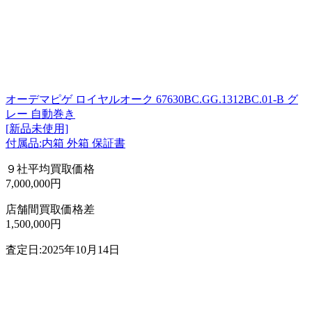
オーデマピゲ ロイヤルオーク 67630BC.GG.1312BC.01-B グ
レー 自動巻き
[新品未使用]
付属品:内箱 外箱 保証書
９社平均買取価格
7,000,000円
店舗間買取価格差
1,500,000円
査定日:2025年10月14日