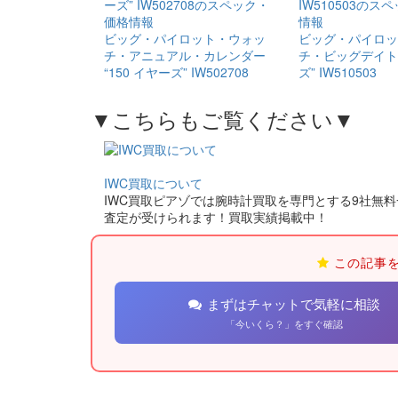
ビッグ・​パイロット・​ウォッ
ビッグ・​パイロッ
チ・​アニュアル・​カレンダー
チ・ビッグデイト​“
“150 イヤーズ” IW502708
ズ” IW510503
▼こちらもご覧ください▼
IWC買取について
IWC買取ピアゾでは腕時計買取を専門とする9社無料
査定が受けられます！買取実績掲載中！
この記事
まずはチャットで気軽に相談
「今いくら？」をすぐ確認