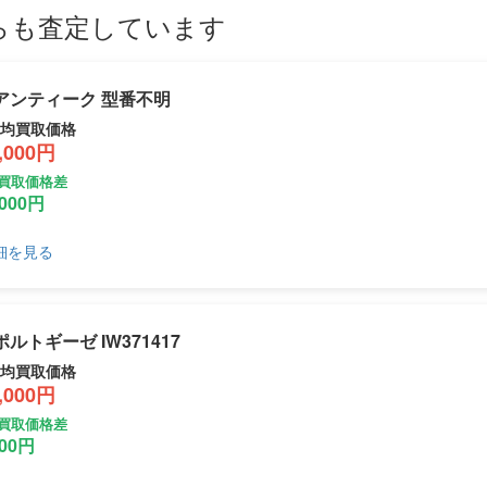
らも査定しています
 アンティーク 型番不明
平均買取価格
,000円
買取価格差
,000円
細を見る
 ポルトギーゼ IW371417
平均買取価格
,000円
買取価格差
000円