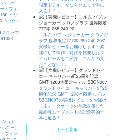
限定モデル。今ならクエリで手に
入る！？...
ロノグラフ
コルム バブル ジョーカー クロノグ
91024
ラフ 世界限定777本 285.240.20の
実機レビューをお届けします！異
端にして傑作。時代を挑発したタ
イムピースをご紹介。こんなの見
たことない！...
グランドセイコー キャリバー9F25
周年記念 GMT 1200本限定モデル
SBGN007の実機レビューをお届け
します！クオーツの常識を覆した
最高峰ムーブメントの記念碑的一
本に迫る！...
もっと見る