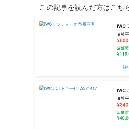
この記事を読んだ方はこち
IWC
９社
¥500
店舗間
¥110
詳
IWC
９社
¥340
店舗間
¥40,