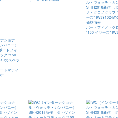
ポートフィノ・​ク
“150 イヤーズ” IW3
オートマティ
ズ”