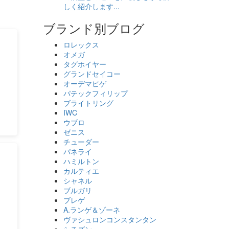
しく紹介します...
ブランド別ブログ
ロレックス
オメガ
タグホイヤー
グランドセイコー
オーデマピゲ
パテックフィリップ
ブライトリング
IWC
ウブロ
ゼニス
チューダー
パネライ
ハミルトン
カルティエ
シャネル
ブルガリ
ブレゲ
A.ランゲ＆ゾーネ
ヴァシュロンコンスタンタン