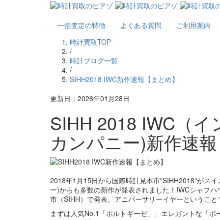
一括査定の特徴
よくある質問
ご利用案内
時計買取TOP
/
時計ブログ一覧
/
SIHH2018 IWC新作速報【まとめ】
更新日：2026年01月28日
SIHH 2018 I
カンパニー)新作速報
2018年1月15日から国際時計見本市"SIHH2018
ー)からも多数の新作が発表されました！IWCシャフ
市（SIHH）で発表。アニバーサリーイヤーというこ
まずは人気No.1「ポルトギーゼ」、エレガントな「