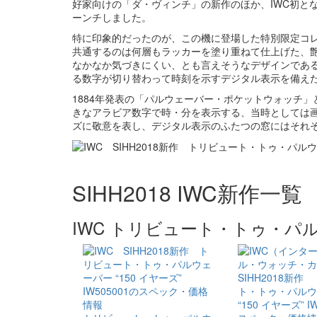
好家向けの「ダ・ヴィンチ」の新作のほか、IWC初と
ーンチしました。
特に印象的だったのが、この機に登場した特別限定コ
共通するのは何層もラッカーを塗り重ねて仕上げた、艶
なかなか気づきにくい、とも言えそうなデザインであ
る数字が切り替わって時刻を示すデジタル表示を備え
1884年発表の「パルウェーバー・ポケットウォッチ
きなアラビア数字で時・分を表示する、当時としては画期
ズに敬意を表し、デジタル表示のふたつの窓にはそれぞれ
SIHH2018 IWC新作一覧
IWC トリビュート・トゥ・パ