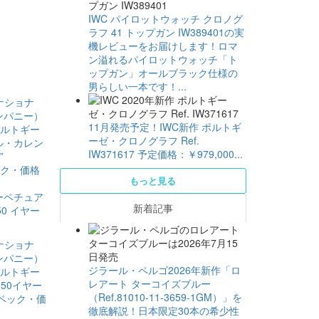
IWC パイロットウォッチ クロノグ
ラフ 41 トップガン IW389401の実
機レビューをお届けします！ロマ
ン溢れるパイロットウォッチ「ト
ップガン」オールブラック仕様の
男らしい一本です！...
11月発売予定！IWC新作 ポルトギ
ーゼ・クロノグラフ Ref.
IW371617 予定価格：￥979,000...
もっと見る
ーペチュア
新着記事
50 イヤー
ジラール・ペルゴ2026年新作「ロ
レアート ターコイズブルー
（Ref.81010-11-3659-1GM）」を
徹底解説！日本限定30本の希少性