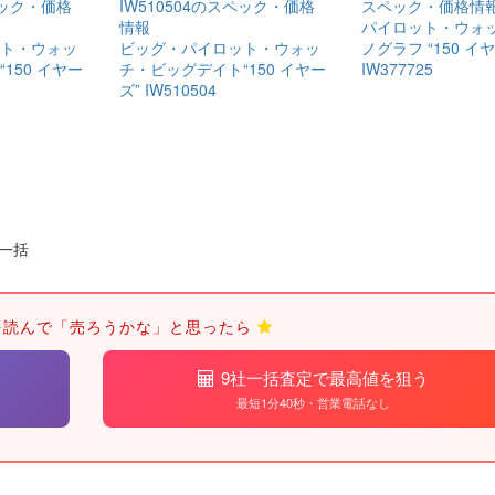
パイロット・​ウォ
ト・​ウォッ
ビッグ・​パイロット・​ウォッ
ノグラフ “150 イ
150 イヤー
チ・ビッグデイト​“150 イヤー
IW377725
ズ” IW510504
一括
を読んで「売ろうかな」と思ったら
9社一括査定で最高値を狙う
最短1分40秒・営業電話なし