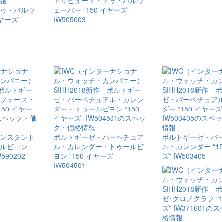
トリビュート・​トゥ・​パルウ
ゥ・​パルウ
ェーバー “150 イヤーズ”
イヤーズ”
IW505003
コンスタント
ポルトギーゼ・​パーペチュア
ポルトギーゼ・​パ
ビヨン ​
ル・​カレンダー・​トゥールビ
ル・​カレンダー “1
590202
ヨン “150 イヤーズ”
ズ” IW503405
IW504501