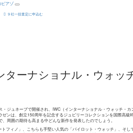
９社一括査定に申込む
WC（インターナショナル・ウォッ
"がスイス・ジュネーブで開催され、IWC（インターナショナル・ウォッチ・カ
ハウゼンは、創立150周年を記念するジュビリーコレクションを国際高級
とで、周囲の期待も高まる中どんな新作を発表したのでしょう。
ポートフィノ」、こちらも手堅い人気の「パイロット・ウォッチ」、そし