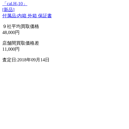
「cal.H-10」
[新品]
付属品:内箱 外箱 保証書
９社平均買取価格
48,000円
店舗間買取価格差
11,000円
査定日:2018年09月14日