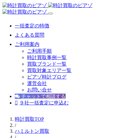
一括査定の特徴
よくある質問
ご利用案内
ご利用手順
時計買取事例一覧
買取ブランド一覧
買取対象エリア一覧
ピアゾ時計ブログ
運営会社
お問い合せ
チャットで相談する
９社一括査定に申込む
時計買取TOP
/
ハミルトン買取
/