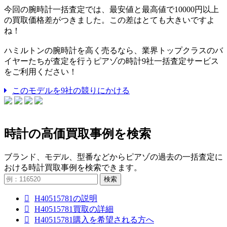
今回の腕時計一括査定では、最安値と最高値で10000円以上
の買取価格差がつきました。この差はとても大きいですよ
ね！
ハミルトンの腕時計を高く売るなら、業界トップクラスのバ
イヤーたちが査定を行うピアゾの時計9社一括査定サービス
をご利用ください！
このモデルを9社の競りにかける
時計の高価買取事例を検索
ブランド、モデル、型番などからピアゾの過去の一括査定に
おける時計買取事例を検索できます。
検索
H40515781の説明
H40515781買取の詳細
H40515781購入を希望される方へ