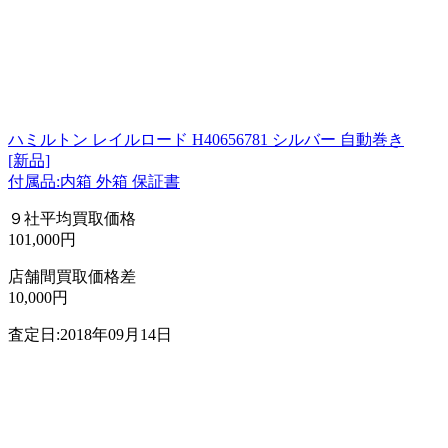
ハミルトン レイルロード H40656781 シルバー 自動巻き
[新品]
付属品:内箱 外箱 保証書
９社平均買取価格
101,000円
店舗間買取価格差
10,000円
査定日:2018年09月14日