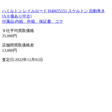
ハミルトン レイルロード H40655151 スケルトン 自動巻き
[A※傷あり中古]
付属品:内箱、外箱、保証書、コマ
９社平均買取価格
35,000円
店舗間買取価格差
13,000円
査定日:2022年12月01日