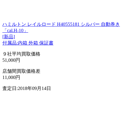
ハミルトン レイルロード H40555181 シルバー 自動巻き
「cal.H-10」
[新品]
付属品:内箱 外箱 保証書
９社平均買取価格
51,000円
店舗間買取価格差
11,000円
査定日:2018年09月14日