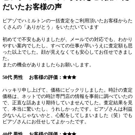
だいたお客様の声
ピアゾでハミルトンの一括査定をご利用頂いたお客様からた
くさんの「ありがとう」をいただいています
初めてで不安もありましたが、メールでの対応でも、わかり
やすい案内でしたし、すべての仕事が早いうえに査定額も思
った以上でした。顔が見えなくても安心してお任せできまし
た。
またの機会がありましたらお願いします。
50代 男性 お客様の評価：
ハッキリ申し上げて、価格にビックリしました。時計の査定
価格は、ネットでの時計専門店の情報を事前に調べていたの
で、正直な話あまり期待していませんでした。査定結果を見
て、本当に驚いたし、うれしかったです。ピアゾさんは利益
少ないんじゃないかと、心配をしてしまいました（笑）でも
ピアゾさんにお任せしてよかったです。
40代 男性 お客様の評価：