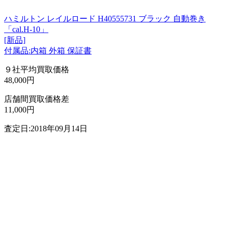
ハミルトン レイルロード H40555731 ブラック 自動巻き
「cal.H-10」
[新品]
付属品:内箱 外箱 保証書
９社平均買取価格
48,000円
店舗間買取価格差
11,000円
査定日:2018年09月14日