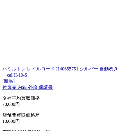
ハミルトン レイルロード H40655751 シルバー 自動巻き
「cal.H-10-S」
[新品]
付属品:内箱 外箱 保証書
９社平均買取価格
70,000円
店舗間買取価格差
10,000円