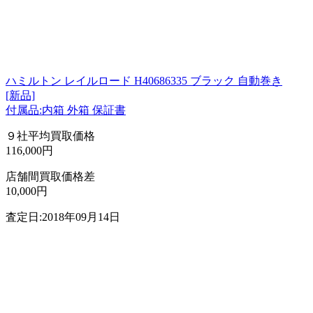
ハミルトン レイルロード H40686335 ブラック 自動巻き
[新品]
付属品:内箱 外箱 保証書
９社平均買取価格
116,000円
店舗間買取価格差
10,000円
査定日:2018年09月14日