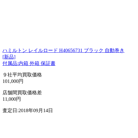
ハミルトン レイルロード H40656731 ブラック 自動巻き
[新品]
付属品:内箱 外箱 保証書
９社平均買取価格
101,000円
店舗間買取価格差
11,000円
査定日:2018年09月14日