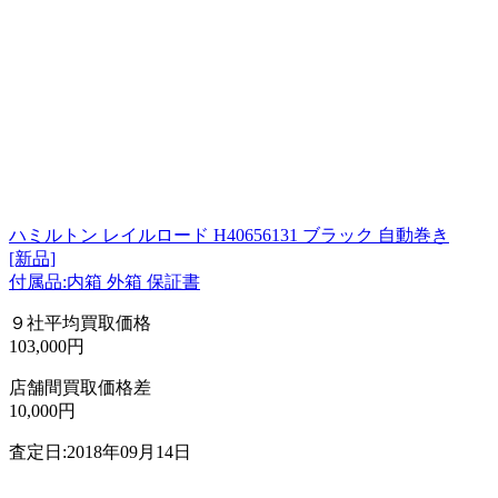
ハミルトン レイルロード H40656131 ブラック 自動巻き
[新品]
付属品:内箱 外箱 保証書
９社平均買取価格
103,000円
店舗間買取価格差
10,000円
査定日:2018年09月14日