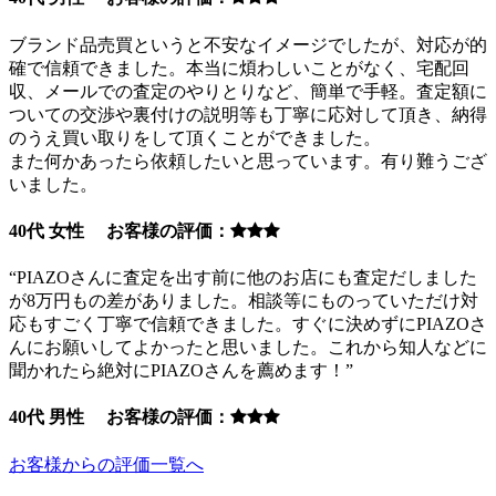
ブランド品売買というと不安なイメージでしたが、対応が的
確で信頼できました。本当に煩わしいことがなく、宅配回
収、メールでの査定のやりとりなど、簡単で手軽。査定額に
ついての交渉や裏付けの説明等も丁寧に応対して頂き、納得
のうえ買い取りをして頂くことができました。
また何かあったら依頼したいと思っています。有り難うござ
いました。
40代 女性 お客様の評価：
“PIAZOさんに査定を出す前に他のお店にも査定だしました
が8万円もの差がありました。相談等にものっていただけ対
応もすごく丁寧で信頼できました。すぐに決めずにPIAZOさ
んにお願いしてよかったと思いました。これから知人などに
聞かれたら絶対にPIAZOさんを薦めます！”
40代 男性 お客様の評価：
お客様からの評価一覧へ