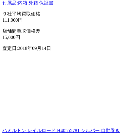
付属品:内箱 外箱 保証書
９社平均買取価格
111,000円
店舗間買取価格差
15,000円
査定日:2018年09月14日
ハミルトン レイルロード H40555781 シルバー 自動巻き