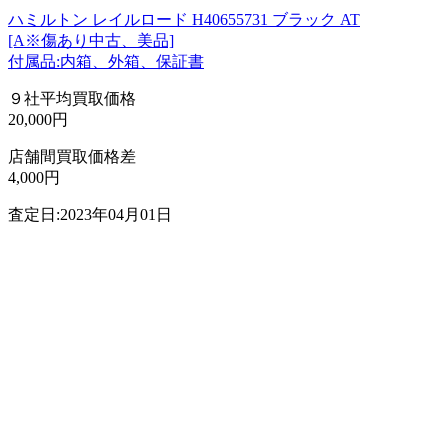
ハミルトン レイルロード H40655731 ブラック AT
[A※傷あり中古、美品]
付属品:内箱、外箱、保証書
９社平均買取価格
20,000円
店舗間買取価格差
4,000円
査定日:2023年04月01日