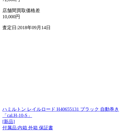
店舗間買取価格差
10,000円
査定日:2018年09月14日
ハミルトン レイルロード H40655131 ブラック 自動巻き
「cal.H-10-S」
[新品]
付属品:内箱 外箱 保証書