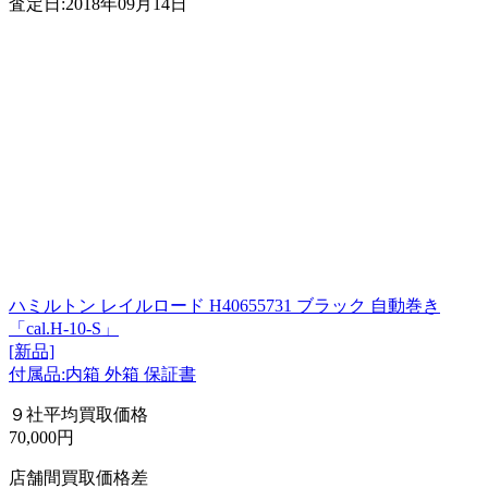
査定日:2018年09月14日
ハミルトン レイルロード H40655731 ブラック 自動巻き
「cal.H-10-S」
[新品]
付属品:内箱 外箱 保証書
９社平均買取価格
70,000円
店舗間買取価格差