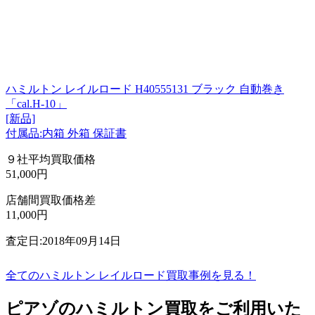
ハミルトン レイルロード H40555131 ブラック 自動巻き
「cal.H-10」
[新品]
付属品:内箱 外箱 保証書
９社平均買取価格
51,000円
店舗間買取価格差
11,000円
査定日:2018年09月14日
全てのハミルトン レイルロード買取事例を見る！
ピアゾのハミルトン買取をご利用いた