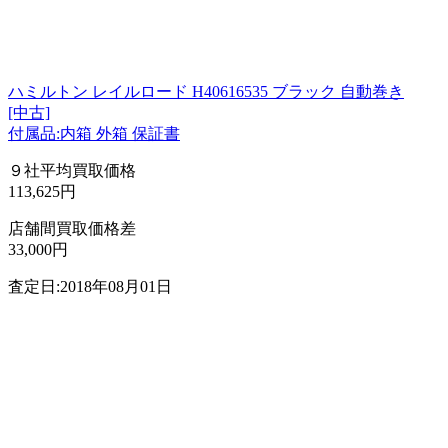
ハミルトン レイルロード H40616535 ブラック 自動巻き
[中古]
付属品:内箱 外箱 保証書
９社平均買取価格
113,625円
店舗間買取価格差
33,000円
査定日:2018年08月01日