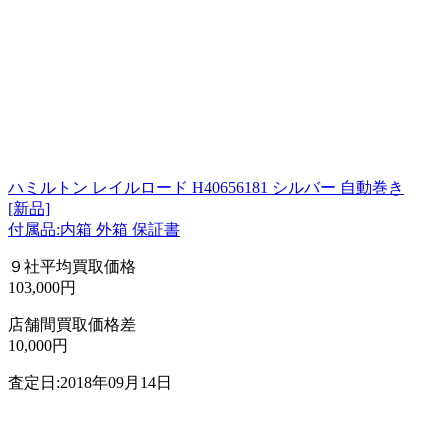
ハミルトン レイルロード H40656181 シルバー 自動巻き
[新品]
付属品:内箱 外箱 保証書
９社平均買取価格
103,000円
店舗間買取価格差
10,000円
査定日:2018年09月14日