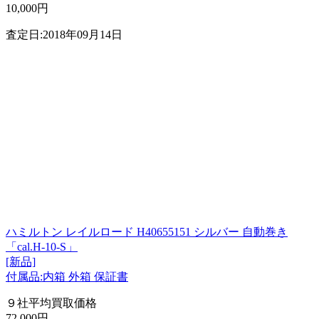
10,000円
査定日:2018年09月14日
ハミルトン レイルロード H40655151 シルバー 自動巻き
「cal.H-10-S」
[新品]
付属品:内箱 外箱 保証書
９社平均買取価格
72,000円