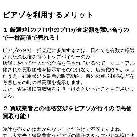
ピアゾを利用するメリット
１.厳選9社のプロ中のプロが査定額を競い合うの
で一番高値で売れる！
ピアゾの９社一括査定に参加するのは、日本でも有数の厳選
された決裁権を持つトップバイヤーのみ！
店舗において仕入れの全権を任されているので、マニュアル
化された買取価格を提示するのではなく、店舗戦略を加味し
たうえ、在庫状況や最新の販売動向、海外の買取相場などを
考慮しその時の最高額を提示します。
また、査定後に買取額を引き下げるといったこともございま
せん。
２.買取業者との価格交渉をピアゾが行うので高価
買取可能！
時計を売るのはわからないことだらけで不安ですよね。
でも大丈夫！経験豊富なピアゾの専任スタッフがお客様に代