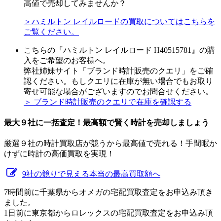
高値で売却してみませんか？
＞ハミルトン レイルロードの買取についてはこちらを
ご覧ください。
こちらの『ハミルトン レイルロード H40515781』の購
入をご希望のお客様へ。
弊社姉妹サイト「ブランド時計販売のクエリ」をご確
認ください。もしクエリに在庫が無い場合でもお取り
寄せ可能な場合がございますのでお問合せください。
＞ ブランド時計販売のクエリで在庫を確認する
最大９社に一括査定！
最高額
で賢く時計を売却しましょう
厳選９社の時計買取店が競うから最高値で売れる！手間暇か
けずに時計の高価買取を実現！
9社の競りで見える本当の最高買取額へ
7時間前に千葉県からオメガの宅配買取査定をお申込み頂き
ました。
1日前に東京都からロレックスの宅配買取査定をお申込み頂