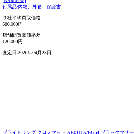
[NS※新品]
付属品:内箱、外箱、保証書
９社平均買取価格
680,000円
店舗間買取価格差
120,000円
査定日:2026年04月28日
ブライトリング クロノマット AB0111A/BG64 ブラックマ