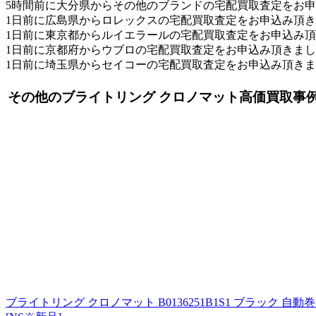
5時間前に大分県からその他のブランドの宅配買取査定をお
1日前に広島県からロレックスの宅配買取査定をお申込み頂
1日前に東京都からルイエラールの宅配買取査定をお申込み
1日前に京都府からウブロの宅配買取査定をお申込み頂きま
1日前に埼玉県からセイコーの宅配買取査定をお申込み頂き
その他のブライトリング クロノマット高価買取事
ブライトリング クロノマット B0136251B1S1 ブラック 自動