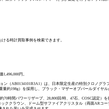
おける時計買取事例を検索できます。
,496,000円。
ション（AB0134101B3A1）は、日本限定生産の特別クロノグラ
m、重量約198g）を採用し、ブラック・マザーオブパールダイヤ
0時間パワーリザーブ、28,800回/時、47石、COSC認定）
ーロッククラウン、ドーム型サファイアクリスタル（両面ARコ
洗練された装いを完成させます。