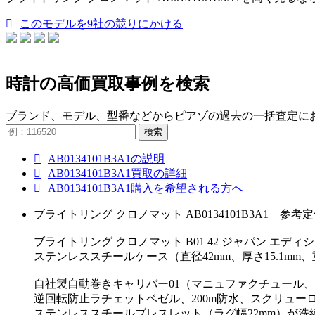
このモデルを9社の競りにかける
時計の高価買取事例を検索
ブランド、モデル、型番などからピアゾの過去の一括査定に
検索
AB0134101B3A1の説明
AB0134101B3A1買取の詳細
AB0134101B3A1購入を希望される方へ
ブライトリング クロノマット AB0134101B3A1 参考定価1
ブライトリング クロノマット B01 42 ジャパン エディ
ステンレススチールケース（直径42mm、厚さ15.1m
自社製自動巻きキャリバー01（マニュファクチュール、約7
逆回転防止ラチェットベゼル、200m防水、スクリュ
ステンレススチールブレスレット（ラグ幅22mm）が