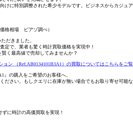
向けに特別調整された希少モデルです。ビジネスからカジュア
販売価格相場 ピアゾ調べ）
いただきました。
査定で、業者も驚く時計買取価格を実現中！
A1を賢く最高値で売却してみませんか？
ョン （Ref.AB0134101B3A1）の買取についてはこちらを
B3A1』の購入をご希望のお客様へ。
ください。もしクエリに在庫が無い場合でもお取り寄せ可能な
けずに時計の高価買取を実現！