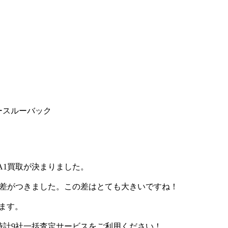
シースルーバック
3A1買取が決まりました。
取価格差がつきました。この差はとても大きいですね！
います。
腕時計9社一括査定サービスをご利用ください！