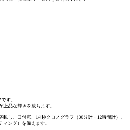
フです。
ルが上品な輝きを放ちます。
を搭載し、日付窓、1/4秒クロノグラフ（30分計・12時間計）、
ーティング）を備えます。