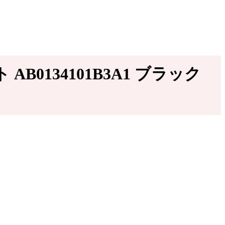
B0134101B3A1 ブラック