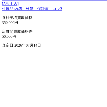
[A※中古]
付属品:内箱、外箱、保証書、コマ3
９社平均買取価格
350,000円
店舗間買取価格差
50,000円
査定日:2026年07月14日