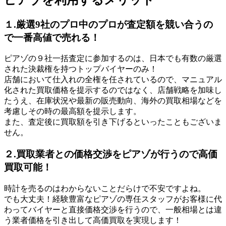
１.厳選9社のプロ中のプロが査定額を競い合うの
で一番高値で売れる！
ピアゾの９社一括査定に参加するのは、日本でも有数の厳選
された決裁権を持つトップバイヤーのみ！
店舗において仕入れの全権を任されているので、マニュアル
化された買取価格を提示するのではなく、店舗戦略を加味し
たうえ、在庫状況や最新の販売動向、海外の買取相場などを
考慮しその時の最高額を提示します。
また、査定後に買取額を引き下げるといったこともございま
せん。
２.買取業者との価格交渉をピアゾが行うので高価
買取可能！
時計を売るのはわからないことだらけで不安ですよね。
でも大丈夫！経験豊富なピアゾの専任スタッフがお客様に代
わってバイヤーと直接価格交渉を行うので、一般相場とは違
う業者価格を引き出して高価買取を実現します！