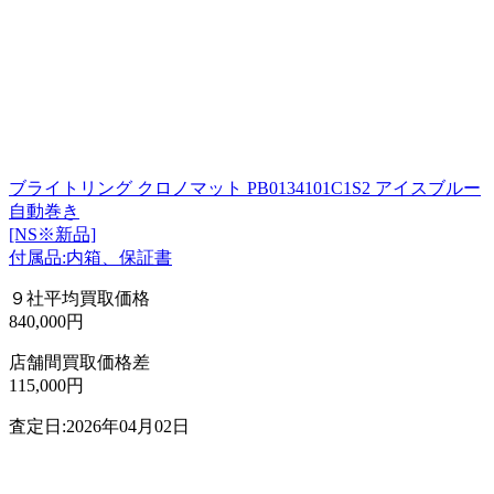
ブライトリング クロノマット PB0134101C1S2 アイスブルー
自動巻き
[NS※新品]
付属品:内箱、保証書
９社平均買取価格
840,000円
店舗間買取価格差
115,000円
査定日:2026年04月02日