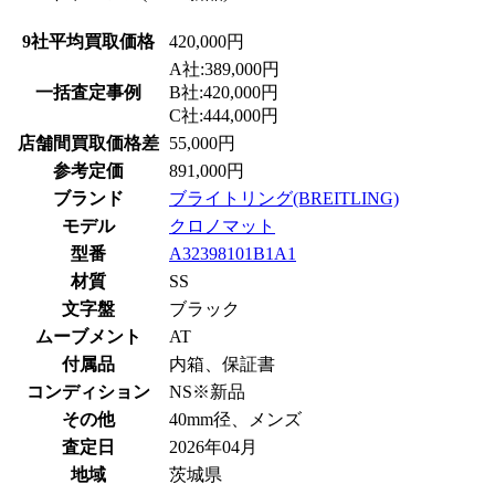
9社平均買取価格
420,000円
A社:389,000円
一括査定事例
B社:420,000円
C社:444,000円
店舗間買取価格差
55,000円
参考定価
891,000円
ブランド
ブライトリング(BREITLING)
モデル
クロノマット
型番
A32398101B1A1
材質
SS
文字盤
ブラック
ムーブメント
AT
付属品
内箱、保証書
コンディション
NS※新品
その他
40mm径、メンズ
査定日
2026年04月
地域
茨城県