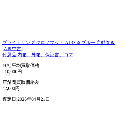
ブライトリング クロノマット A13356 ブルー 自動巻き
[A※中古]
付属品:内箱、外箱、保証書、コマ
９社平均買取価格
210,000円
店舗間買取価格差
42,000円
査定日:2026年04月21日