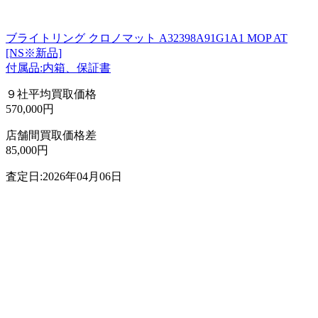
ブライトリング クロノマット A32398A91G1A1 MOP AT
[NS※新品]
付属品:内箱、保証書
９社平均買取価格
570,000円
店舗間買取価格差
85,000円
査定日:2026年04月06日