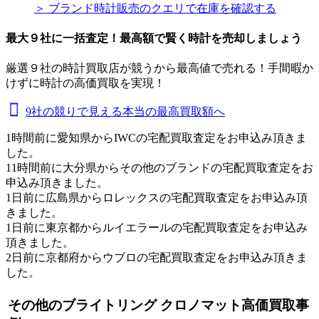
＞ ブランド時計販売のクエリで在庫を確認する
最大９社に一括査定！
最高額
で賢く時計を売却しましょう
厳選９社の時計買取店が競うから最高値で売れる！手間暇か
けずに時計の高価買取を実現！
9社の競りで見える本当の最高買取額へ
1時間前に愛知県からIWCの宅配買取査定をお申込み頂きま
した。
11時間前に大分県からその他のブランドの宅配買取査定をお
申込み頂きました。
1日前に広島県からロレックスの宅配買取査定をお申込み頂
きました。
1日前に東京都からルイエラールの宅配買取査定をお申込み
頂きました。
2日前に京都府からウブロの宅配買取査定をお申込み頂きま
した。
その他のブライトリング クロノマット高価買取事