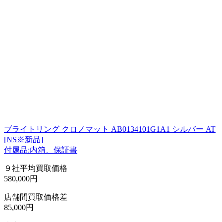
ブライトリング クロノマット AB0134101G1A1 シルバー AT
[NS※新品]
付属品:内箱、保証書
９社平均買取価格
580,000円
店舗間買取価格差
85,000円