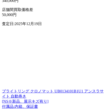
340,000円
店舗間買取価格差
50,000円
査定日:2025年12月19日
ブライトリング クロノマット UB0134101B1U1 アンスラサ
イト 自動巻き
[NS※新品、展示キズ有り]
付属品:内箱、保証書