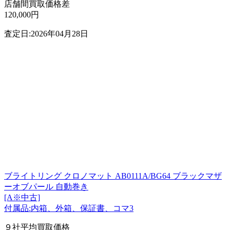
店舗間買取価格差
120,000円
査定日:2026年04月28日
ブライトリング クロノマット AB0111A/BG64 ブラックマザ
ーオブパール 自動巻き
[A※中古]
付属品:内箱、外箱、保証書、コマ3
９社平均買取価格