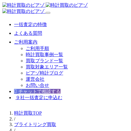
一括査定の特徴
よくある質問
ご利用案内
ご利用手順
時計買取事例一覧
買取ブランド一覧
買取対象エリア一覧
ピアゾ時計ブログ
運営会社
お問い合せ
チャットで相談する
９社一括査定に申込む
時計買取TOP
/
ブライトリング買取
/