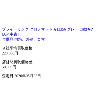
ブライトリング クロノマット A13356 グレー 自動巻き
[A※中古]
付属品:内箱、外箱、コマ
９社平均買取価格
220,000円
店舗間買取価格差
50,000円
査定日:2026年05月22日