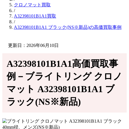
クロノマット買取
/
A32398101B1A1買取
/
A32398101B1A1 ブラック(NS※新品)の高価買取事例
更新日：2026年06月10日
A32398101B1A1高価買取事
例－ブライトリング クロノ
マット A32398101B1A1 ブ
ラック(NS※新品)