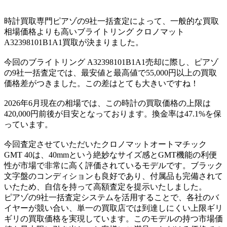
時計買取専門ピアゾの9社一括査定によって、一般的な買取
相場価格よりも高いブライトリング クロノマット
A32398101B1A1買取が決まりました。
今回のブライトリング A32398101B1A1売却に際し、ピアゾ
の9社一括査定では、最安値と最高値で55,000円以上の買取
価格差がつきました。この差はとても大きいですね！
2026年6月現在の相場では、この時計の買取価格の上限は
420,000円前後が目安となっております。換金率は47.1%を保
っています。
今回査定させていただいたクロノマットオートマチック
GMT 40は、40mmという絶妙なサイズ感とGMT機能の利便
性が市場で非常に高く評価されているモデルです。ブラック
文字盤のコンディションも良好であり、付属品も完備されて
いたため、自信を持って高額査定を提示いたしました。
ピアゾの9社一括査定システムを活用することで、各社のバ
イヤーが競い合い、単一の買取店では到達しにくい上限ギリ
ギリの買取価格を実現しています。このモデルの持つ市場価