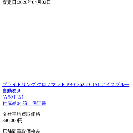
査定日:2026年04月02日
ブライトリング クロノマット PB0136251C1S1 アイスブルー
自動巻き
[A※中古]
付属品:内箱、保証書
９社平均買取価格
840,000円
店舗間買取価格差