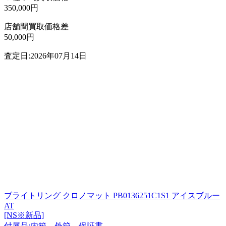
350,000円
店舗間買取価格差
50,000円
査定日:2026年07月14日
ブライトリング クロノマット PB0136251C1S1 アイスブルー
AT
[NS※新品]
付属品:内箱、外箱、保証書