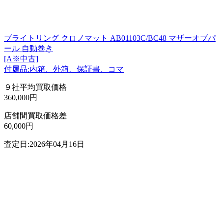
ブライトリング クロノマット AB01103C/BC48 マザーオブパ
ール 自動巻き
[A※中古]
付属品:内箱、外箱、保証書、コマ
９社平均買取価格
360,000円
店舗間買取価格差
60,000円
査定日:2026年04月16日