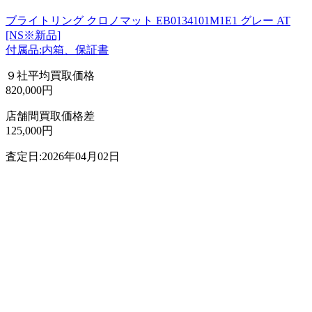
ブライトリング クロノマット EB0134101M1E1 グレー AT
[NS※新品]
付属品:内箱、保証書
９社平均買取価格
820,000円
店舗間買取価格差
125,000円
査定日:2026年04月02日