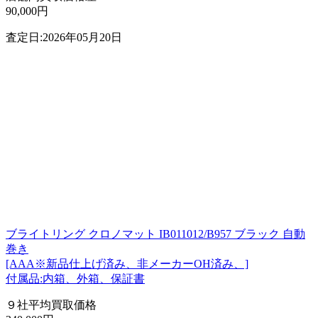
90,000円
査定日:2026年05月20日
ブライトリング クロノマット IB011012/B957 ブラック 自動
巻き
[AAA※新品仕上げ済み、非メーカーOH済み、]
付属品:内箱、外箱、保証書
９社平均買取価格