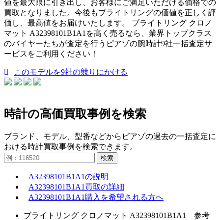
値を最大限に引き出し、お客様にご満足いただける価格での
買取となりました。今後もブライトリングの価値を正しく評
価し、最高値をお届けいたします。 ブライトリング クロノ
マット A32398101B1A1を高く売るなら、業界トップクラス
のバイヤーたちが査定を行うピアゾの腕時計9社一括査定サ
ービスをご利用ください！
このモデルを9社の競りにかける
時計の高価買取事例を検索
ブランド、モデル、型番などからピアゾの過去の一括査定に
おける時計買取事例を検索できます。
検索
A32398101B1A1の説明
A32398101B1A1買取の詳細
A32398101B1A1購入を希望される方へ
ブライトリング クロノマット A32398101B1A1 参考