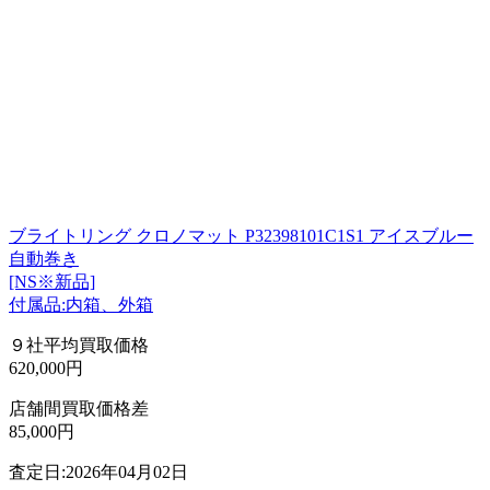
ブライトリング クロノマット P32398101C1S1 アイスブルー
自動巻き
[NS※新品]
付属品:内箱、外箱
９社平均買取価格
620,000円
店舗間買取価格差
85,000円
査定日:2026年04月02日