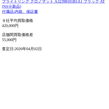
ブライトリング クロノマット A32398101B1A1 ブラック AT
[NS※新品]
付属品:内箱、保証書
９社平均買取価格
420,000円
店舗間買取価格差
55,000円
査定日:2026年04月02日