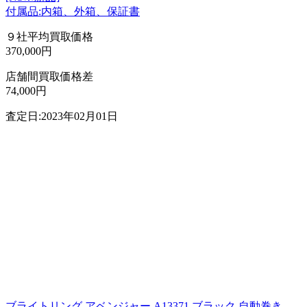
付属品:内箱、外箱、保証書
９社平均買取価格
370,000円
店舗間買取価格差
74,000円
査定日:2023年02月01日
ブライトリング アベンジャー A13371 ブラック 自動巻き