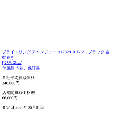
ブライトリング アベンジャー A17328101B1A1 ブラック 自
動巻き
[NS※新品]
付属品:内箱、保証書
９社平均買取価格
340,000円
店舗間買取価格差
68,000円
査定日:2025年06月01日