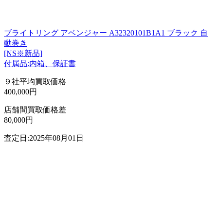
ブライトリング アベンジャー A32320101B1A1 ブラック 自
動巻き
[NS※新品]
付属品:内箱、保証書
９社平均買取価格
400,000円
店舗間買取価格差
80,000円
査定日:2025年08月01日