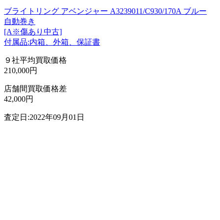
ブライトリング アベンジャー A3239011/C930/170A ブルー
自動巻き
[A※傷あり中古]
付属品:内箱、外箱、保証書
９社平均買取価格
210,000円
店舗間買取価格差
42,000円
査定日:2022年09月01日