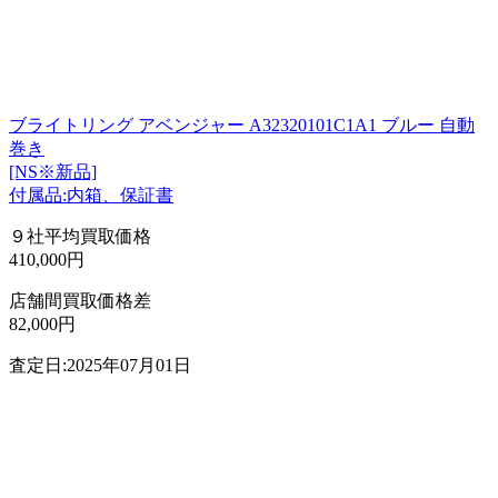
ブライトリング アベンジャー A32320101C1A1 ブルー 自動
巻き
[NS※新品]
付属品:内箱、保証書
９社平均買取価格
410,000円
店舗間買取価格差
82,000円
査定日:2025年07月01日