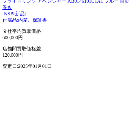
ブライトリング アベンジャー AB0146101C1A1 ブルー 自動
巻き
[NS※新品]
付属品:内箱、保証書
９社平均買取価格
600,000円
店舗間買取価格差
120,000円
査定日:2025年01月01日