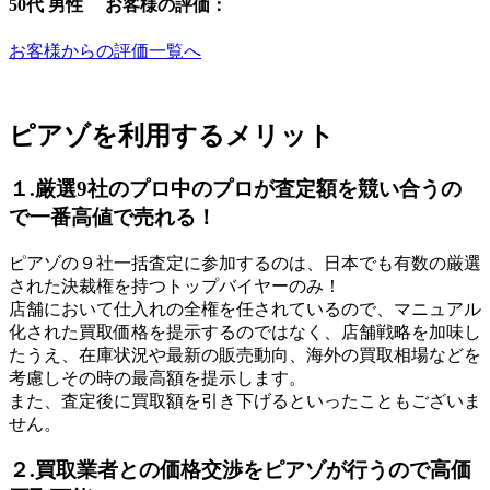
50代 男性 お客様の評価：
お客様からの評価一覧へ
ピアゾを利用するメリット
１.厳選9社のプロ中のプロが査定額を競い合うの
で一番高値で売れる！
ピアゾの９社一括査定に参加するのは、日本でも有数の厳選
された決裁権を持つトップバイヤーのみ！
店舗において仕入れの全権を任されているので、マニュアル
化された買取価格を提示するのではなく、店舗戦略を加味し
たうえ、在庫状況や最新の販売動向、海外の買取相場などを
考慮しその時の最高額を提示します。
また、査定後に買取額を引き下げるといったこともございま
せん。
２.買取業者との価格交渉をピアゾが行うので高価