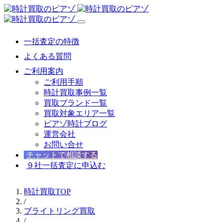
一括査定の特徴
よくある質問
ご利用案内
ご利用手順
時計買取事例一覧
買取ブランド一覧
買取対象エリア一覧
ピアゾ時計ブログ
運営会社
お問い合せ
チャットで相談する
９社一括査定に申込む
時計買取TOP
/
ブライトリング買取
/