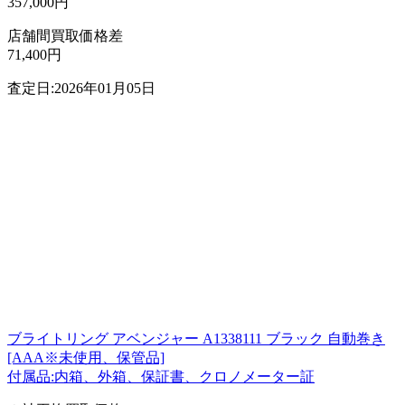
357,000円
店舗間買取価格差
71,400円
査定日:2026年01月05日
ブライトリング アベンジャー A1338111 ブラック 自動巻き
[AAA※未使用、保管品]
付属品:内箱、外箱、保証書、クロノメーター証