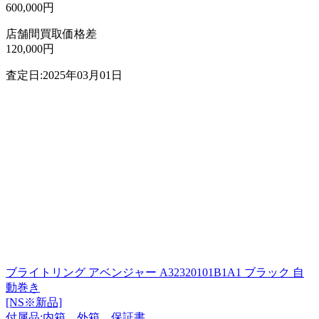
600,000円
店舗間買取価格差
120,000円
査定日:2025年03月01日
ブライトリング アベンジャー A32320101B1A1 ブラック 自
動巻き
[NS※新品]
付属品:内箱、外箱、保証書