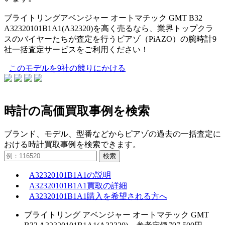
ブライトリングアベンジャー オートマチック GMT B32
A32320101B1A1(A32320)を高く売るなら、業界トップクラ
スのバイヤーたちが査定を行うピアゾ（PiAZO）の腕時計9
社一括査定サービスをご利用ください！
このモデルを9社の競りにかける
時計の高価買取事例を検索
ブランド、モデル、型番などからピアゾの過去の一括査定に
おける時計買取事例を検索できます。
検索
A32320101B1A1の説明
A32320101B1A1買取の詳細
A32320101B1A1購入を希望される方へ
ブライトリング アベンジャー オートマチック GMT