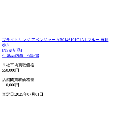
ブライトリング アベンジャー AB0146101C1A1 ブルー 自動
巻き
[NS※新品]
付属品:内箱、保証書
９社平均買取価格
550,000円
店舗間買取価格差
110,000円
査定日:2025年07月01日