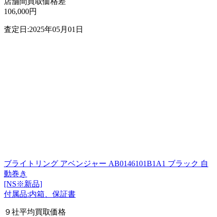
店舗間買取価格差
106,000円
査定日:2025年05月01日
ブライトリング アベンジャー AB0146101B1A1 ブラック 自
動巻き
[NS※新品]
付属品:内箱、保証書
９社平均買取価格