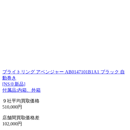
ブライトリング アベンジャー AB0147101B1A1 ブラック 自
動巻き
[NS※新品]
付属品:内箱、外箱
９社平均買取価格
510,000円
店舗間買取価格差
102,000円