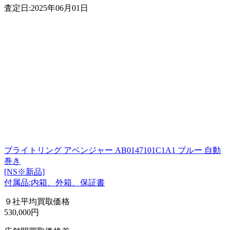
査定日:2025年06月01日
ブライトリング アベンジャー AB0147101C1A1 ブルー 自動
巻き
[NS※新品]
付属品:内箱、外箱、保証書
９社平均買取価格
530,000円