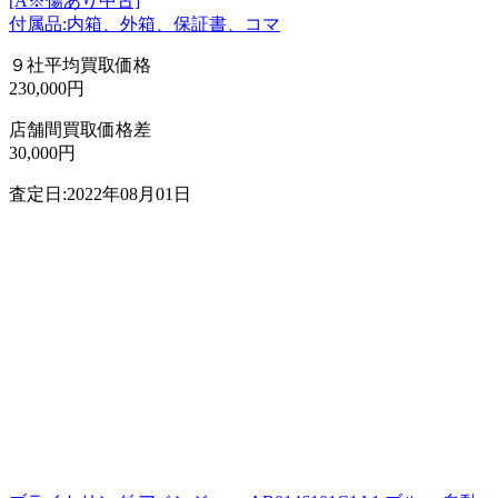
[A※傷あり中古]
付属品:内箱、外箱、保証書、コマ
９社平均買取価格
230,000円
店舗間買取価格差
30,000円
査定日:2022年08月01日