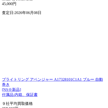
45,000円
査定日:2026年06月08日
ブライトリング アベンジャー A17328101C1A1 ブルー 自動
巻き
[NS※新品]
付属品:内箱、保証書
９社平均買取価格