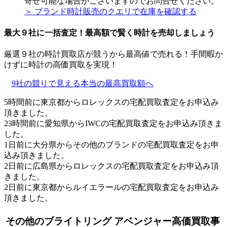
寄せ可能な場合がございますのでお問合せください。
＞ ブランド時計販売のクエリで在庫を確認する
最大９社に一括査定！
最高額
で賢く時計を売却しましょう
厳選９社の時計買取店が競うから最高値で売れる！手間暇か
けずに時計の高価買取を実現！
9社の競りで見える本当の最高買取額へ
5時間前に東京都からロレックスの宅配買取査定をお申込み
頂きました。
23時間前に愛知県からIWCの宅配買取査定をお申込み頂きま
した。
1日前に大分県からその他のブランドの宅配買取査定をお申
込み頂きました。
2日前に広島県からロレックスの宅配買取査定をお申込み頂
きました。
2日前に東京都からルイエラールの宅配買取査定をお申込み
頂きました。
その他のブライトリング アベンジャー高価買取事