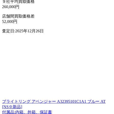
９社平均買取価格
260,000円
店舗間買取価格差
52,000円
査定日:2025年12月26日
ブライトリング アベンジャー A32395101C1A1 ブルー AT
[NS※新品]
付属品:内箱、外箱、保証書