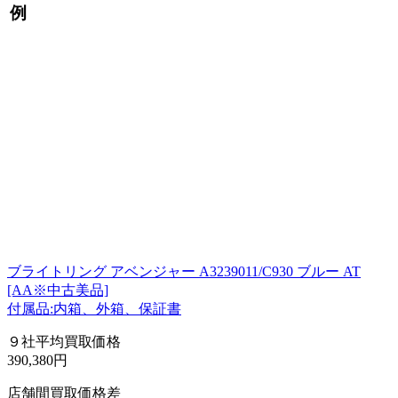
例
ブライトリング アベンジャー A3239011/C930 ブルー AT
[AA※中古美品]
付属品:内箱、外箱、保証書
９社平均買取価格
390,380円
店舗間買取価格差