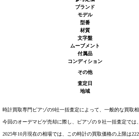
ブランド
モデル
型番
材質
文字盤
ムーブメント
付属品
コンディション
その他
査定日
地域
時計買取専門ピアゾの9社一括査定によって、一般的な買取相場価格
今回のオーデマピゲ売却に際し、ピアゾの９社一括査定では、
2025年10月現在の相場では、この時計の買取価格の上限は22