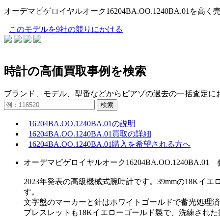
オーデマピゲロイヤルオーク16204BA.OO.1240BA.
このモデルを9社の競りにかける
時計の高価買取事例を検索
ブランド、モデル、型番などからピアゾの過去の一括査定に
検索
16204BA.OO.1240BA.01の説明
16204BA.OO.1240BA.01買取の詳細
16204BA.OO.1240BA.01購入を希望される方へ
オーデマピゲロイヤルオーク16204BA.OO.1240BA.01 
2023年発表の高級機械式腕時計です。39mmの18K
す。
文字盤のマーカーと針はホワイトゴールドで蓄光処理済
ブレスレットも18Kイエローゴールド製で、洗練され