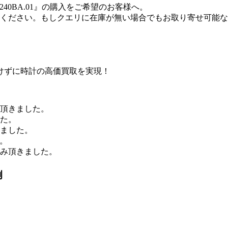
1240BA.01』の購入をご希望のお客様へ。
ください。もしクエリに在庫が無い場合でもお取り寄せ可能な
けずに時計の高価買取を実現！
み頂きました。
した。
きました。
。
込み頂きました。
例