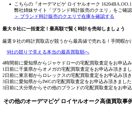
こちらの『オーデマピゲ ロイヤルオーク 16204BA.OO.
弊社姉妹サイト「ブランド時計販売のクエリ」をご確認
＞ ブランド時計販売のクエリで在庫を確認する
最大９社に一括査定！
最高額
で賢く時計を売却しましょう
厳選９社の時計買取店が競うから最高値で売れる！手間暇か
9社の競りで見える本当の最高買取額へ
4時間前に愛知県からジャケドローの宅配買取査定をお申込
1日前に千葉県からオメガの宅配買取査定をお申込み頂きま
2日前に東京都からロレックスの宅配買取査定をお申込み頂
3日前に愛知県からIWCの宅配買取査定をお申込み頂きました
3日前に大分県からその他のブランドの宅配買取査定をお申
その他のオーデマピゲ ロイヤルオーク高価買取事