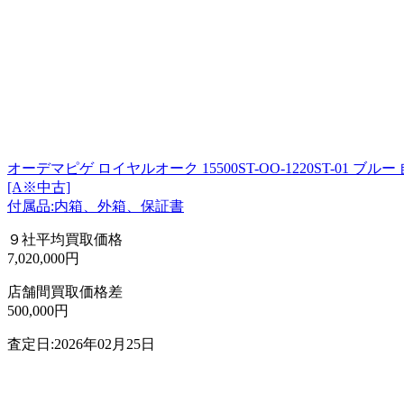
オーデマピゲ ロイヤルオーク 15500ST-OO-1220ST-01 ブル
[A※中古]
付属品:内箱、外箱、保証書
９社平均買取価格
7,020,000円
店舗間買取価格差
500,000円
査定日:2026年02月25日