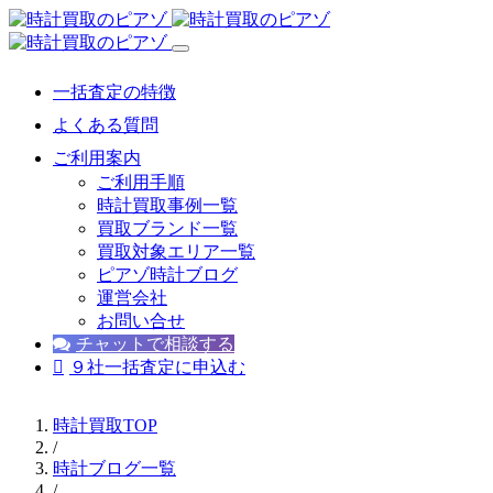
一括査定の特徴
よくある質問
ご利用案内
ご利用手順
時計買取事例一覧
買取ブランド一覧
買取対象エリア一覧
ピアゾ時計ブログ
運営会社
お問い合せ
チャットで相談する
９社一括査定に申込む
時計買取TOP
/
時計ブログ一覧
/