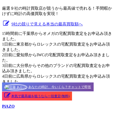
厳選９社の時計買取店が競うから最高値で売れる！手間暇か
けずに時計の高価買取を実現！
9社の競りで見える本当の最高買取額へ
15時間前に千葉県からオメガの宅配買取査定をお申込み頂き
ました。
1日前に東京都からロレックスの宅配買取査定をお申込み頂
きました。
2日前に愛知県からIWCの宅配買取査定をお申込み頂きまし
た。
3日前に大分県からその他のブランドの宅配買取査定をお申
込み頂きました。
4日前に広島県からロレックスの宅配買取査定をお申込み頂
きました。
あなたの時計、今いくら？チャットで即答
本気で最高値を狙うなら一括査定(無料)
PiAZO