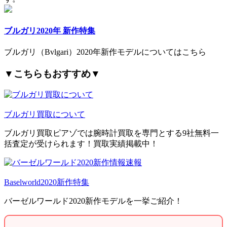
ブルガリ2020年 新作特集
ブルガリ（Bvlgari）2020年新作モデルについてはこちら
▼こちらもおすすめ▼
ブルガリ買取について
ブルガリ買取ピアゾでは腕時計買取を専門とする9社無料一
括査定が受けられます！買取実績掲載中！
Baselworld2020新作特集
バーゼルワールド2020新作モデルを一挙ご紹介！