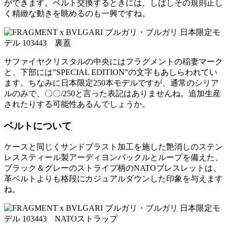
ができます。ベルト交換するときには、しばしその規則正し
く精緻な動きを眺めるのも一興ですね。
サファイヤクリスタルの中央にはフラグメントの稲妻マーク
と、下部には”SPECIAL EDITION”の文字もあしらわれてい
ます。ちなみに日本限定250本モデルですが、通常のシリア
ルのみで、〇〇/250と言った表記はありませんね。追加生産
されたりする可能性あるんでしょうか。
ベルトについて
ケースと同じくサンドブラスト加工を施した艶消しのステン
レススティール製アーディヨンバックルとループを備えた、
ブラック＆グレーのストライプ柄のNATOブレスレットは、
革ベルトよりも格段にカジュアルダウンした印象を与えます
ね。