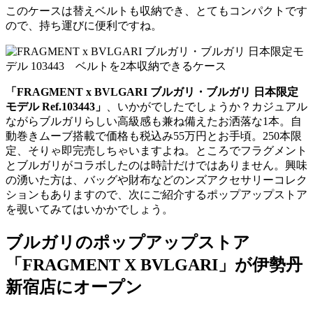
このケースは替えベルトも収納でき、とてもコンパクトです
ので、持ち運びに便利ですね。
「FRAGMENT x BVLGARI ブルガリ・ブルガリ 日本限定
モデル Ref.103443」
、いかがでしたでしょうか？カジュアル
ながらブルガリらしい高級感も兼ね備えたお洒落な1本。自
動巻きムーブ搭載で価格も税込み55万円とお手頃。250本限
定、そりゃ即完売しちゃいますよね。ところでフラグメント
とブルガリがコラボしたのは時計だけではありません。興味
の湧いた方は、バッグや財布などのンズアクセサリーコレク
ションもありますので、次にご紹介するポップアップストア
を覗いてみてはいかかでしょう。
ブルガリのポップアップストア
「FRAGMENT X BVLGARI」が伊勢丹
新宿店にオープン