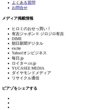
よくある質問
お問合せ
メディア掲載情報
ヒロミのおせっ買い！
有吉ジャポンⅡ ジロジロ有吉
DIME
朝日新聞デジタル
excite
Yahoo!オンビジネス
毎日.jp
ロイター.co.jp
YUCASEE MEDIA
ダイヤモンドメディア
リサイクル通信
ピアゾをシェアする