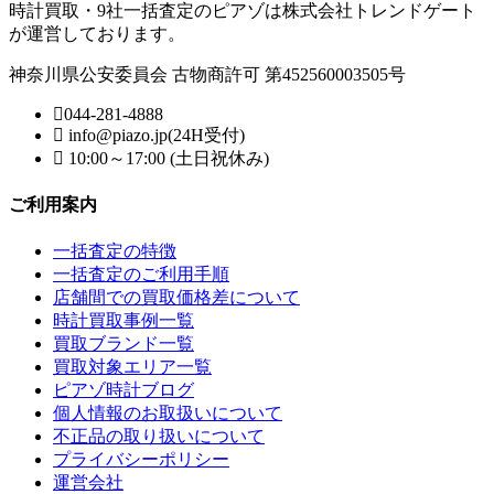
時計買取・9社一括査定のピアゾは株式会社トレンドゲート
が運営しております。
神奈川県公安委員会 古物商許可 第452560003505号
044-281-4888
info@piazo.jp(24H受付)
10:00～17:00 (土日祝休み)
ご利用案内
一括査定の特徴
一括査定のご利用手順
店舗間での買取価格差について
時計買取事例一覧
買取ブランド一覧
買取対象エリア一覧
ピアゾ時計ブログ
個人情報のお取扱いについて
不正品の取り扱いについて
プライバシーポリシー
運営会社