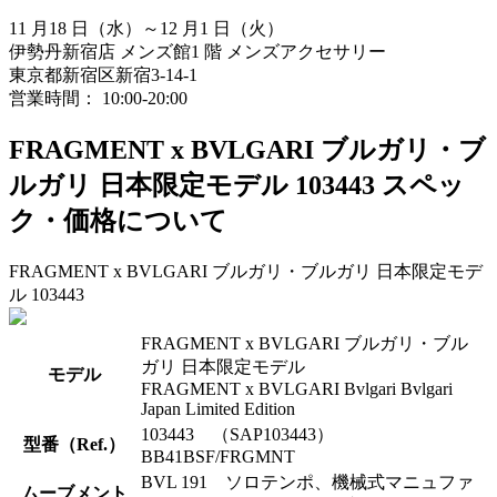
11 月18 日（水）～12 月1 日（火）
伊勢丹新宿店 メンズ館1 階 メンズアクセサリー
東京都新宿区新宿3-14-1
営業時間： 10:00-20:00
FRAGMENT x BVLGARI ブルガリ・ブ
ルガリ 日本限定モデル 103443 スペッ
ク・価格について
FRAGMENT x BVLGARI ブルガリ・ブルガリ 日本限定モデ
ル 103443
FRAGMENT x BVLGARI ブルガリ・ブル
ガリ 日本限定モデル
モデル
FRAGMENT x BVLGARI Bvlgari Bvlgari
Japan Limited Edition
103443 （SAP103443）
型番（Ref.）
BB41BSF/FRGMNT
BVL 191 ソロテンポ、機械式マニュファ
ムーブメント