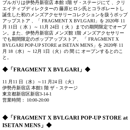
ブルガリは伊勢丹新宿店 本館 1階 ザ・ステージにて 、クリ
エイティブディレクターの 藤原ヒロシ氏とコラボレートし
誕生した初のメンズアクセサリーコレクションを扱うポップ
アップストア 、「 FRAGMENT X BVLGARI」を 2020年 11
月 11日（ 水 ）～ 11月 24日（ 火 ）までの期間限定でオープ
ン。また、伊勢丹新宿店 メンズ館 1階 メンズアクセサリー
でも期間限定のポップアップストア、 「 FRAGMENT X
BVLGARI POP-UP STORE at ISETAN MENS」を 2020年 11
月 18（水）～ 12月 1日（火）の 間 に オープンするとのこ
と。
◆「FRAGMENT X BVLGARI」◆
11 月11 日（水）～11 月24 日（火）
伊勢丹新宿店 本館1 階 ザ・ステージ
東京都新宿区新宿3-14-1
営業時間： 10:00-20:00
◆「FRAGMENT X BVLGARI POP-UP STORE at
ISETAN MENS」◆