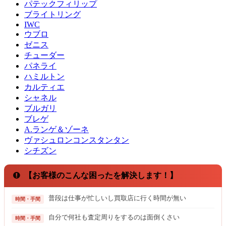
パテックフィリップ
ブライトリング
IWC
ウブロ
ゼニス
チューダー
パネライ
ハミルトン
カルティエ
シャネル
ブルガリ
ブレゲ
A.ランゲ＆ゾーネ
ヴァシュロンコンスタンタン
シチズン
【お客様のこんな困ったを解決します！】
普段は仕事が忙しいし買取店に行く時間が無い
時間・手間
自分で何社も査定周りをするのは面倒くさい
時間・手間