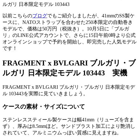
以前こちらの
ブログ
でもご紹介しましたが、41mmのSS製ケ
ースに、NATOストラップを合わせた250本限定の自動巻き
モデルで、価格は50万円（税抜き）。10月5日に「ブルガ
リ」のLINE公式アカウントで、さらに15日午前0時より公式
オンラインショップで予約を開始し、即完売した人気モデル
です！
FRAGMENT x BVLGARI ブルガリ・ブ
ルガリ 日本限定モデル 103443 実機
FRAGMENT x BVLGARI ブルガリ・ブルガリ 日本限定モデ
ル 103443を実際に見ていきましょう。
ケースの素材・サイズについて
ステンレススティール製ケースは幅41mm（リューズを含ま
ず）、厚みは8.5mmほど。サンドブラスト加工により艶消し
されていて、アルミニウムっぽい質感に見えますね。