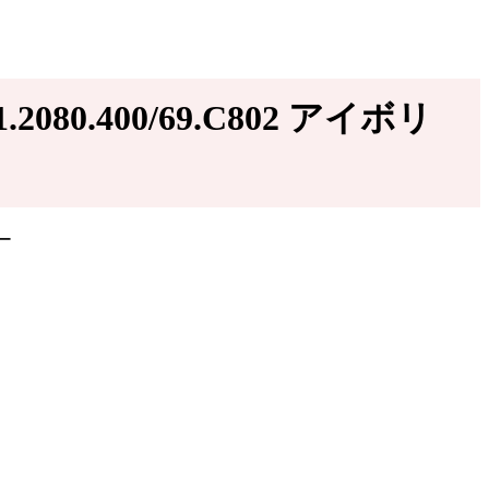
080.400/69.C802 アイボリ