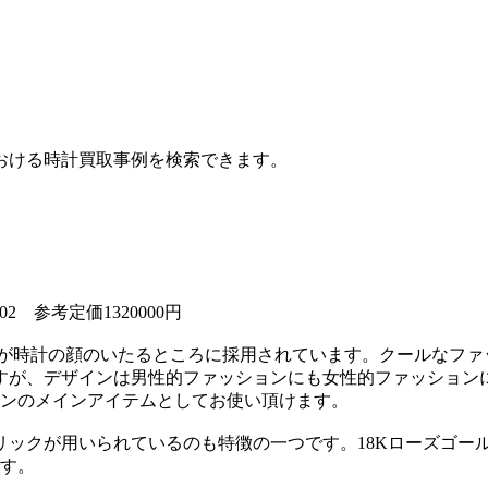
おける時計買取事例を検索できます。
02 参考定価1320000円
ドが時計の顔のいたるところに採用されています。クールなフ
ますが、デザインは男性的ファッションにも女性的ファッショ
ンのメインアイテムとしてお使い頂けます。
リックが用いられているのも特徴の一つです。18Kローズゴー
す。