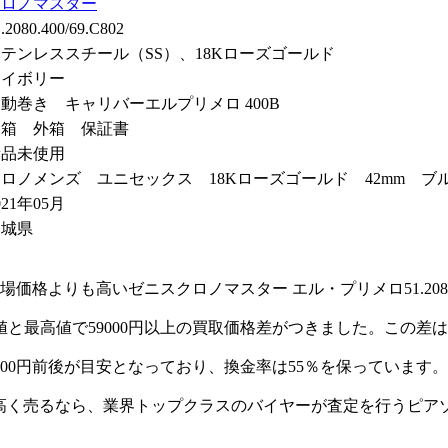
クロノマスター
.2080.400/69.C802
テンレススチール（SS）、18Kローズゴールド
アイボリー
動巻き キャリバーエルプリメロ 400B
内箱 外箱 保証書
新品未使用
ロノメンズ ユニセックス 18Kローズゴールド 42mm 
021年05月
宮城県
よりも高いゼニスクロノマスター エル・プリメロ51.2080.40
と最高値で59000円以上の買取価格差がつきました。この差
1600円前後が目安となっており、換金率は55％を保っています。
.C802を高く売るなら、業界トップクラスのバイヤーが査定を行う