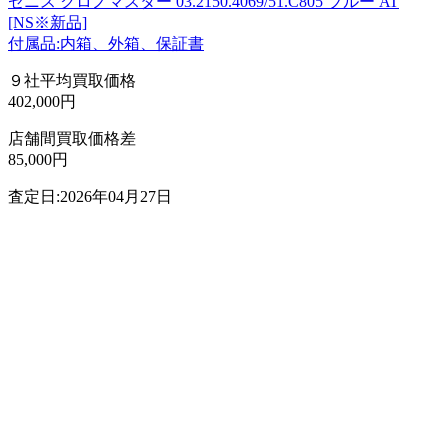
ゼニス クロノマスター 03.2150.4069/51.C805 ブルー AT
[NS※新品]
付属品:内箱、外箱、保証書
９社平均買取価格
402,000円
店舗間買取価格差
85,000円
査定日:2026年04月27日