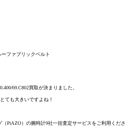
ブルーファブリックベルト
0/69.C802買取が決まりました。
はとても大きいですよね！
ピアゾ（PiAZO）の腕時計9社一括査定サービスをご利用くださ