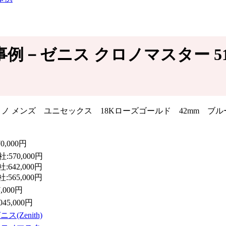
価買取事例－ゼニス クロノマスター 51.2
70,000円
社:570,000円
社:642,000円
社:565,000円
7,000円
,045,000円
ニス(Zenith)