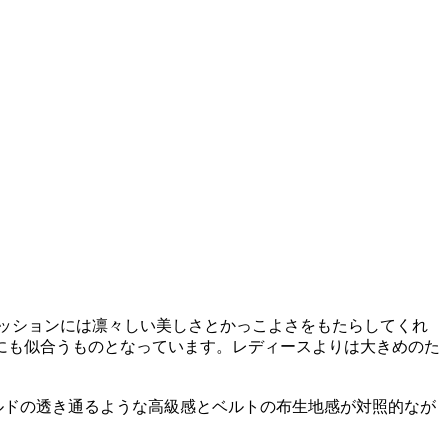
ァッションには凛々しい美しさとかっこよさをもたらしてくれ
ンにも似合うものとなっています。レディースよりは大きめのた
ルドの透き通るような高級感とベルトの布生地感が対照的なが