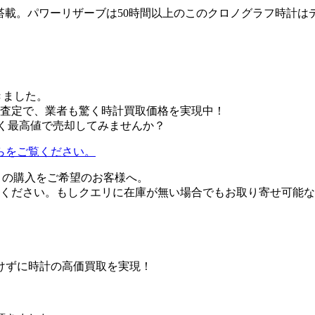
を搭載。パワーリザーブは50時間以上のこのクロノグラフ時計
きました。
査定で、業者も驚く時計買取価格を実現中！
02を賢く最高値で売却してみませんか？
らをご覧ください。
C802』の購入をご希望のお客様へ。
ください。もしクエリに在庫が無い場合でもお取り寄せ可能な
けずに時計の高価買取を実現！