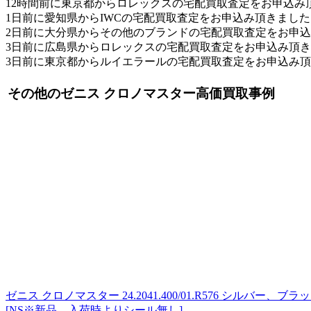
12時間前に東京都からロレックスの宅配買取査定をお申込み
1日前に愛知県からIWCの宅配買取査定をお申込み頂きました
2日前に大分県からその他のブランドの宅配買取査定をお申
3日前に広島県からロレックスの宅配買取査定をお申込み頂
3日前に東京都からルイエラールの宅配買取査定をお申込み
その他のゼニス クロノマスター高価買取事例
ゼニス クロノマスター 24.2041.400/01.R576 シルバー、ブ
[NS※新品、入荷時よりシール無し]