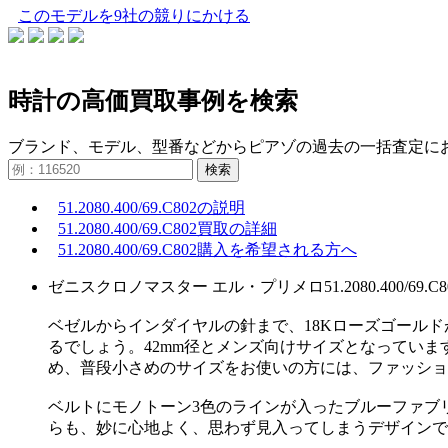
このモデルを9社の競りにかける
時計の高価買取事例を検索
ブランド、モデル、型番などからピアゾの過去の一括査定に
検索
51.2080.400/69.C802の説明
51.2080.400/69.C802買取の詳細
51.2080.400/69.C802購入を希望される方へ
ゼニスクロノマスター エル・プリメロ51.2080.400/69.C8
ベゼルからインダイヤルの針まで、18Kローズゴール
るでしょう。42mm径とメンズ向けサイズとなってい
め、普段小さめのサイズをお使いの方には、ファッショ
ベルトにモノトーン3色のラインが入ったブルーファブ
らも、妙に心地よく、思わず見入ってしまうデザインで