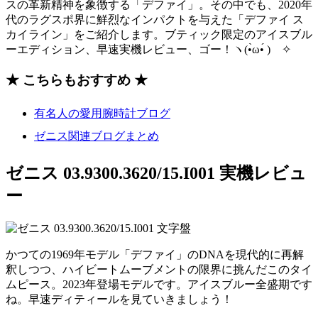
スの革新精神を象徴する「デファイ」。その中でも、2020年
代のラグスポ界に鮮烈なインパクトを与えた「デファイ ス
カイライン」をご紹介します。ブティック限定のアイスブル
ーエディション、早速実機レビュー、ゴー！ヽ(•̀ω•́ )ゝ✧
★ こちらもおすすめ ★
有名人の愛用腕時計ブログ
ゼニス関連ブログまとめ
ゼニス 03.9300.3620/15.I001 実機レビュ
ー
かつての1969年モデル「デファイ」のDNAを現代的に再解
釈しつつ、ハイビートムーブメントの限界に挑んだこのタイ
ムピース。2023年登場モデルです。アイスブルー全盛期です
ね。早速ディティールを見ていきましょう！