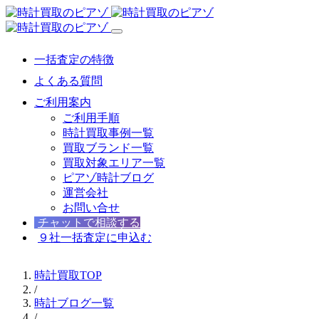
一括査定の特徴
よくある質問
ご利用案内
ご利用手順
時計買取事例一覧
買取ブランド一覧
買取対象エリア一覧
ピアゾ時計ブログ
運営会社
お問い合せ
チャットで相談する
９社一括査定に申込む
時計買取TOP
/
時計ブログ一覧
/