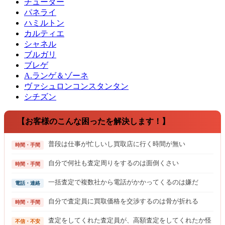
チューダー
パネライ
ハミルトン
カルティエ
シャネル
ブルガリ
ブレゲ
A.ランゲ＆ゾーネ
ヴァシュロンコンスタンタン
シチズン
【お客様のこんな困ったを解決します！】
普段は仕事が忙しいし買取店に行く時間が無い
時間・手間
自分で何社も査定周りをするのは面倒くさい
時間・手間
一括査定で複数社から電話がかかってくるのは嫌だ
電話・連絡
自分で査定員に買取価格を交渉するのは骨が折れる
時間・手間
査定をしてくれた査定員が、高額査定をしてくれたか怪
不信・不安