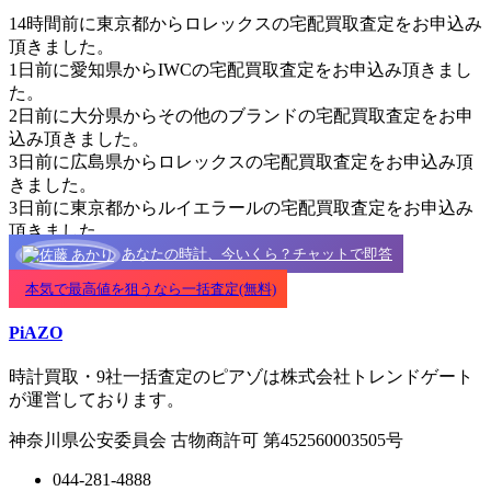
14時間前に東京都からロレックスの宅配買取査定をお申込み
頂きました。
1日前に愛知県からIWCの宅配買取査定をお申込み頂きまし
た。
2日前に大分県からその他のブランドの宅配買取査定をお申
込み頂きました。
3日前に広島県からロレックスの宅配買取査定をお申込み頂
きました。
3日前に東京都からルイエラールの宅配買取査定をお申込み
頂きました。
あなたの時計、今いくら？チャットで即答
本気で最高値を狙うなら一括査定(無料)
PiAZO
時計買取・9社一括査定のピアゾは株式会社トレンドゲート
が運営しております。
神奈川県公安委員会 古物商許可 第452560003505号
044-281-4888