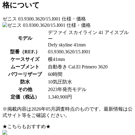
格について
ゼニス 03.9300.3620/15.I001 仕様・価格
デファイ スカイライン 41 アイスブル
モデル
ー
Defy skyline 41mm
型番（REF.）
03.9300.3620/15.I001
ケースサイズ
横41mm
ムーブメント
自動巻き Cal.El Primero 3620
パワーリザーブ
60時間
防水
10気圧防水
その他
2023年発売モデル
定価（税込）
1,340,900円
※掲載内容は2026年05月調査時点のものです。最新情報は公
式サイト等をご確認ください。
★こちらもおすすめ★