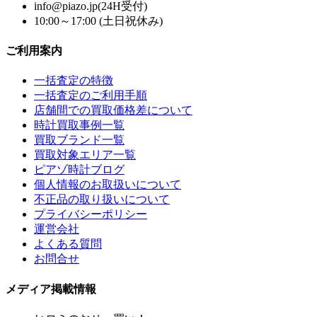
info@piazo.jp(24H受付)
10:00～17:00 (土日祝休み)
ご利用案内
一括査定の特徴
一括査定のご利用手順
店舗間での買取価格差について
時計買取事例一覧
買取ブランド一覧
買取対象エリア一覧
ピアゾ時計ブログ
個人情報のお取扱いについて
不正品の取り扱いについて
プライバシーポリシー
運営会社
よくある質問
お問合せ
メディア掲載情報