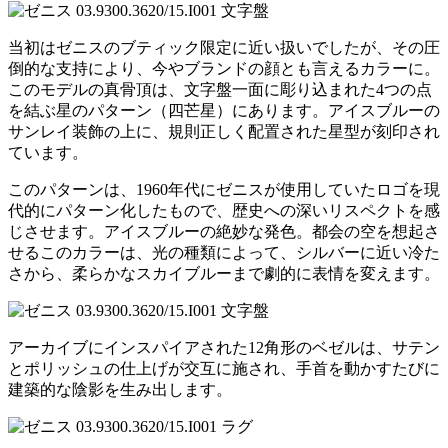
当初はゼニスのブティック限定に近い扱いでしたが、その圧
倒的な支持により、今やブランドの顔とも言えるカラーに。
このモデルの真骨頂は、文字盤一面に彫り込まれた4つの点
を結ぶ星のパターン（四芒星）にあります。アイスブルーの
サンレイ装飾の上に、規則正しく配置された星型が刻印され
ています。
このパターンは、1960年代にゼニスが使用していたロゴを現
代的にパターン化したもので、歴史への深いリスペクトを感
じさせます。アイスブルーの絶妙な発色。都会の空を想起さ
せるこのカラーは、光の種類によって、シルバーに近い冷た
さから、柔らかなスカイブルーまで劇的に表情を変えます。
アーカイブにインスパイアされた12角形のベゼルは、サテン
とポリッシュの仕上げが交互に施され、手首を動かすたびに
建築的な陰影を生み出します。