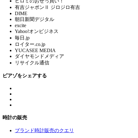
ヒロミのおせっ買い！
有吉ジャポンⅡ ジロジロ有吉
DIME
朝日新聞デジタル
excite
Yahoo!オンビジネス
毎日.jp
ロイター.co.jp
YUCASEE MEDIA
ダイヤモンドメディア
リサイクル通信
ピアゾをシェアする
時計の販売
ブランド時計販売のクエリ