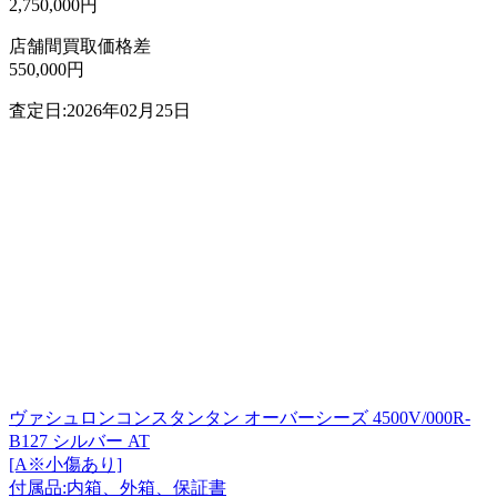
2,750,000円
店舗間買取価格差
550,000円
査定日:2026年02月25日
ヴァシュロンコンスタンタン オーバーシーズ 4500V/000R-
B127 シルバー AT
[A※小傷あり]
付属品:内箱、外箱、保証書