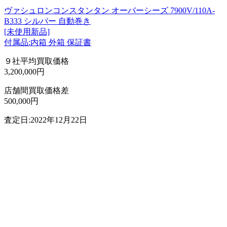
ヴァシュロンコンスタンタン オーバーシーズ 7900V/110A-
B333 シルバー 自動巻き
[未使用新品]
付属品:内箱 外箱 保証書
９社平均買取価格
3,200,000円
店舗間買取価格差
500,000円
査定日:2022年12月22日