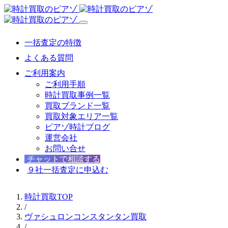
一括査定の特徴
よくある質問
ご利用案内
ご利用手順
時計買取事例一覧
買取ブランド一覧
買取対象エリア一覧
ピアゾ時計ブログ
運営会社
お問い合せ
チャットで相談する
９社一括査定に申込む
時計買取TOP
/
ヴァシュロンコンスタンタン買取
/