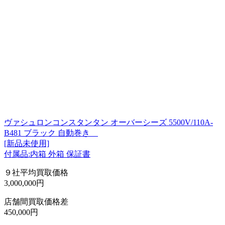
ヴァシュロンコンスタンタン オーバーシーズ 5500V/110A-
B481 ブラック 自動巻き
[新品未使用]
付属品:内箱 外箱 保証書
９社平均買取価格
3,000,000円
店舗間買取価格差
450,000円