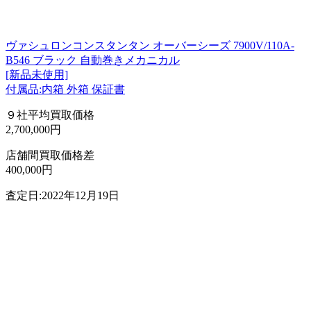
ヴァシュロンコンスタンタン オーバーシーズ 7900V/110A-
B546 ブラック 自動巻きメカニカル
[新品未使用]
付属品:内箱 外箱 保証書
９社平均買取価格
2,700,000円
店舗間買取価格差
400,000円
査定日:2022年12月19日