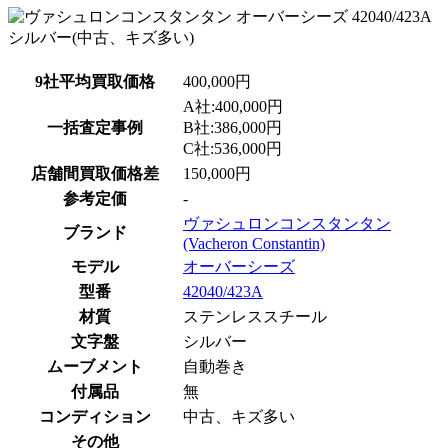
9社平均買取価格
400,000円
A社:400,000円
一括査定事例
B社:386,000円
C社:536,000円
店舗間買取価格差
150,000円
参考定価
-
ヴァシュロンコンスタンタン
ブランド
(Vacheron Constantin)
モデル
オーバーシーズ
型番
42040/423A
材質
ステンレススチール
文字盤
シルバー
ムーブメント
自動巻き
付属品
無
コンディション
中古、キズ多い
その他