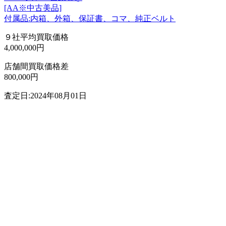
[AA※中古美品]
付属品:内箱、外箱、保証書、コマ、純正ベルト
９社平均買取価格
4,000,000円
店舗間買取価格差
800,000円
査定日:2024年08月01日