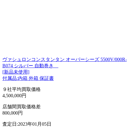
ヴァシュロンコンスタンタン オーバーシーズ 5500V/000R-
B074 シルバー 自動巻き
[新品未使用]
付属品:内箱 外箱 保証書
９社平均買取価格
4,500,000円
店舗間買取価格差
800,000円
査定日:2023年01月05日