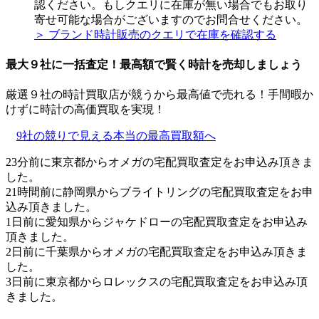
認ください。もしクエリに在庫が無い場合でもお取り
寄せ可能な場合がございますのでお問合せください。
＞ ブランド時計販売のクエリで在庫を確認する
最大９社に一括査定！
最高額
で賢く時計を売却しましょう
厳選９社の時計買取店が競うから最高値で売れる！手間暇か
けずに時計の高価買取を実現！
9社の競りで見える本当の最高買取額へ
23分前に東京都からオメガの宅配買取査定をお申込み頂きま
した。
21時間前に静岡県からブライトリングの宅配買取査定をお申
込み頂きました。
1日前に愛知県からジャケドローの宅配買取査定をお申込み
頂きました。
2日前に千葉県からオメガの宅配買取査定をお申込み頂きま
した。
3日前に東京都からロレックスの宅配買取査定をお申込み頂
きました。