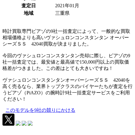
査定日
2021年01月
地域
三重県
時計買取専門ピアゾの9社一括査定によって、一般的な買取
相場価格よりも高いヴァシュロンコンスタンタン オーバー
シーズＳＳ 42040買取が決まりました。
今回のヴァシュロンコンスタンタン売却に際し、ピアゾの9
社一括査定では、最安値と最高値で150,000円以上の買取価
格差がつきました。この差はとても大きいですね！
ヴァシュロンコンスタンタンオーバーシーズＳＳ 42040を
高く売るなら、業界トップクラスのバイヤーたちが査定を行
うピアゾ（PiAZO）の腕時計9社一括査定サービスをご利用
ください！
このモデルを9社の競りにかける