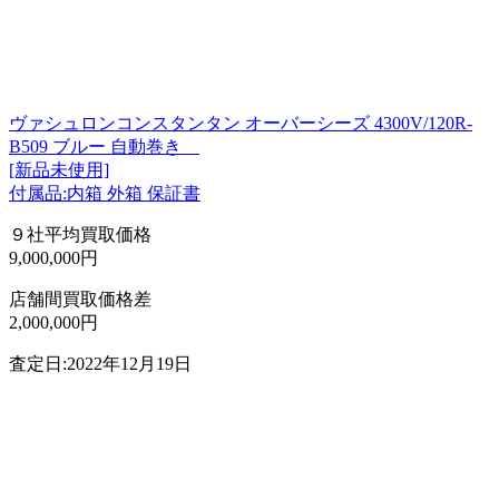
ヴァシュロンコンスタンタン オーバーシーズ 4300V/120R-
B509 ブルー 自動巻き
[新品未使用]
付属品:内箱 外箱 保証書
９社平均買取価格
9,000,000円
店舗間買取価格差
2,000,000円
査定日:2022年12月19日