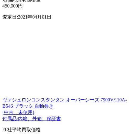
450,000円
査定日:2021年04月01日
ヴァシュロンコンスタンタン オーバーシーズ 7900V/110A-
B546 ブラック 自動巻き
[中古、未使用]
付属品:内箱、外箱、保証書
９社平均買取価格