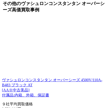
その他のヴァシュロンコンスタンタン オーバーシ
ーズ高価買取事例
ヴァシュロンコンスタンタン オーバーシーズ 4500V/110A-
B483 ブラック AT
[AA※中古美品]
付属品:内箱、外箱、保証書
９社平均買取価格