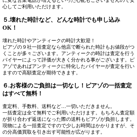
に変な営業電話が増えるといった心配もございませんので安
心してご利用いただけます。
５.壊れた時計など、どんな時計でも申し込み
OK！
壊れた時計やアンティークの時計大歓迎！
ピアゾの９社一括査定なら他店で断られた時計もお値段がつ
くことが多々ございます。アンティークの時計は査定を行う
バイヤーによって評価が大きく分かれる事がございます。ピ
アゾであればアンティークに特化したバイヤーが査定を行い
ますので高額査定が期待できます。
６.お客様のご負担は一切なし！ピアゾの一括査定
はすべて無料！
査定料、手数料、送料など…一切いただきません。
一括査定は全て無料でご利用いただけます。もちろん査定額
が折り合わず返送になった際の送料もピアゾが負担します。
現物による一括査定ですので少しお時間はかかりますが、そ
の分高価買取を引き出す可能性が広がります。