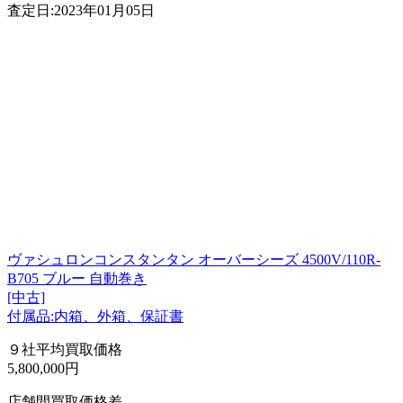
査定日:2023年01月05日
ヴァシュロンコンスタンタン オーバーシーズ 4500V/110R-
B705 ブルー 自動巻き
[中古]
付属品:内箱、外箱、保証書
９社平均買取価格
5,800,000円
店舗間買取価格差