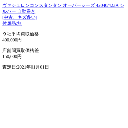
ヴァシュロンコンスタンタン オーバーシーズ 42040/423A シ
ルバー 自動巻き
[中古、キズ多い]
付属品:無
９社平均買取価格
400,000円
店舗間買取価格差
150,000円
査定日:2021年01月01日