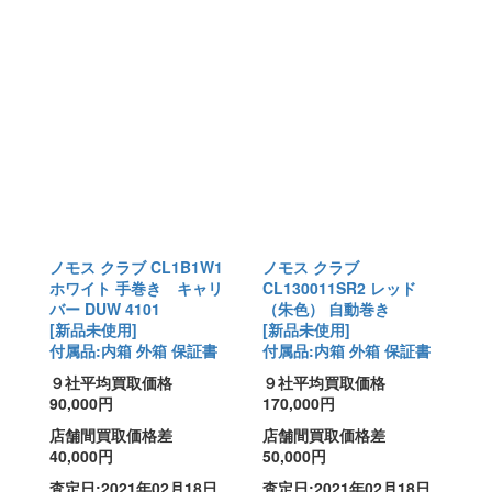
ノモス クラブ CL1B1W1
ノモス クラブ
ホワイト 手巻き キャリ
CL130011SR2 レッド
バー DUW 4101
（朱色） 自動巻き
[新品未使用]
[新品未使用]
付属品:内箱 外箱 保証書
付属品:内箱 外箱 保証書
９社平均買取価格
９社平均買取価格
90,000円
170,000円
店舗間買取価格差
店舗間買取価格差
40,000円
50,000円
査定日:2021年02月18日
査定日:2021年02月18日