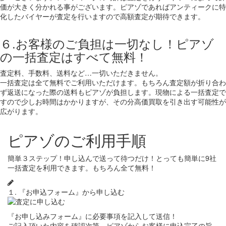
価が大きく分かれる事がございます。ピアゾであればアンティークに特
化したバイヤーが査定を行いますので高額査定が期待できます。
６.お客様のご負担は一切なし！ピアゾ
の一括査定はすべて無料！
査定料、手数料、送料など…一切いただきません。
一括査定は全て無料でご利用いただけます。もちろん査定額が折り合わ
ず返送になった際の送料もピアゾが負担します。現物による一括査定で
すので少しお時間はかかりますが、その分高価買取を引き出す可能性が
広がります。
ピアゾのご利用手順
簡単３ステップ！申し込んで送って待つだけ！とっても簡単に9社
一括査定を利用できます。もちろん全て無料！
１. 『お申込フォーム』から申し込む
『お申し込みフォーム』に必要事項を記入して送信！
ご記入頂いた内容を確認次第、ピアゾからお客様に申込完了の旨