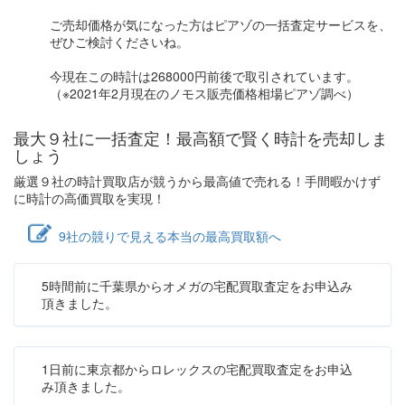
ご売却価格が気になった方はピアゾの一括査定サービスを、
ぜひご検討くださいね。
今現在この時計は268000円前後で取引されています。
（※2021年2月現在のノモス販売価格相場ピアゾ調べ）
最大９社に一括査定！
最高額
で賢く時計を売却しま
しょう
厳選９社の時計買取店が競うから最高値で売れる！手間暇かけず
に時計の高価買取を実現！
9社の競りで見える本当の最高買取額へ
5時間前に千葉県からオメガの宅配買取査定をお申込み
頂きました。
1日前に東京都からロレックスの宅配買取査定をお申込
み頂きました。