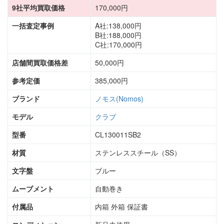
9社平均買取価格
170,000円
一括査定事例
A社:138,000円
B社:188,000円
C社:170,000円
店舗間買取価格差
50,000円
参考定価
385,000円
ブランド
ノモス(Nomos)
モデル
クラブ
型番
CL130011SB2
材質
ステンレススチール（SS）
文字盤
ブルー
ムーブメント
自動巻き
付属品
内箱 外箱 保証書