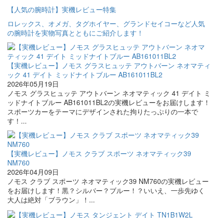
【人気の腕時計】実機レビュー特集
ロレックス、オメガ、タグホイヤー、グランドセイコーなど人気
の腕時計を実物写真とともにご紹介します！
【実機レビュー】ノモス グラスヒュッテ アウトバーン ネオマティ
ック 41 デイト ミッドナイトブルー AB161011BL2
2026年05月19日
ノモス グラスヒュッテ アウトバーン ネオマティック 41 デイト ミ
ッドナイトブルー AB161011BL2の実機レビューをお届けします！
スポーツカーをテーマにデザインされた拘りたっぷりの一本で
す！...
【実機レビュー】ノモス クラブ スポーツ ネオマティック39
NM760
2026年04月09日
ノモス クラブ スポーツ ネオマティック39 NM760の実機レビュー
をお届けします！黒？シルバー？ブルー！？いいえ、一歩先ゆく
大人は絶対「ブラウン」！...