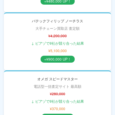
+¥480,000 UP！
パテックフィリップ ノーチラス
大手チェーン買取店 査定額
¥4,200,000
↓ ピアゾで9社が競り合った結果
¥5,100,000
+¥900,000 UP！
オメガ スピードマスター
電話型一括査定サイト 最高額
¥280,000
↓ ピアゾで9社が競り合った結果
¥370,000