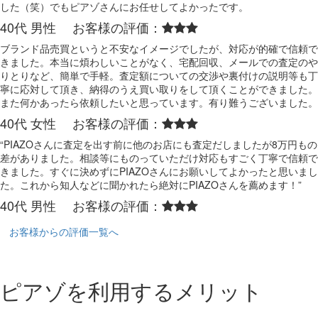
した（笑）でもピアゾさんにお任せしてよかったです。
40代 男性 お客様の評価：
ブランド品売買というと不安なイメージでしたが、対応が的確で信頼で
きました。本当に煩わしいことがなく、宅配回収、メールでの査定のや
りとりなど、簡単で手軽。査定額についての交渉や裏付けの説明等も丁
寧に応対して頂き、納得のうえ買い取りをして頂くことができました。
また何かあったら依頼したいと思っています。有り難うございました。
40代 女性 お客様の評価：
“PIAZOさんに査定を出す前に他のお店にも査定だしましたが8万円もの
差がありました。相談等にものっていただけ対応もすごく丁寧で信頼で
きました。すぐに決めずにPIAZOさんにお願いしてよかったと思いまし
た。これから知人などに聞かれたら絶対にPIAZOさんを薦めます！”
40代 男性 お客様の評価：
お客様からの評価一覧へ
ピアゾを利用するメリット