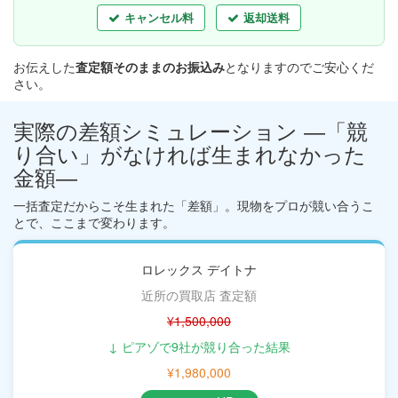
キャンセル料
返却送料
お伝えした
査定額そのままのお振込み
となりますのでご安心くだ
さい。
実際の差額シミュレーション ―「競
り合い」がなければ生まれなかった
金額―
一括査定だからこそ生まれた「差額」。現物をプロが競い合うこ
とで、ここまで変わります。
ロレックス デイトナ
近所の買取店 査定額
¥1,500,000
↓ ピアゾで9社が競り合った結果
¥1,980,000