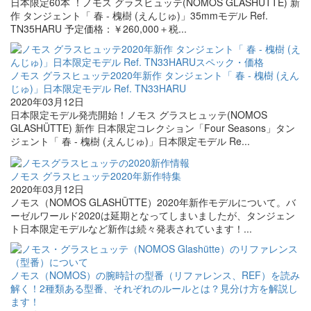
日本限定60本 ！ノモス グラスヒュッテ(NOMOS GLASHÜTTE) 新
作 タンジェント「 春 - 槐樹 (えんじゅ)」35mmモデル Ref.
TN35HARU 予定価格：￥260,000＋税...
ノモス グラスヒュッテ2020年新作 タンジェント「 春 - 槐樹 (えん
じゅ)」日本限定モデル Ref. TN33HARU
2020年03月12日
日本限定モデル発売開始！ノモス グラスヒュッテ(NOMOS
GLASHÜTTE) 新作 日本限定コレクション「Four Seasons」タン
ジェント「 春 - 槐樹 (えんじゅ)」日本限定モデル Re...
ノモス グラスヒュッテ2020年新作特集
2020年03月12日
ノモス（NOMOS GLASHÜTTE）2020年新作モデルについて。バ
ーゼルワールド2020は延期となってしまいましたが、タンジェン
ト日本限定モデルなど新作は続々発表されています！...
ノモス（NOMOS）の腕時計の型番（リファレンス、REF）を読み
解く！2種類ある型番、それぞれのルールとは？見分け方を解説し
ます！