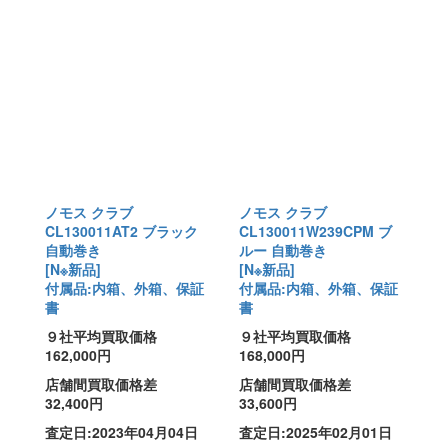
ノモス クラブ
ノモス クラブ
CL130011AT2 ブラック
CL130011W239CPM ブ
自動巻き
ルー 自動巻き
[N※新品]
[N※新品]
付属品:内箱、外箱、保証
付属品:内箱、外箱、保証
書
書
９社平均買取価格
９社平均買取価格
162,000円
168,000円
店舗間買取価格差
店舗間買取価格差
32,400円
33,600円
査定日:2023年04月04日
査定日:2025年02月01日