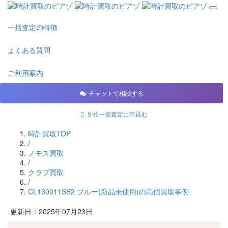
一括査定の特徴
よくある質問
ご利用案内
チャットで相談する
９社一括査定に申込む
時計買取TOP
/
ノモス買取
/
クラブ買取
/
CL130011SB2 ブルー(新品未使用)の高価買取事例
更新日：2025年07月23日