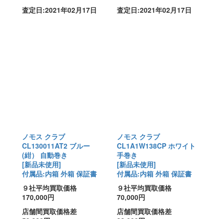
査定日:2021年02月17日
査定日:2021年02月17日
ノモス クラブ
ノモス クラブ
CL130011AT2 ブルー
CL1A1W138CP ホワイト
(紺） 自動巻き
手巻き
[新品未使用]
[新品未使用]
付属品:内箱 外箱 保証書
付属品:内箱 外箱 保証書
９社平均買取価格
９社平均買取価格
170,000円
70,000円
店舗間買取価格差
店舗間買取価格差