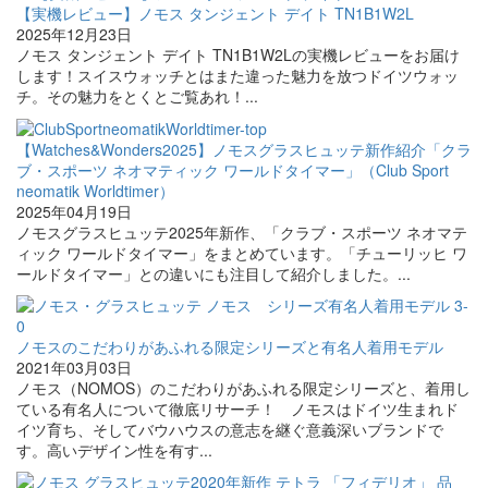
【実機レビュー】ノモス タンジェント デイト TN1B1W2L
2025年12月23日
ノモス タンジェント デイト TN1B1W2Lの実機レビューをお届け
します！スイスウォッチとはまた違った魅力を放つドイツウォッ
チ。その魅力をとくとご覧あれ！...
【Watches&Wonders2025】ノモスグラスヒュッテ新作紹介「クラ
ブ・スポーツ ネオマティック ワールドタイマー」（Club Sport
neomatik Worldtimer）
2025年04月19日
ノモスグラスヒュッテ2025年新作、「クラブ・スポーツ ネオマテ
ィック ワールドタイマー」をまとめています。「チューリッヒ ワ
ールドタイマー」との違いにも注目して紹介しました。...
ノモスのこだわりがあふれる限定シリーズと有名人着用モデル
2021年03月03日
ノモス（NOMOS）のこだわりがあふれる限定シリーズと、着用し
ている有名人について徹底リサーチ！ ノモスはドイツ生まれド
イツ育ち、そしてバウハウスの意志を継ぐ意義深いブランドで
す。高いデザイン性を有す...