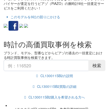
バイヤーが査定を行うピアゾ（PiAZO）の腕時計9社一括査定サー
ビスをご利用ください！
このモデルを9社の競りにかける
時計の高価買取事例を検索
ブランド、モデル、型番などからピアゾの過去の一括査定におけ
る時計買取事例を検索できます。
検索
CL130011SB2の説明
CL130011SB2買取の詳細
CL130011SB2購入を希望される方へ
ノモスクラブCL130011SB2 参考定価385000円