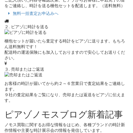
をご連絡し、時計を送る梱包セットを配送します。（送料無料）
無料一括査定お申込みへ
２. ピアゾに時計を送る
梱包セットが届いたら査定する時計をピアゾに送ります。もちろ
ん送料無料です！
配送時の運送保険にも加入しておりますので安心してお送りくだ
さい。
３. 売却またはご返送
お客様の時計が届いてから約２～６営業日で査定結果をご連絡し
ます。
９社の査定結果をご覧になり、売却または返送をピアゾに伝えま
す。
ピアゾノモスブログ新着記事
ノモス買取に関するお得な情報をはじめ、各種ブランドの時計新
作情報や主要な時計展示会の情報を発信しています。