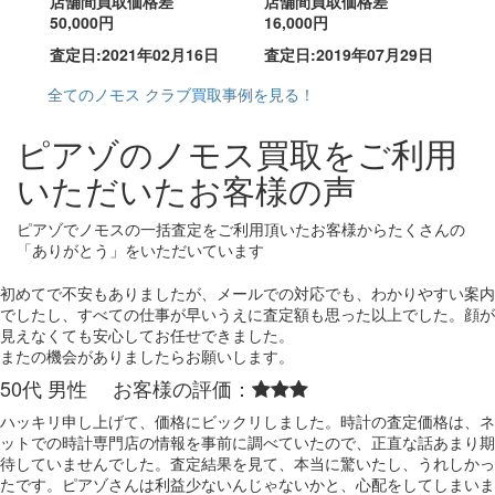
店舗間買取価格差
店舗間買取価格差
50,000円
16,000円
査定日:2021年02月16日
査定日:2019年07月29日
全てのノモス クラブ買取事例を見る！
ピアゾのノモス買取をご利用
いただいたお客様の声
ピアゾでノモスの一括査定をご利用頂いたお客様からたくさんの
「ありがとう」をいただいています
初めてで不安もありましたが、メールでの対応でも、わかりやすい案内
でしたし、すべての仕事が早いうえに査定額も思った以上でした。顔が
見えなくても安心してお任せできました。
またの機会がありましたらお願いします。
50代 男性 お客様の評価：
ハッキリ申し上げて、価格にビックリしました。時計の査定価格は、ネ
ットでの時計専門店の情報を事前に調べていたので、正直な話あまり期
待していませんでした。査定結果を見て、本当に驚いたし、うれしかっ
たです。ピアゾさんは利益少ないんじゃないかと、心配をしてしまいま