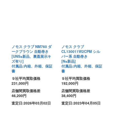
ノモス クラブ NM760 ダ
ノモス クラブ
ークブラウン 自動巻き
CL130011W2CPM シル
[UNS※新品、裏蓋展示キ
バー系 自動巻き
ズ有り]
[N※新品]
付属品:内箱、外箱、保証
付属品:内箱、外箱、保証
書
書
９社平均買取価格
９社平均買取価格
231,000円
192,000円
店舗間買取価格差
店舗間買取価格差
46,200円
38,400円
査定日:2026年03月02日
査定日:2023年04月05日