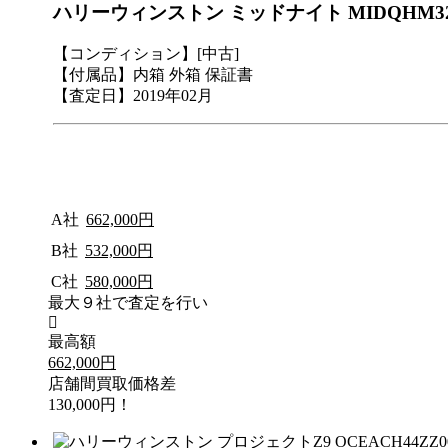
ハリーウィンストン ミッドナイト MIDQHM32
【コンディション】[中古]
【付属品】内箱 外箱 保証書
【査定日】2019年02月
A社
662,000円
B社
532,000円
C社
580,000円
最大９社で査定を行い
最高額
662,000円
店舗間買取価格差
130,000円！