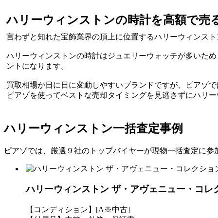
ハリーウィンストンの時計を高額で売
言わずと知れた宝飾業界の頂上に位置するハリーウィンスト
ハリーウィンストンの時計はジュエリーウォッチが多いため
ント
になります。
買取相場が日に日に変動しやすいブランドですが、ピアゾで
ピアゾを使って
ベストな売却タイミングを見逃さずにハリー
ハリーウィンストン一括査定事例
ピアゾでは、厳選９社のトップバイヤーが現物一括査定に参
ハリーウィンストン ザ・アヴェニュー・コレクション
【コンディション】[A※中古]