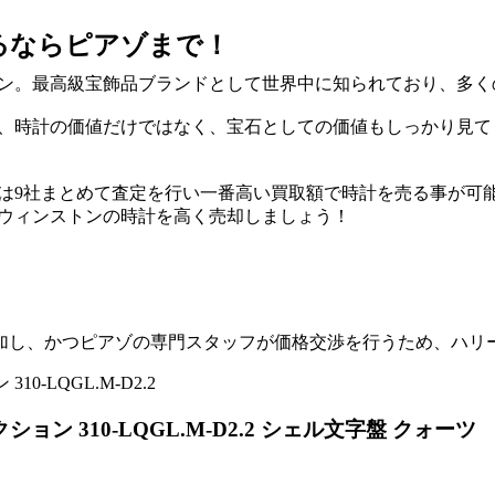
るならピアゾまで！
ン。最高級宝飾品ブランドとして世界中に知られており、多く
、
時計の価値だけではなく、宝石としての価値もしっかり見て
は9社まとめて査定を行い一番高い買取額で時計を売る事が可
ウィンストンの時計を高く売却
しましょう！
加し、かつピアゾの専門スタッフが価格交渉を行うため、ハリ
 310-LQGL.M-D2.2 シェル文字盤 クォーツ