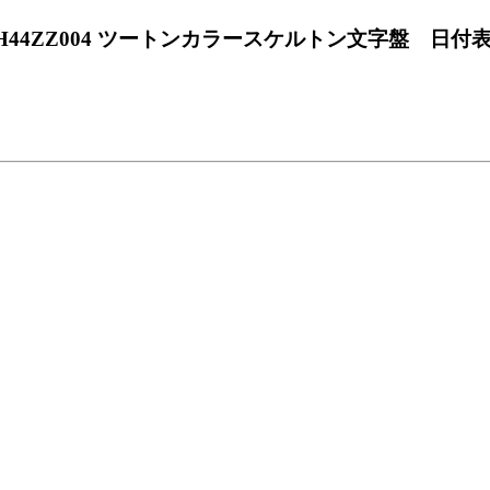
44ZZ004 ツートンカラースケルトン文字盤 日付表示