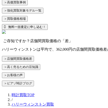
＞高価買取事例
＞強化買取対象モデル一覧
＞買取価格相場
無料一括査定に申し込む！
ご存知ですか？店舗間買取価格の「差」
ハリーウィンストンは平均で、362,000円の店舗間買取価
＞店舗間買取価格差
＞高く売るための豆知識
＞お客様の声
＞ピアゾ時計ブログ
時計買取TOP
/
ハリーウィンストン買取