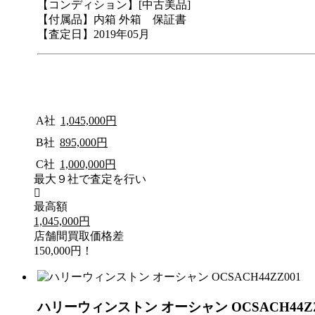
【コンディション】[中古美品]
【付属品】内箱 外箱 保証書
【査定日】2019年05月
A社
1,045,000円
B社
895,000円
C社
1,000,000円
最大９社で査定を行い
最高額
1,045,000円
店舗間買取価格差
150,000円！
ハリーウィンストン オーシャン OCSACH44Z