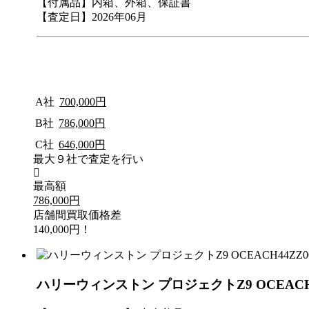
【付属品】内箱、外箱、保証書
【査定日】2026年06月
A社
700,000円
B社
786,000円
C社
646,000円
最大９社で査定を行い
最高額
786,000円
店舗間買取価格差
140,000円！
ハリーウィンストン プロジェクトZ9 OCEAC