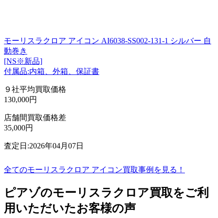
モーリスラクロア アイコン AI6038-SS002-131-1 シルバー 自
動巻き
[NS※新品]
付属品:内箱、外箱、保証書
９社平均買取価格
130,000円
店舗間買取価格差
35,000円
査定日:2026年04月07日
全てのモーリスラクロア アイコン買取事例を見る！
ピアゾのモーリスラクロア買取をご利
用いただいたお客様の声