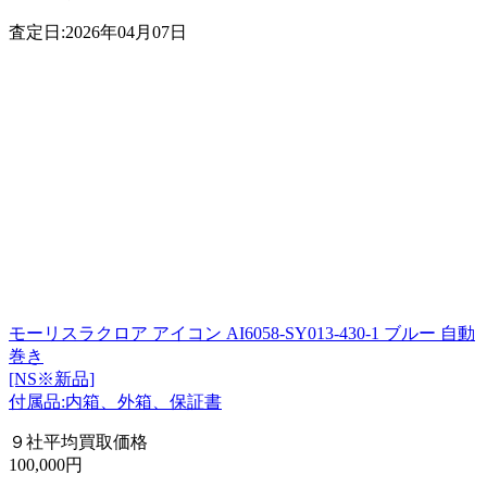
査定日:2026年04月07日
モーリスラクロア アイコン AI6058-SY013-430-1 ブルー 自動
巻き
[NS※新品]
付属品:内箱、外箱、保証書
９社平均買取価格
100,000円