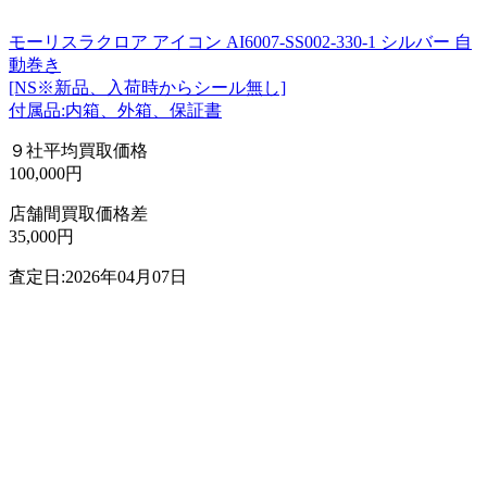
モーリスラクロア アイコン AI6007-SS002-330-1 シルバー 自
動巻き
[NS※新品、入荷時からシール無し]
付属品:内箱、外箱、保証書
９社平均買取価格
100,000円
店舗間買取価格差
35,000円
査定日:2026年04月07日