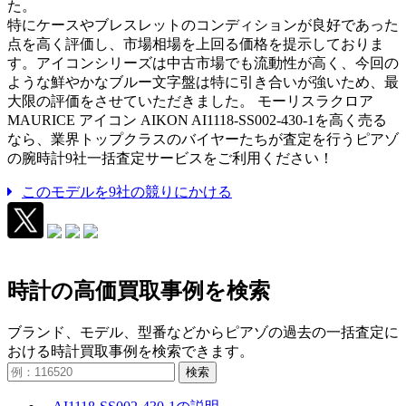
た。
特にケースやブレスレットのコンディションが良好であった
点を高く評価し、市場相場を上回る価格を提示しておりま
す。アイコンシリーズは中古市場でも流動性が高く、今回の
ような鮮やかなブルー文字盤は特に引き合いが強いため、最
大限の評価をさせていただきました。 モーリスラクロア
MAURICE アイコン AIKON AI1118-SS002-430-1を高く売る
なら、業界トップクラスのバイヤーたちが査定を行うピアゾ
の腕時計9社一括査定サービスをご利用ください！
このモデルを9社の競りにかける
時計の高価買取事例を検索
ブランド、モデル、型番などからピアゾの過去の一括査定に
おける時計買取事例を検索できます。
検索