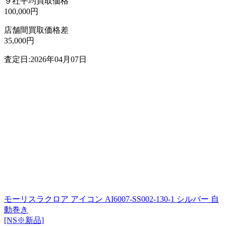
９社平均買取価格
100,000円
店舗間買取価格差
35,000円
査定日:2026年04月07日
モーリスラクロア アイコン AI6007-SS002-130-1 シルバー 自
動巻き
[NS※新品]