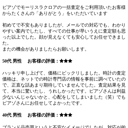
ピアゾでモーリスラクロアの一括査定をご利用頂いたお客様
からたくさんの「ありがとう」をいただいています
初めてで不安もありましたが、メールでの対応でも、わかり
やすい案内でしたし、すべての仕事が早いうえに査定額も思
った以上でした。顔が見えなくても安心してお任せできまし
た。
またの機会がありましたらお願いします。
50代 男性 お客様の評価：
ハッキリ申し上げて、価格にビックリしました。時計の査定
価格は、ネットでの時計専門店の情報を事前に調べていたの
で、正直な話あまり期待していませんでした。査定結果を見
て、本当に驚いたし、うれしかったです。ピアゾさんは利益
少ないんじゃないかと、心配をしてしまいました（笑）でも
ピアゾさんにお任せしてよかったです。
40代 男性 お客様の評価：
ブランド品売買というと不安なイメージでしたが、対応が的