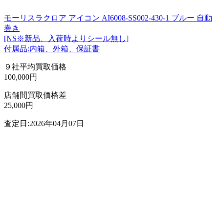
モーリスラクロア アイコン AI6008-SS002-430-1 ブルー 自動
巻き
[NS※新品、入荷時よりシール無し]
付属品:内箱、外箱、保証書
９社平均買取価格
100,000円
店舗間買取価格差
25,000円
査定日:2026年04月07日