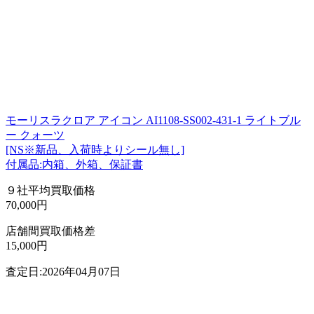
モーリスラクロア アイコン AI1108-SS002-431-1 ライトブル
ー クォーツ
[NS※新品、入荷時よりシール無し]
付属品:内箱、外箱、保証書
９社平均買取価格
70,000円
店舗間買取価格差
15,000円
査定日:2026年04月07日