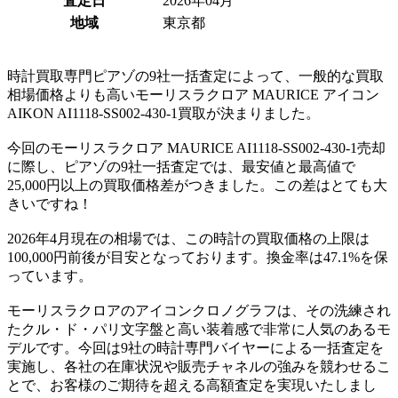
査定日
2026年04月
地域
東京都
時計買取専門ピアゾの9社一括査定によって、一般的な買取
相場価格よりも高いモーリスラクロア MAURICE アイコン
AIKON AI1118-SS002-430-1買取が決まりました。
今回のモーリスラクロア MAURICE AI1118-SS002-430-1売却
に際し、ピアゾの9社一括査定では、最安値と最高値で
25,000円以上の買取価格差がつきました。この差はとても大
きいですね！
2026年4月現在の相場では、この時計の買取価格の上限は
100,000円前後が目安となっております。換金率は47.1%を保
っています。
モーリスラクロアのアイコンクロノグラフは、その洗練され
たクル・ド・パリ文字盤と高い装着感で非常に人気のあるモ
デルです。今回は9社の時計専門バイヤーによる一括査定を
実施し、各社の在庫状況や販売チャネルの強みを競わせるこ
とで、お客様のご期待を超える高額査定を実現いたしまし