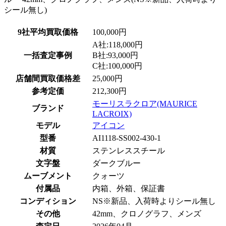
9社平均買取価格
100,000円
A社:118,000円
一括査定事例
B社:93,000円
C社:100,000円
店舗間買取価格差
25,000円
参考定価
212,300円
モーリスラクロア(MAURICE
ブランド
LACROIX)
モデル
アイコン
型番
AI1118-SS002-430-1
材質
ステンレススチール
文字盤
ダークブルー
ムーブメント
クォーツ
付属品
内箱、外箱、保証書
コンディション
NS※新品、入荷時よりシール無し
その他
42mm、クロノグラフ、メンズ