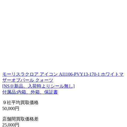
モーリスラクロア アイコン AI1106-PVY13-170-1 ホワイトマ
ザーオブパール クォーツ
[NS※新品、入荷時よりシール無し]
付属品:内箱、外箱、保証書
９社平均買取価格
50,000円
店舗間買取価格差
25,000円