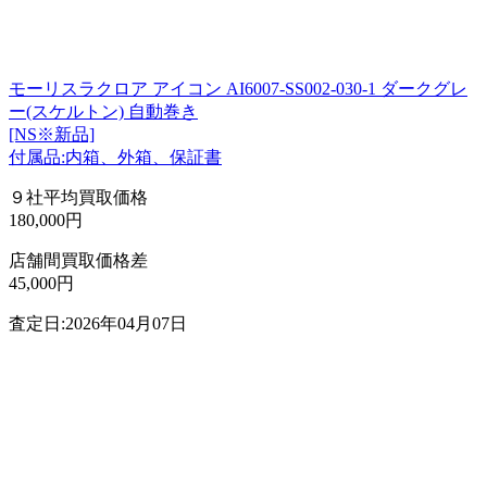
モーリスラクロア アイコン AI6007-SS002-030-1 ダークグレ
ー(スケルトン) 自動巻き
[NS※新品]
付属品:内箱、外箱、保証書
９社平均買取価格
180,000円
店舗間買取価格差
45,000円
査定日:2026年04月07日