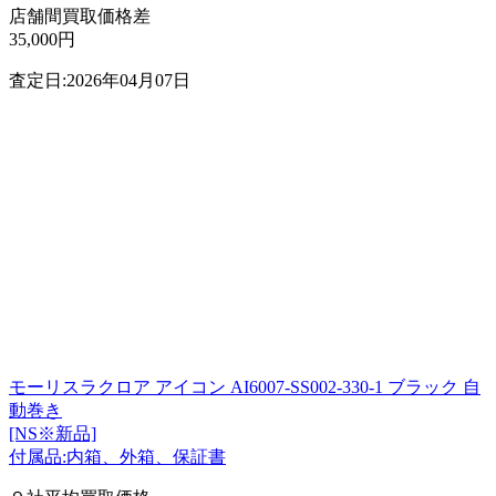
店舗間買取価格差
35,000円
査定日:2026年04月07日
モーリスラクロア アイコン AI6007-SS002-330-1 ブラック 自
動巻き
[NS※新品]
付属品:内箱、外箱、保証書