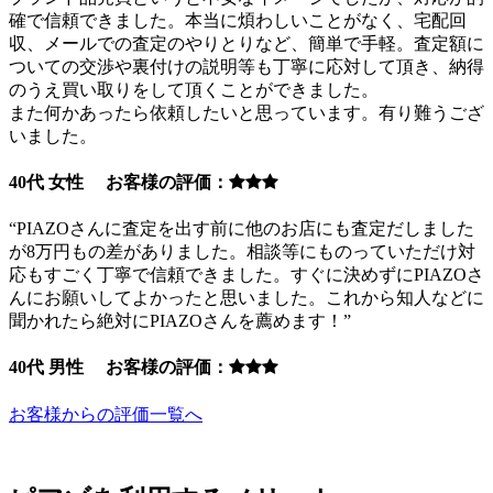
確で信頼できました。本当に煩わしいことがなく、宅配回
収、メールでの査定のやりとりなど、簡単で手軽。査定額に
ついての交渉や裏付けの説明等も丁寧に応対して頂き、納得
のうえ買い取りをして頂くことができました。
また何かあったら依頼したいと思っています。有り難うござ
いました。
40代 女性 お客様の評価：
“PIAZOさんに査定を出す前に他のお店にも査定だしました
が8万円もの差がありました。相談等にものっていただけ対
応もすごく丁寧で信頼できました。すぐに決めずにPIAZOさ
んにお願いしてよかったと思いました。これから知人などに
聞かれたら絶対にPIAZOさんを薦めます！”
40代 男性 お客様の評価：
お客様からの評価一覧へ