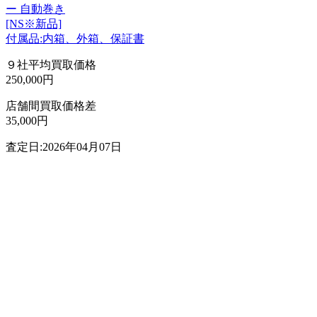
ー 自動巻き
[NS※新品]
付属品:内箱、外箱、保証書
９社平均買取価格
250,000円
店舗間買取価格差
35,000円
査定日:2026年04月07日