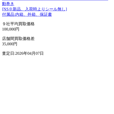
動巻き
[NS※新品、入荷時よりシール無し]
付属品:内箱、外箱、保証書
９社平均買取価格
100,000円
店舗間買取価格差
35,000円
査定日:2026年04月07日