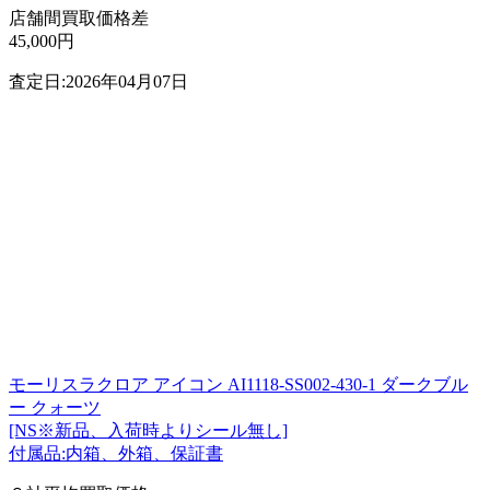
店舗間買取価格差
45,000円
査定日:2026年04月07日
モーリスラクロア アイコン AI1118-SS002-430-1 ダークブル
ー クォーツ
[NS※新品、入荷時よりシール無し]
付属品:内箱、外箱、保証書