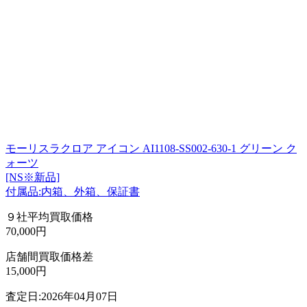
モーリスラクロア アイコン AI1108-SS002-630-1 グリーン ク
ォーツ
[NS※新品]
付属品:内箱、外箱、保証書
９社平均買取価格
70,000円
店舗間買取価格差
15,000円
査定日:2026年04月07日