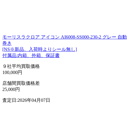
モーリスラクロア アイコン AI6008-SS000-230-2 グレー 自動
巻き
[NS※新品、入荷時よりシール無し]
付属品:内箱、外箱、保証書
９社平均買取価格
100,000円
店舗間買取価格差
25,000円
査定日:2026年04月07日