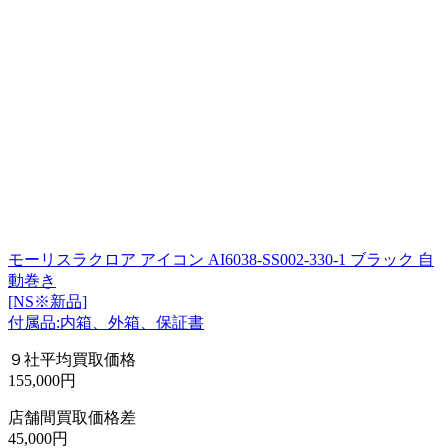
モーリスラクロア アイコン AI6038-SS002-330-1 ブラック 自
動巻き
[NS※新品]
付属品:内箱、外箱、保証書
９社平均買取価格
155,000円
店舗間買取価格差
45,000円