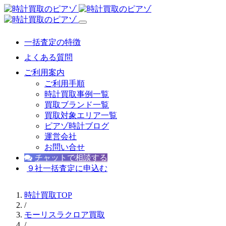
一括査定の特徴
よくある質問
ご利用案内
ご利用手順
時計買取事例一覧
買取ブランド一覧
買取対象エリア一覧
ピアゾ時計ブログ
運営会社
お問い合せ
チャットで相談する
９社一括査定に申込む
時計買取TOP
/
モーリスラクロア買取
/