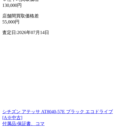
130,000円
店舗間買取価格差
55,000円
査定日:2026年07月14日
シチズン アテッサ AT8040-57E ブラック エコドライブ
[A※中古]
付属品:保証書、コマ