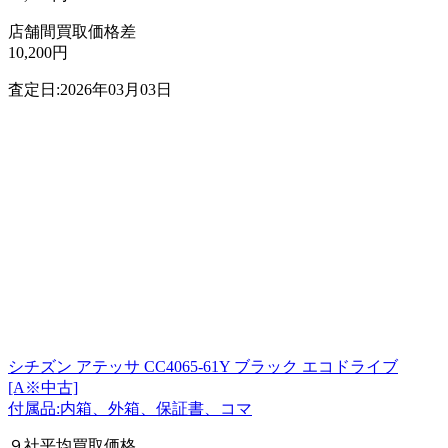
店舗間買取価格差
10,200円
査定日:2026年03月03日
シチズン アテッサ CC4065-61Y ブラック エコドライブ
[A※中古]
付属品:内箱、外箱、保証書、コマ
９社平均買取価格