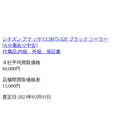
シチズン アテッサ CC9075-52F ブラック ソーラー
[A※傷あり中古]
付属品:内箱、外箱、保証書
９社平均買取価格
60,000円
店舗間買取価格差
15,000円
査定日:2023年03月01日