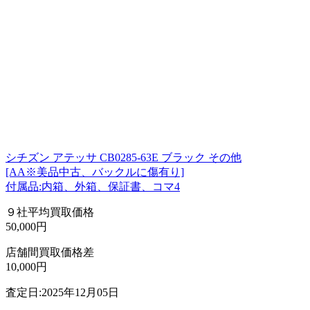
シチズン アテッサ CB0285-63E ブラック その他
[AA※美品中古、バックルに傷有り]
付属品:内箱、外箱、保証書、コマ4
９社平均買取価格
50,000円
店舗間買取価格差
10,000円
査定日:2025年12月05日