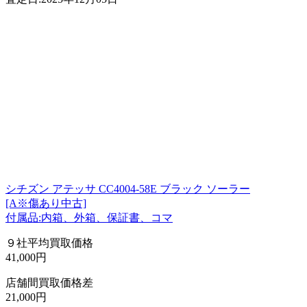
シチズン アテッサ CC4004-58E ブラック ソーラー
[A※傷あり中古]
付属品:内箱、外箱、保証書、コマ
９社平均買取価格
41,000円
店舗間買取価格差
21,000円