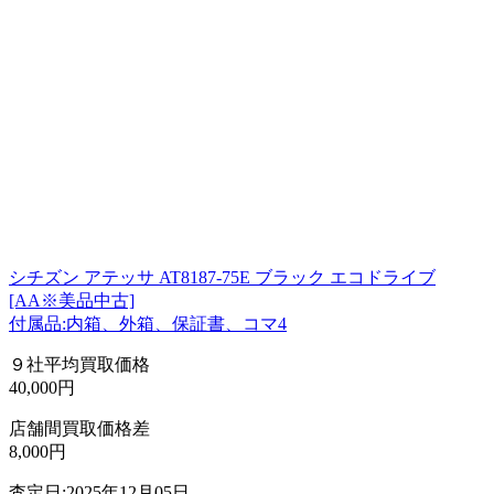
シチズン アテッサ AT8187-75E ブラック エコドライブ
[AA※美品中古]
付属品:内箱、外箱、保証書、コマ4
９社平均買取価格
40,000円
店舗間買取価格差
8,000円
査定日:2025年12月05日