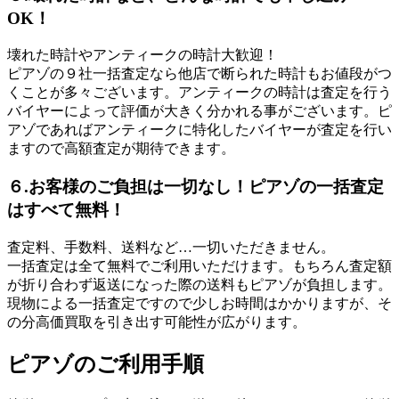
OK！
壊れた時計やアンティークの時計大歓迎！
ピアゾの９社一括査定なら他店で断られた時計もお値段がつ
くことが多々ございます。アンティークの時計は査定を行う
バイヤーによって評価が大きく分かれる事がございます。ピ
アゾであればアンティークに特化したバイヤーが査定を行い
ますので高額査定が期待できます。
６.お客様のご負担は一切なし！ピアゾの一括査定
はすべて無料！
査定料、手数料、送料など…一切いただきません。
一括査定は全て無料でご利用いただけます。もちろん査定額
が折り合わず返送になった際の送料もピアゾが負担します。
現物による一括査定ですので少しお時間はかかりますが、そ
の分高価買取を引き出す可能性が広がります。
ピアゾのご利用手順