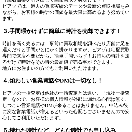
ピアゾでは、過去の買取実績のデータや最新の買取相場をみ
ながら、お客様の時計の価値を最大限に高めるよう努めてい
ます。
３.手間暇かけずに簡単に時計を売却できます！
時計を高く売るには、事前に買取相場を調べたり店舗に足を
運んだりと手間がとにかく掛かりますが、ピアゾは宅配買取
専門で来店不要だから、簡単手間いらず！お持ちの時計を送
るだけで時計をその時の最高値で売る事ができます。
地方にお住まいの方でもご利用いただけます。
４.煩わしい営業電話やDMは一切なし！
ピアゾの一括査定は他社の一括査定とは違い、「現物一括査
定」なので、お客様の個人情報が外部に漏れる心配は無く、
しつこい営業電話やDMが来ることはありません。申込み後
に変な営業電話が増えるといった心配もございませんので安
心してご利用いただけます。
５.壊れた時計など、どんな時計でも申し込み