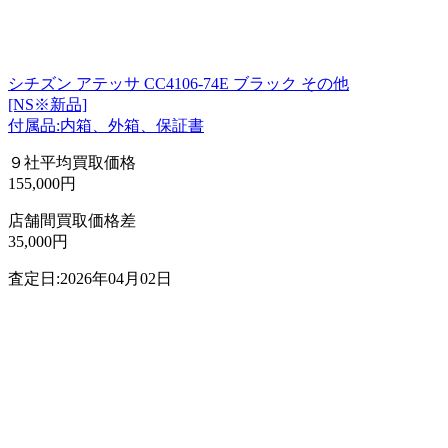
シチズン アテッサ CC4106-74E ブラック その他
[NS※新品]
付属品:内箱、外箱、保証書
９社平均買取価格
155,000円
店舗間買取価格差
35,000円
査定日:2026年04月02日