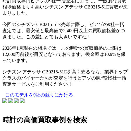
時計買取専門ピアゾの9社一括査定によって、一般的な買取
相場価格よりも高いシチズン アテッサ CB0215-51E買取が決
まりました。
今回のシチズン CB0215-51E売却に際し、ピアゾの9社一括
査定では、最安値と最高値で2,400円以上の買取価格差がつ
きました。この差はとても大きいですね！
2026年1月現在の相場では、この時計の買取価格の上限は
12,000円前後が目安となっております。換金率は10.9%を保
っています。
シチズン アテッサ CB0215-51Eを高く売るなら、業界トップ
クラスのバイヤーたちが査定を行うピアゾの腕時計9社一括
査定サービスをご利用ください！
このモデルを9社の競りにかける
時計の高価買取事例を検索