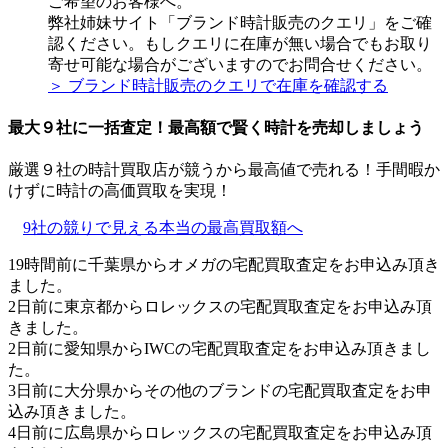
ご希望のお客様へ。
弊社姉妹サイト「ブランド時計販売のクエリ」をご確
認ください。もしクエリに在庫が無い場合でもお取り
寄せ可能な場合がございますのでお問合せください。
＞ ブランド時計販売のクエリで在庫を確認する
最大９社に一括査定！
最高額
で賢く時計を売却しましょう
厳選９社の時計買取店が競うから最高値で売れる！手間暇か
けずに時計の高価買取を実現！
9社の競りで見える本当の最高買取額へ
19時間前に千葉県からオメガの宅配買取査定をお申込み頂き
ました。
2日前に東京都からロレックスの宅配買取査定をお申込み頂
きました。
2日前に愛知県からIWCの宅配買取査定をお申込み頂きまし
た。
3日前に大分県からその他のブランドの宅配買取査定をお申
込み頂きました。
4日前に広島県からロレックスの宅配買取査定をお申込み頂