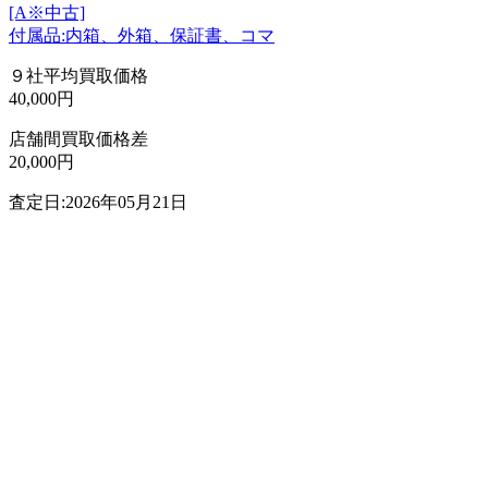
[A※中古]
付属品:内箱、外箱、保証書、コマ
９社平均買取価格
40,000円
店舗間買取価格差
20,000円
査定日:2026年05月21日