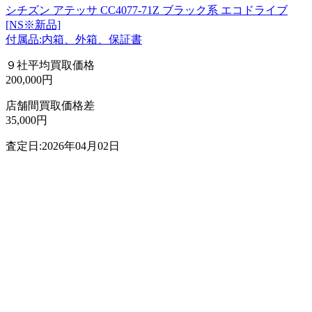
シチズン アテッサ CC4077-71Z ブラック系 エコドライブ
[NS※新品]
付属品:内箱、外箱、保証書
９社平均買取価格
200,000円
店舗間買取価格差
35,000円
査定日:2026年04月02日