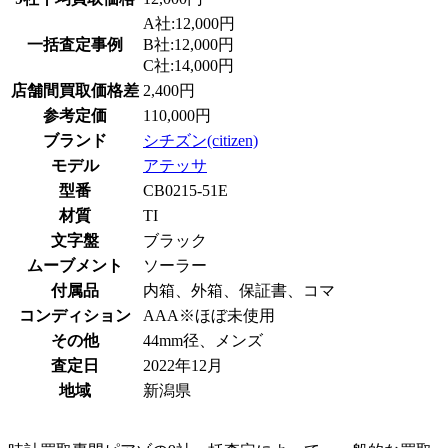
A社:12,000円
一括査定事例
B社:12,000円
C社:14,000円
店舗間買取価格差
2,400円
参考定価
110,000円
ブランド
シチズン(citizen)
モデル
アテッサ
型番
CB0215-51E
材質
TI
文字盤
ブラック
ムーブメント
ソーラー
付属品
内箱、外箱、保証書、コマ
コンディション
AAA※ほぼ未使用
その他
44mm径、メンズ
査定日
2022年12月
地域
新潟県