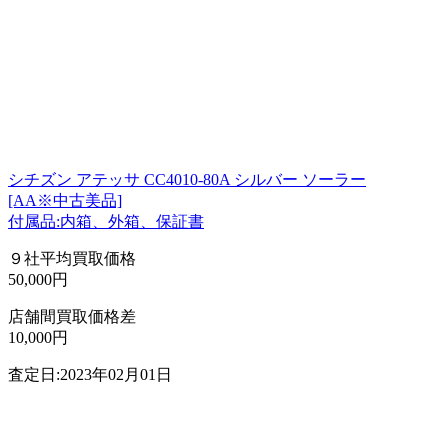
シチズン アテッサ CC4010-80A シルバー ソーラー
[AA※中古美品]
付属品:内箱、外箱、保証書
９社平均買取価格
50,000円
店舗間買取価格差
10,000円
査定日:2023年02月01日