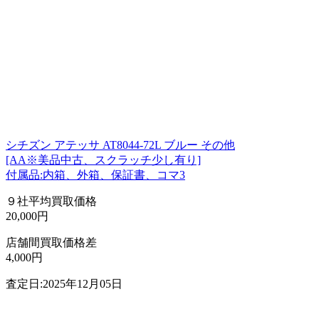
シチズン アテッサ AT8044-72L ブルー その他
[AA※美品中古、スクラッチ少し有り]
付属品:内箱、外箱、保証書、コマ3
９社平均買取価格
20,000円
店舗間買取価格差
4,000円
査定日:2025年12月05日