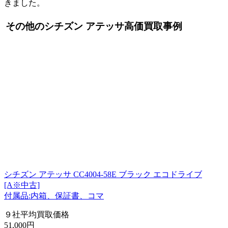
きました。
その他のシチズン アテッサ高価買取事例
シチズン アテッサ CC4004-58E ブラック エコドライブ
[A※中古]
付属品:内箱、保証書、コマ
９社平均買取価格
51,000円