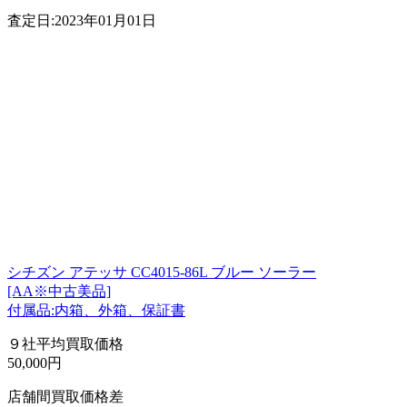
査定日:2023年01月01日
シチズン アテッサ CC4015-86L ブルー ソーラー
[AA※中古美品]
付属品:内箱、外箱、保証書
９社平均買取価格
50,000円
店舗間買取価格差