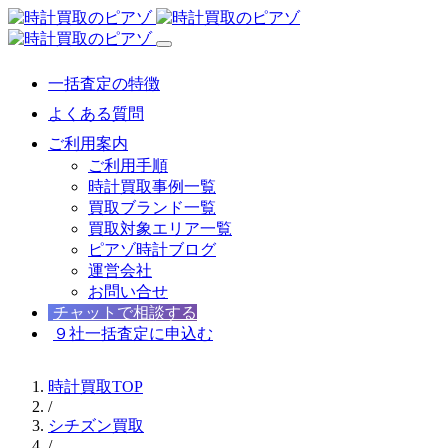
一括査定の特徴
よくある質問
ご利用案内
ご利用手順
時計買取事例一覧
買取ブランド一覧
買取対象エリア一覧
ピアゾ時計ブログ
運営会社
お問い合せ
チャットで相談する
９社一括査定に申込む
時計買取TOP
/
シチズン買取
/