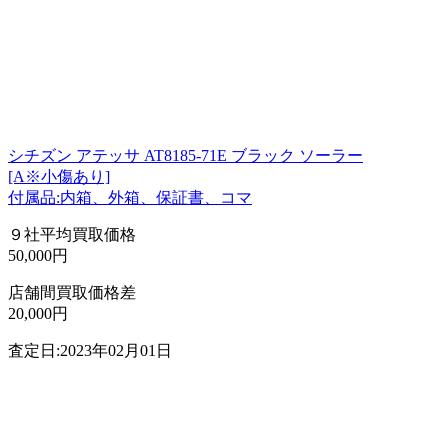
シチズン アテッサ AT8185-71E ブラック ソーラー
[A※小傷あり]
付属品:内箱、外箱、保証書、コマ
９社平均買取価格
50,000円
店舗間買取価格差
20,000円
査定日:2023年02月01日