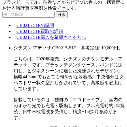
ブランド、モデル、型番などからピアゾの過去の一括査定に
おける時計買取事例を検索できます。
検索
CB0215-51Eの説明
CB0215-51E買取の詳細
CB0215-51E購入を希望される方へ
シチズン アテッサ CB0215-51E 参考定価110,000円。
こちらは、2020年発売。シチズンのチタンモデル「ア
テッサ」です。ブラックチタンをケース、バンドに採
用し、ビジネスシーンに適した洗練されたデザイン。
横幅44.3mmでもとても軽やかな装着感。中央部分はタ
ペストリー状の型押しがされていて、高級感を底上げ
しています。
搭載しているのは、独自の「エコドライブ」。室内の
わずかな光でも充電・駆動します。フル充電時約2年持
続、日中米欧電波を受信し、精度±15秒/月を誇りま
す。