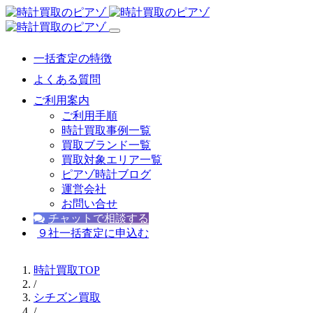
一括査定の特徴
よくある質問
ご利用案内
ご利用手順
時計買取事例一覧
買取ブランド一覧
買取対象エリア一覧
ピアゾ時計ブログ
運営会社
お問い合せ
チャットで相談する
９社一括査定に申込む
時計買取TOP
/
シチズン買取
/