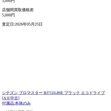
5,000円
店舗間買取価格差
5,000円
査定日:2026年05月25日
シチズン プロマスター BJ7110-89E ブラック エコドライブ
[A※中古]
付属品:本体のみ