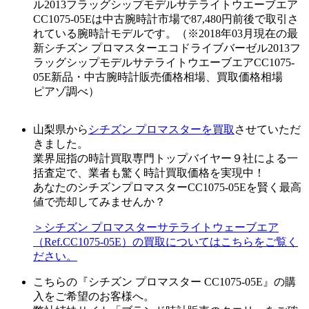
ル2013フラッグシップモデルサテライトウエーブエア
CC1075-05Eは中古腕時計市場で87,480円前後で取引さ
れている腕時計モデルです。（※2018年03月現在の最
新シチズン プロマスターエコドライブバーゼル2013フ
ラッグシップモデルサテライトウエーブエアCC1075-
05E新品・中古腕時計販売価格相場、買取価格相場
ピアゾ調べ）
山梨県から
シチズン プロマスターを買取
させていただ
きました。
業界屈指の時計買取専門トップバイヤー９社による一
括査定で、業者も驚く時計買取価格を実現中！
あなたのシチズンプロマスターCC1075-05Eを賢く最高
値で売却してみませんか？
＞シチズン プロマスターサテライトウェーブエア
（Ref.CC1075-05E）の買取についてはこちらをご覧く
ださい。
こちらの『シチズン プロマスター CC1075-05E』の購
入をご希望のお客様へ。