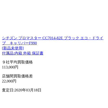
シチズン プロマスター CC7014-82E ブラック エコ・ドライ
ブ キャリバーF990
[新品未使用]
付属品:内箱 外箱 保証書
９社平均買取価格
113,000円
店舗間買取価格差
22,000円
査定日:2020年03月18日