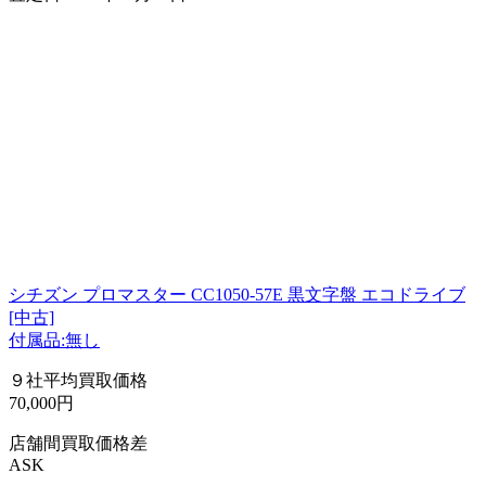
シチズン プロマスター CC1050-57E 黒文字盤 エコドライブ
[中古]
付属品:無し
９社平均買取価格
70,000円
店舗間買取価格差
ASK