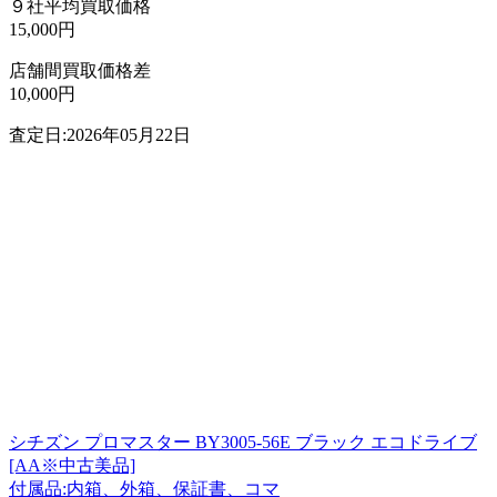
９社平均買取価格
15,000円
店舗間買取価格差
10,000円
査定日:2026年05月22日
シチズン プロマスター BY3005-56E ブラック エコドライブ
[AA※中古美品]
付属品:内箱、外箱、保証書、コマ