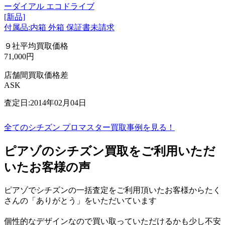
ーダイアル エコドライブ
[新品]
付属品:内箱 外箱 保証書未請求
９社平均買取価格
71,000円
店舗間買取価格差
ASK
査定日:2014年02月04日
全てのシチズン プロマスター買取事例を見る！
ピアゾのシチズン買取をご利用いただ
いたお客様の声
ピアゾでシチズンの一括査定をご利用頂いたお客様からたく
さんの「ありがとう」をいただいています
個性的なデザインなので買い取っていただけるかも少し不安