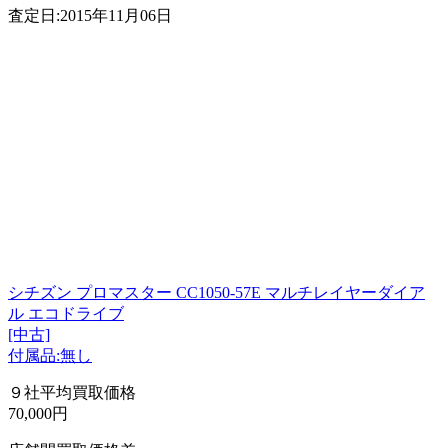
査定日:2015年11月06日
シチズン プロマスター CC1050-57E マルチレイヤーダイア
ル エコドライブ
[中古]
付属品:無し
９社平均買取価格
70,000円