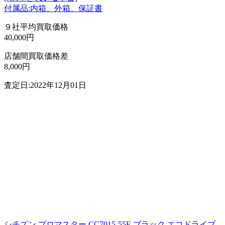
付属品:内箱、外箱、保証書
９社平均買取価格
40,000円
店舗間買取価格差
8,000円
査定日:2022年12月01日
シチズン プロマスター CC7015-55E ブラック エコドライブ