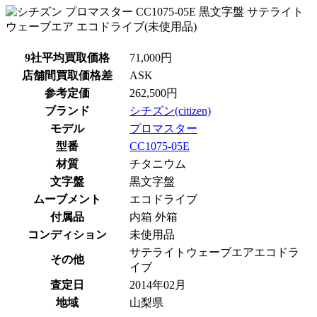
9社平均買取価格
71,000円
店舗間買取価格差
ASK
参考定価
262,500円
ブランド
シチズン(citizen)
モデル
プロマスター
型番
CC1075-05E
材質
チタニウム
文字盤
黒文字盤
ムーブメント
エコドライブ
付属品
内箱 外箱
コンディション
未使用品
サテライトウェーブエアエコドラ
その他
イブ
査定日
2014年02月
地域
山梨県