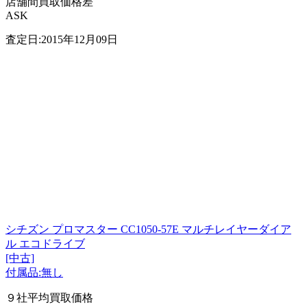
店舗間買取価格差
ASK
査定日:2015年12月09日
シチズン プロマスター CC1050-57E マルチレイヤーダイア
ル エコドライブ
[中古]
付属品:無し
９社平均買取価格