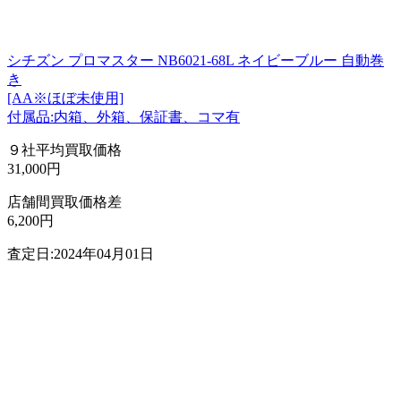
シチズン プロマスター NB6021-68L ネイビーブルー 自動巻
き
[AA※ほぼ未使用]
付属品:内箱、外箱、保証書、コマ有
９社平均買取価格
31,000円
店舗間買取価格差
6,200円
査定日:2024年04月01日