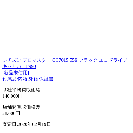
シチズン プロマスター CC7015-55E ブラック エコドライブ
キャリバーF990
[新品未使用]
付属品:内箱 外箱 保証書
９社平均買取価格
140,000円
店舗間買取価格差
28,000円
査定日:2020年02月19日