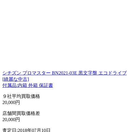
シチズン プロマスター BN2021-03E 黒文字盤 エコドライブ
[綺麗な中古]
付属品:内箱 外箱 保証書
９社平均買取価格
20,000円
店舗間買取価格差
20,000円
査定日:2018年07月10日