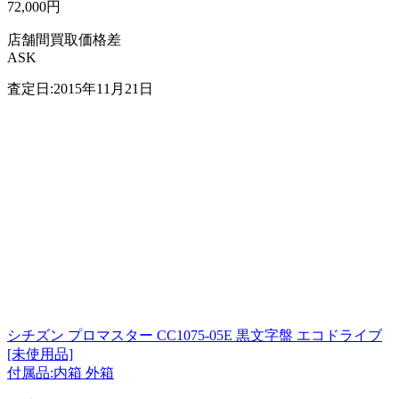
72,000円
店舗間買取価格差
ASK
査定日:2015年11月21日
シチズン プロマスター CC1075-05E 黒文字盤 エコドライブ
[未使用品]
付属品:内箱 外箱