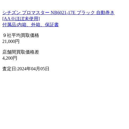
シチズン プロマスター NB6021-17E ブラック 自動巻き
[AA※ほぼ未使用]
付属品:内箱、外箱、保証書
９社平均買取価格
21,000円
店舗間買取価格差
4,200円
査定日:2024年04月05日