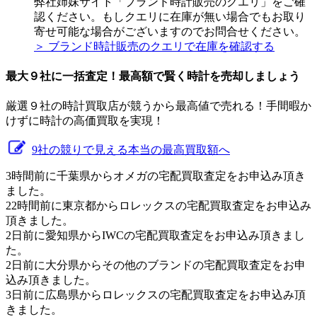
弊社姉妹サイト「ブランド時計販売のクエリ」をご確
認ください。もしクエリに在庫が無い場合でもお取り
寄せ可能な場合がございますのでお問合せください。
＞ ブランド時計販売のクエリで在庫を確認する
最大９社に一括査定！
最高額
で賢く時計を売却しましょう
厳選９社の時計買取店が競うから最高値で売れる！手間暇か
けずに時計の高価買取を実現！
9社の競りで見える本当の最高買取額へ
3時間前に千葉県からオメガの宅配買取査定をお申込み頂き
ました。
22時間前に東京都からロレックスの宅配買取査定をお申込み
頂きました。
2日前に愛知県からIWCの宅配買取査定をお申込み頂きまし
た。
2日前に大分県からその他のブランドの宅配買取査定をお申
込み頂きました。
3日前に広島県からロレックスの宅配買取査定をお申込み頂
きました。