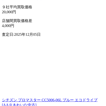
９社平均買取価格
20,000円
店舗間買取価格差
4,000円
査定日:2025年12月05日
シチズン プロマスター CC5006-06L ブルー エコドライブ
[AA※きれいな中古]