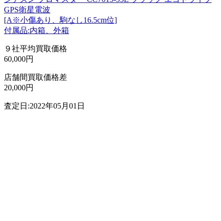
GPS衛星電波
[A※小傷あり、駒なし16.5cm位]
付属品:内箱、外箱
９社平均買取価格
60,000円
店舗間買取価格差
20,000円
査定日:2022年05月01日