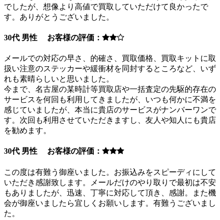
でしたが、想像より高値で買取していただけて良かったで
す。ありがとうございました。
30代 男性 お客様の評価：
メールでの対応の早さ、的確さ、買取価格、買取キットに取
扱い注意のステッカーや緩衝材を同封するところなど、いず
れも素晴らしいと思いました。
今まで、名古屋の某時計等買取店や一括査定の先駆的存在の
サービスを何回も利用してきましたが、いつも何かに不満を
感じていましたが、本当に貴店のサービスがナンバーワンで
す。次回も利用させていただきますし、友人や知人にも貴店
を勧めます。
30代 男性 お客様の評価：
この度は有難う御座いました。お振込みをスピーディにして
いただき感謝致します。メールだけのやり取りで最初は不安
もありましたが、迅速、丁寧に対応して頂き、感謝。また機
会が御座いましたら宜しくお願いします。有難うございまし
た。