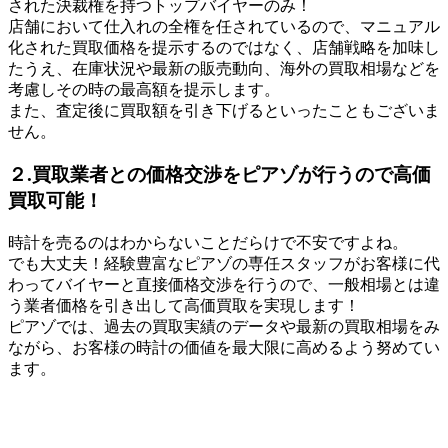
された決裁権を持つトップバイヤーのみ！
店舗において仕入れの全権を任されているので、マニュアル
化された買取価格を提示するのではなく、店舗戦略を加味し
たうえ、在庫状況や最新の販売動向、海外の買取相場などを
考慮しその時の最高額を提示します。
また、査定後に買取額を引き下げるといったこともございま
せん。
２.買取業者との価格交渉をピアゾが行うので高価
買取可能！
時計を売るのはわからないことだらけで不安ですよね。
でも大丈夫！経験豊富なピアゾの専任スタッフがお客様に代
わってバイヤーと直接価格交渉を行うので、一般相場とは違
う業者価格を引き出して高価買取を実現します！
ピアゾでは、過去の買取実績のデータや最新の買取相場をみ
ながら、お客様の時計の価値を最大限に高めるよう努めてい
ます。