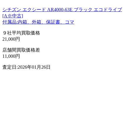
シチズン エクシード AR4000-63E ブラック エコドライブ
[A※中古]
付属品:内箱、外箱、保証書、コマ
９社平均買取価格
21,000円
店舗間買取価格差
11,000円
査定日:2026年01月26日