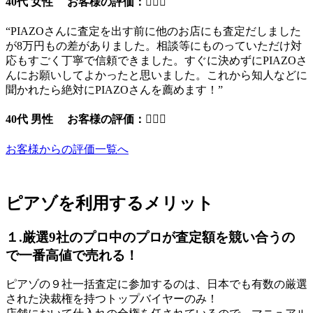
40代 女性 お客様の評価：
“PIAZOさんに査定を出す前に他のお店にも査定だしました
が8万円もの差がありました。相談等にものっていただけ対
応もすごく丁寧で信頼できました。すぐに決めずにPIAZOさ
んにお願いしてよかったと思いました。これから知人などに
聞かれたら絶対にPIAZOさんを薦めます！”
40代 男性 お客様の評価：
お客様からの評価一覧へ
ピアゾを利用するメリット
１.厳選9社のプロ中のプロが査定額を競い合うの
で一番高値で売れる！
ピアゾの９社一括査定に参加するのは、日本でも有数の厳選
された決裁権を持つトップバイヤーのみ！