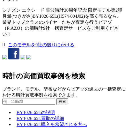
シチズン エクシード 電波時計30周年記念 限定モデル第2弾
月暈(つきがさ)BY1026-65L(H574-004J02)を高く売るなら、
業界トップクラスのバイヤーたちが査定を行うピアゾ
（PiAZO）の腕時計9社一括査定サービスをご利用くださ
い！
このモデルを9社の競りにかける
時計の高価買取事例を検索
ブランド、モデル、型番などからピアゾの過去の一括査定に
おける時計買取事例を検索できます。
検索
BY1026-65Lの説明
BY1026-65L買取の詳細
BY1026-65L購入を希望される方へ