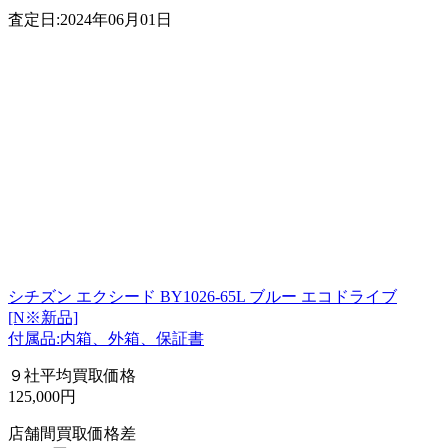
査定日:2024年06月01日
シチズン エクシード BY1026-65L ブルー エコドライブ
[N※新品]
付属品:内箱、外箱、保証書
９社平均買取価格
125,000円
店舗間買取価格差