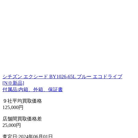
シチズン エクシード BY1026-65L ブルー エコドライブ
[N※新品]
付属品:内箱、外箱、保証書
９社平均買取価格
125,000円
店舗間買取価格差
25,000円
査定日:2024年06月01日