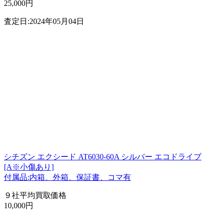
25,000円
査定日:2024年05月04日
シチズン エクシード AT6030-60A シルバー エコドライブ
[A※小傷あり]
付属品:内箱、外箱、保証書、コマ有
９社平均買取価格
10,000円