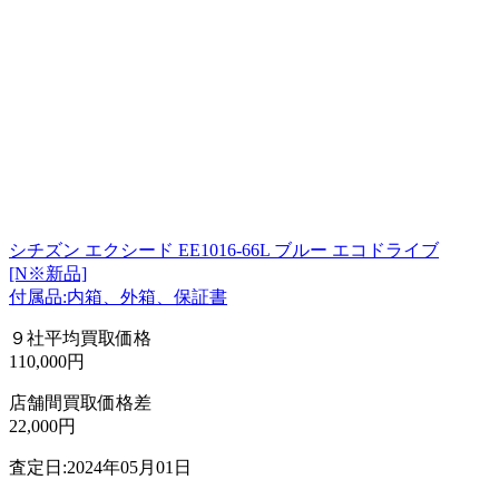
シチズン エクシード EE1016-66L ブルー エコドライブ
[N※新品]
付属品:内箱、外箱、保証書
９社平均買取価格
110,000円
店舗間買取価格差
22,000円
査定日:2024年05月01日