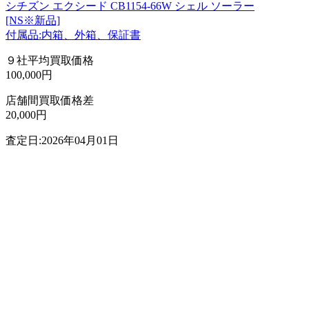
シチズン エクシード CB1154-66W シェル ソーラー
[NS※新品]
付属品:内箱、外箱、保証書
９社平均買取価格
100,000円
店舗間買取価格差
20,000円
査定日:2026年04月01日