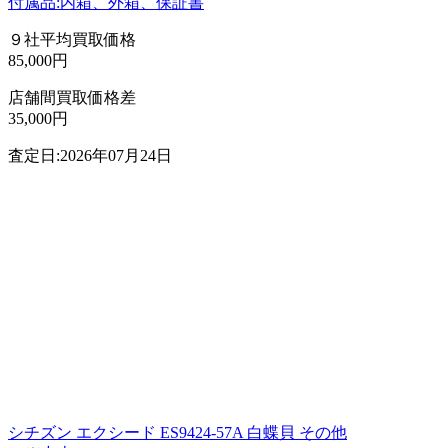
付属品:内箱、外箱、保証書
９社平均買取価格
85,000円
店舗間買取価格差
35,000円
査定日:2026年07月24日
シチズン エクシード ES9424-57A 白蝶貝 その他