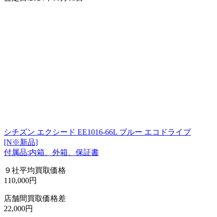
シチズン エクシード EE1016-66L ブルー エコドライブ
[N※新品]
付属品:内箱、外箱、保証書
９社平均買取価格
110,000円
店舗間買取価格差
22,000円