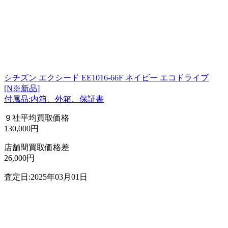
シチズン エクシード EE1016-66F ネイビー エコドライブ
[N※新品]
付属品:内箱、外箱、保証書
９社平均買取価格
130,000円
店舗間買取価格差
26,000円
査定日:2025年03月01日