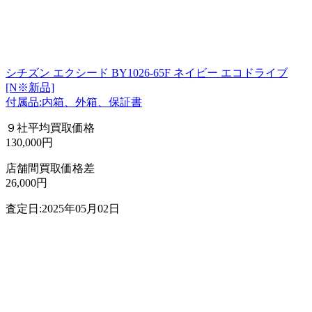
シチズン エクシード BY1026-65F ネイビー エコドライブ
[N※新品]
付属品:内箱、外箱、保証書
９社平均買取価格
130,000円
店舗間買取価格差
26,000円
査定日:2025年05月02日