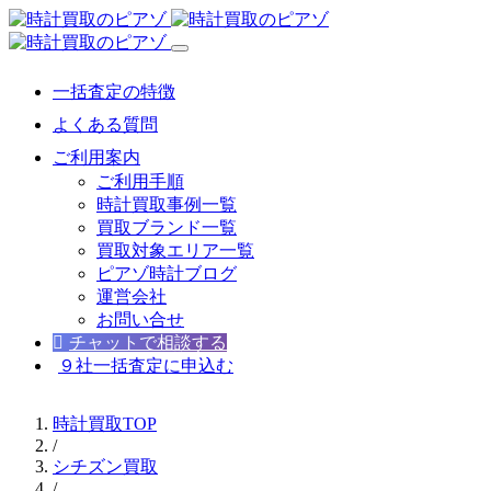
一括査定の特徴
よくある質問
ご利用案内
ご利用手順
時計買取事例一覧
買取ブランド一覧
買取対象エリア一覧
ピアゾ時計ブログ
運営会社
お問い合せ
チャットで相談する
９社一括査定に申込む
時計買取TOP
/
シチズン買取
/