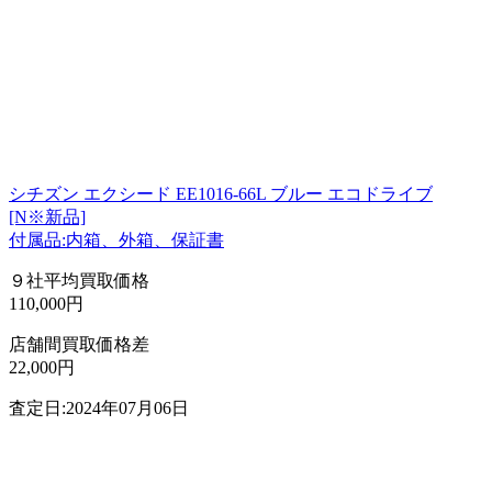
シチズン エクシード EE1016-66L ブルー エコドライブ
[N※新品]
付属品:内箱、外箱、保証書
９社平均買取価格
110,000円
店舗間買取価格差
22,000円
査定日:2024年07月06日