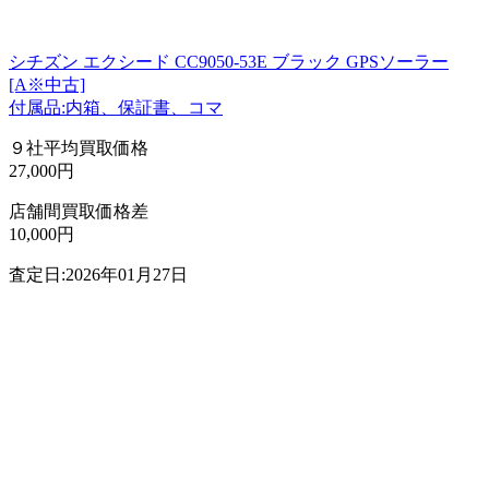
シチズン エクシード CC9050-53E ブラック GPSソーラー
[A※中古]
付属品:内箱、保証書、コマ
９社平均買取価格
27,000円
店舗間買取価格差
10,000円
査定日:2026年01月27日