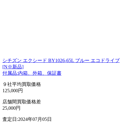
シチズン エクシード BY1026-65L ブルー エコドライブ
[N※新品]
付属品:内箱、外箱、保証書
９社平均買取価格
125,000円
店舗間買取価格差
25,000円
査定日:2024年07月05日