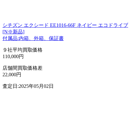
シチズン エクシード EE1016-66F ネイビー エコドライブ
[N※新品]
付属品:内箱、外箱、保証書
９社平均買取価格
110,000円
店舗間買取価格差
22,000円
査定日:2025年05月02日