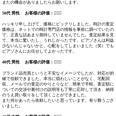
またの機会がありましたらお願いします。
50代 男性 お客様の評価：
ハッキリ申し上げて、価格にビックリしました。時計の査定
価格は、ネットでの時計専門店の情報を事前に調べていたの
で、正直な話あまり期待していませんでした。査定結果を見
て、本当に驚いたし、うれしかったです。ピアゾさんは利益
少ないんじゃないかと、心配をしてしまいました（笑）でも
ピアゾさんにお任せしてよかったです。
40代 男性 お客様の評価：
ブランド品売買というと不安なイメージでしたが、対応が的
確で信頼できました。本当に煩わしいことがなく、宅配回
収、メールでの査定のやりとりなど、簡単で手軽。査定額に
ついての交渉や裏付けの説明等も丁寧に応対して頂き、納得
のうえ買い取りをして頂くことができました。
また何かあったら依頼したいと思っています。有り難うござ
いました。