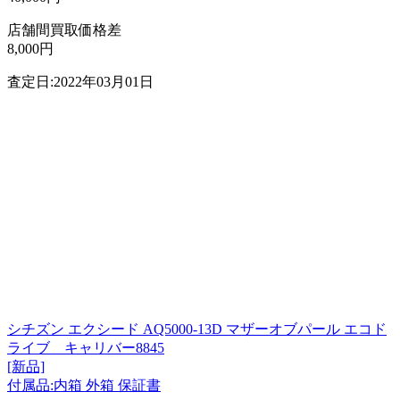
店舗間買取価格差
8,000円
査定日:2022年03月01日
シチズン エクシード AQ5000-13D マザーオブパール エコド
ライブ キャリバー8845
[新品]
付属品:内箱 外箱 保証書