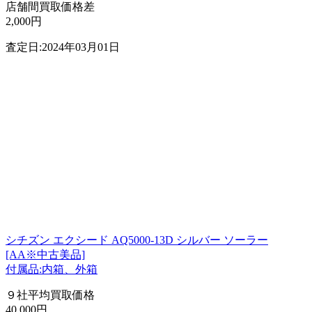
店舗間買取価格差
2,000円
査定日:2024年03月01日
シチズン エクシード AQ5000-13D シルバー ソーラー
[AA※中古美品]
付属品:内箱、外箱
９社平均買取価格
40,000円