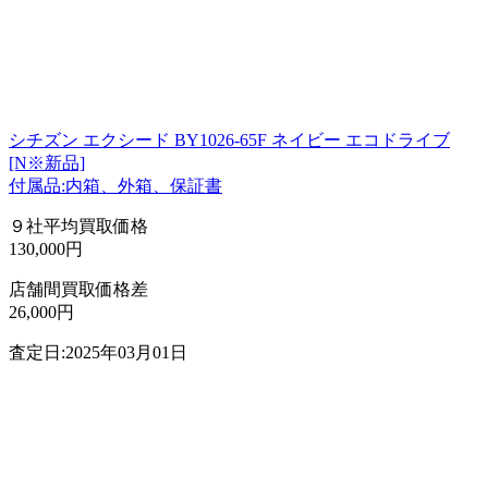
シチズン エクシード BY1026-65F ネイビー エコドライブ
[N※新品]
付属品:内箱、外箱、保証書
９社平均買取価格
130,000円
店舗間買取価格差
26,000円
査定日:2025年03月01日