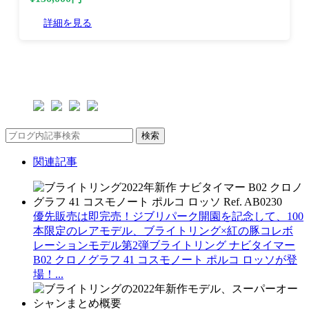
詳細を見る
検索
関連記事
優先販売は即完売！ジブリパーク開園を記念して、100
本限定のレアモデル、ブライトリング×紅の豚コレボ
レーションモデル第2弾ブライトリング ナビタイマー
B02 クロノグラフ 41 コスモノート ポルコ ロッソが登
場！...