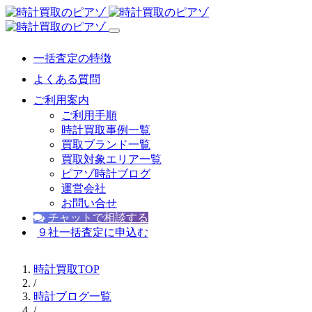
一括査定の特徴
よくある質問
ご利用案内
ご利用手順
時計買取事例一覧
買取ブランド一覧
買取対象エリア一覧
ピアゾ時計ブログ
運営会社
お問い合せ
チャットで相談する
９社一括査定に申込む
時計買取TOP
/
時計ブログ一覧
/