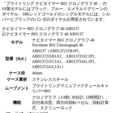
「ブライトリング ナビタイマー B01 クロノグラフ 46 」の
SS製モデルにはブラック、ブルー、エメラルドグリーンの
ダイヤル、18Kレッドゴールドのシングルモデルには、シル
バーとブラックのパンダのダイヤルが用意されています。
ナビタイマー B01 クロノグラフ 46 AB0137
ナビタイマー B01 クロノグラフ 46
モデル
Navitimer B01 Chronograph 46
AB0137（AB0137211B1P1、
AB0137211B1A1、AB0137211C1P1、
型番（Ref.）
AB0137211C1A1、AB0137241L1P1、
AB0137241L1A1）
ケース径
46mm
ケース素材
ステンレススチール
ブライトリングマニュファクチュールキャ
ムーブメント
リバーB01
クロノグラフ（1/4秒, 30分計, 12時間計）、
機能
日付表示窓、両方向回転ベゼル、回転計算
尺、スクリューロック