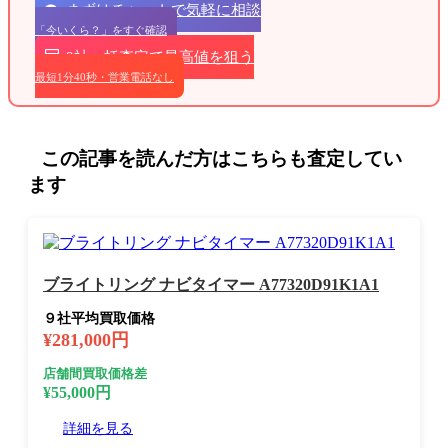
まずはチャットで気軽に相談
「今いくら？」をすぐ確認
9社一括査定で最高値を狙う
最短1分40秒・営業電話なし
この記事を読んだ方はこちらも査定してい
ます
ブライトリング ナビタイマー A77320D91K1A1
９社平均買取価格
¥281,000円
店舗間買取価格差
¥55,000円
詳細を見る