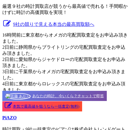
厳選９社の時計買取店が競うから最高値で売れる！手間暇か
けずに時計の高価買取を実現！
9社の競りで見える本当の最高買取額へ
16時間前に東京都からオメガの宅配買取査定をお申込み頂き
ました。
2日前に静岡県からブライトリングの宅配買取査定をお申込
み頂きました。
2日前に愛知県からジャケドローの宅配買取査定をお申込み
頂きました。
3日前に千葉県からオメガの宅配買取査定をお申込み頂きま
した。
4日前に東京都からロレックスの宅配買取査定をお申込み頂
きました。
あなたの時計、今いくら？チャットで即答
本気で最高値を狙うなら一括査定(無料)
PiAZO
時計買取・9社一括査定のピアゾは株式会社トレンドゲート