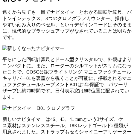
遠くから見ても一目でナビタイマーとわかる回転計算尺、バ
トンインデックス、3つのクロノグラフカウンター、操作し
やすい刻み入りのベゼル、というデザインコードはそのまま
に、現代的なブラッシュアップがなされていることは明らか
です。
平らにした回転計算尺とドーム型クリスタルで、外観はより
コンパクトに。また、ローターのシルエットがスリムになっ
たことで、COSC公認ブライトリング マニュファクチュール
キャリバー01を裏蓋から覗くことが可能に。搭載されるマニ
ュファクチュールムーブメントB01は5年保証で、パワーリ
ザーブは約70時間です。日付表示窓は6時位置に配されてい
ます。
新しいナビタイマーは46、43、41 mmという3サイズ、ケー
ス素材はステンレススチール、18Kレッドゴールド2種類が
用意されました。ストラップもセミシャイニーアリゲーター