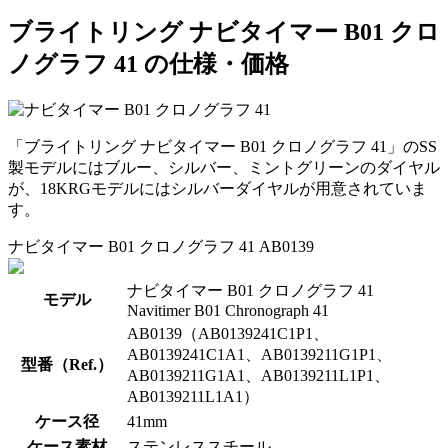
ブライトリング ナビタイマー B01 クロ
ノグラフ 41 の仕様・価格
「ブライトリング ナビタイマー B01 クロノグラフ 41」のSS
製モデルにはブルー、シルバー、ミントグリーンのダイヤル
が、18KRGモデルにはシルバーダイヤルが用意されていま
す。
ナビタイマー B01 クロノグラフ 41 AB0139
ナビタイマー B01 クロノグラフ 41
モデル
Navitimer B01 Chronograph 41
AB0139（AB0139241C1P1、
AB0139241C1A1、AB0139211G1P1、
型番（Ref.）
AB0139211G1A1、AB0139211L1P1、
AB0139211L1A1）
ケース径
41mm
ケース素材
ステンレススチール