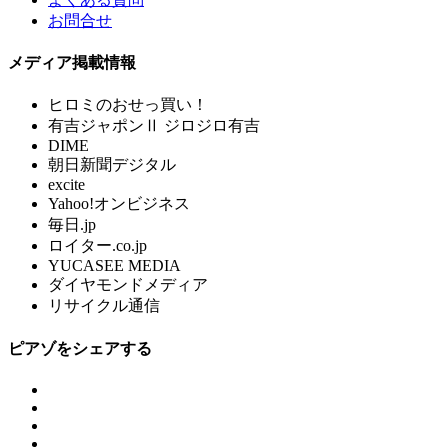
お問合せ
メディア掲載情報
ヒロミのおせっ買い！
有吉ジャポンⅡ ジロジロ有吉
DIME
朝日新聞デジタル
excite
Yahoo!オンビジネス
毎日.jp
ロイター.co.jp
YUCASEE MEDIA
ダイヤモンドメディア
リサイクル通信
ピアゾをシェアする