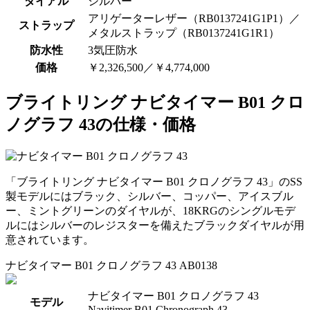
ダイアル
シルバー
アリゲーターレザー（RB0137241G1P1）／
ストラップ
メタルストラップ（RB0137241G1R1）
防水性
3気圧防水
価格
￥2,326,500／￥4,774,000
ブライトリング ナビタイマー B01 クロ
ノグラフ 43の仕様・価格
「ブライトリング ナビタイマー B01 クロノグラフ 43」のSS
製モデルにはブラック、シルバー、コッパー、アイスブル
ー、ミントグリーンのダイヤルが、18KRGのシングルモデ
ルにはシルバーのレジスターを備えたブラックダイヤルが用
意されています。
ナビタイマー B01 クロノグラフ 43 AB0138
ナビタイマー B01 クロノグラフ 43
モデル
Navitimer B01 Chronograph 43