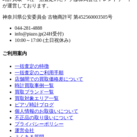
が運営しております。
神奈川県公安委員会 古物商許可 第452560003505号
044-281-4888
info@piazo.jp(24H受付)
10:00～17:00 (土日祝休み)
ご利用案内
一括査定の特徴
一括査定のご利用手順
店舗間での買取価格差について
時計買取事例一覧
買取ブランド一覧
買取対象エリア一覧
ピアゾ時計ブログ
個人情報のお取扱いについて
不正品の取り扱いについて
プライバシーポリシー
運営会社
よくある質問