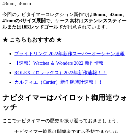
今回のナビタイマーコレクション新作では
46mm、43mm、
41mmの3サイズ展開
で、ケース素材は
ステンレススティー
ルまたは18Kレッドゴールド
が用意されています。
★ こちらもおすすめ ★
ブライトリング 2022年新作スーパーオーシャン速報
【速報】Watches ＆ Wonders 2022 新作情報
ROLEX（ロレックス）2022年新作速報！！
カルティエ（Cartier）新作腕時計速報！！
ナビタイマーはパイロット御用達ウォ
ッチ
ここでナビタイマーの歴史を振り返っておきましょう。
ナビタイマー旋風は開発者ですら予想できないも