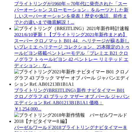
ブライトリングが1960年～70年代に発売された「スー
パーオーシャン スローモーション」をルーツとした新
しいスーパーオーシャンを発表！歴史や逸話、前作ま
でとの違いまで徹底解説！...
2021/6/10更新！【ブライトリング2021年新作まとめ】
スーパー クロノマット B01 44、ヘリテージが蘇る新し
いプレミエ ヘリテージ コレクション、25本限定のトゥ
ールビヨン搭載ベントレーモデル「プレミエ B21 クロ
ノグラフ トゥールビヨン 42 ベントレー リミテッド エ
ディション」な...
ブライトリング(BREITLING) 新作 ナビタイマー B01
クロノグラフ 43 ブラック マザー オブ パール ジャパン
エディション Ref. AB01213B1B1A1 価格：
￥1,254,000...
バーゼルワールド2018ブライトリングナビタイマー８