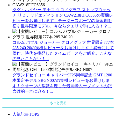
タグ・ホイヤー モナコ クロノグラフ ストップウォッ
チ リミテッドエディション CAW218F.FC6356の実機レ
ビューをお届けします！モータースポーツの黄金期を
宿す世界限定モデル。今ならクエリで手に入る！？...
コルム バブル ジョーカー クロノグラフ 世界限定777本
285.240.20の実機レビューをお届けします！異端にして
傑作。時代を挑発したタイムピースをご紹介。こんな
の見たことない！...
グランドセイコー キャリバー9F25周年記念 GMT 1200
本限定モデル SBGN007の実機レビューをお届けしま
す！クオーツの常識を覆した最高峰ムーブメントの記
念碑的一本に迫る！...
もっと見る
人気記事TOP5