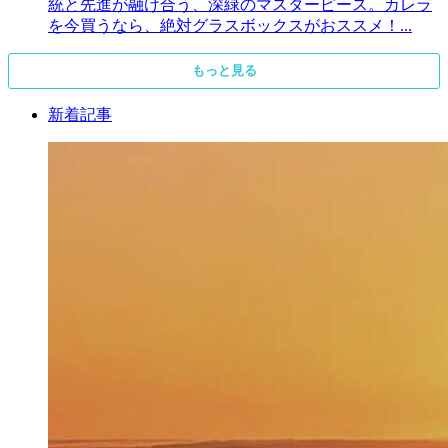
統と先進が融け合う、深緑のマスターピース。カレラ
を今買うなら、絶対グラスボックスがおススメ！...
もっと見る
新着記事