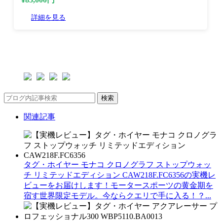
詳細を見る
検索
関連記事
タグ・ホイヤー モナコ クロノグラフ ストップウォッ
チ リミテッドエディション CAW218F.FC6356の実機レ
ビューをお届けします！モータースポーツの黄金期を
宿す世界限定モデル。今ならクエリで手に入る！？...