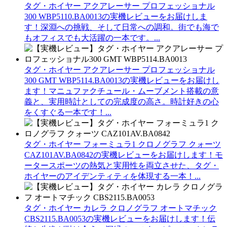
タグ・ホイヤー アクアレーサー プロフェッショナル
300 WBP5110.BA0013の実機レビューをお届けしま
す！深淵への挑戦、そして日常への調和。街でも海で
もオフィスでも大活躍の一本です。...
タグ・ホイヤー アクアレーサー プロフェッショナル
300 GMT WBP5114.BA0013の実機レビューをお届けし
ます！マニュファクチュール・ムーブメント搭載の意
義と、実用時計としての完成度の高さ。時計好きの心
をくすぐる一本です！...
タグ・ホイヤー フォーミュラ1 クロノグラフ クォーツ
CAZ101AV.BA0842の実機レビューをお届けします！モ
ータースポーツの熱気と実用性を両立させた、タグ・
ホイヤーのアイデンティティを体現する一本！...
タグ・ホイヤー カレラ クロノグラフ オートマチック
CBS2115.BA0053の実機レビューをお届けします！伝