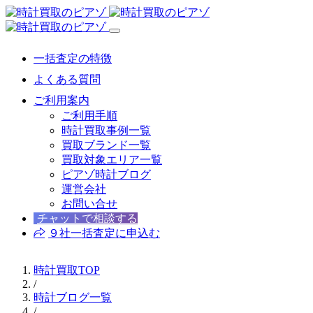
一括査定の特徴
よくある質問
ご利用案内
ご利用手順
時計買取事例一覧
買取ブランド一覧
買取対象エリア一覧
ピアゾ時計ブログ
運営会社
お問い合せ
チャットで相談する
９社一括査定に申込む
時計買取TOP
/
時計ブログ一覧
/