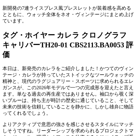
新開発の7連ライスブレス風ブレスレットが装着感を高める
とともに、ウォッチ全体をネオ・ヴィンテージにまとめ上げ
ています。
タグ・ホイヤー カレラ クロノグラフ
キャリバーTH20-01 CBS2113.BA0053 評
価
本日は、新発売のカレラをご紹介しました！かつてのヴィン
テージ・カレラが持っていたストイックなツールウォッチの
精神と、現代のラグジュアリー・スポーツに求められるエレ
ガンスが、この2026年モデルで一つの完成形を迎えたと言え
ます。単なる過去の再生産ではありません。袖口から覗く深
いブルーは、持ち主が時計の歴史に通じていること、そして
未来の技術を信頼していることを静かに、しかし雄弁に物語
ってくれるでしょう。
よりアクティブで意思の強さを感じさせるスタイルにマッチ
しそうですね。リーダーシップを求められるプロジェクトマ