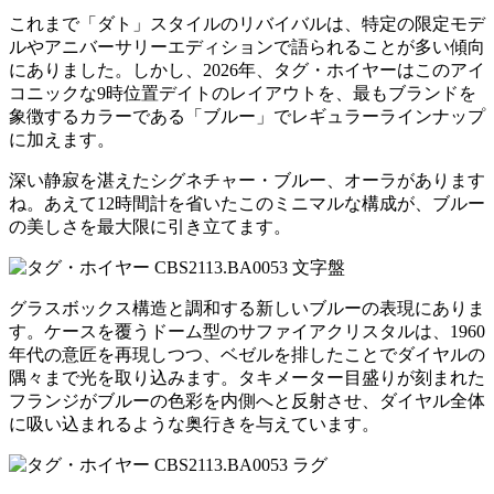
これまで「ダト」スタイルのリバイバルは、特定の限定モデ
ルやアニバーサリーエディションで語られることが多い傾向
にありました。しかし、2026年、タグ・ホイヤーはこのアイ
コニックな9時位置デイトのレイアウトを、最もブランドを
象徴するカラーである「ブルー」でレギュラーラインナップ
に加えます。
深い静寂を湛えたシグネチャー・ブルー、オーラがあります
ね。あえて12時間計を省いたこのミニマルな構成が、ブルー
の美しさを最大限に引き立てます。
グラスボックス構造と調和する新しいブルーの表現にありま
す。ケースを覆うドーム型のサファイアクリスタルは、1960
年代の意匠を再現しつつ、ベゼルを排したことでダイヤルの
隅々まで光を取り込みます。タキメーター目盛りが刻まれた
フランジがブルーの色彩を内側へと反射させ、ダイヤル全体
に吸い込まれるような奥行きを与えています。