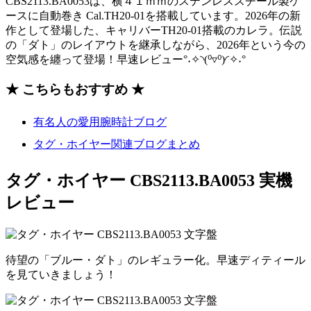
CBS2113.BA0053は、横４１ｍｍのステンレススチール製ケ
ースに自動巻き Cal.TH20-01を搭載しています。2026年の新
作として登場した、キャリバーTH20-01搭載のカレラ。伝説
の「ダト」のレイアウトを継承しながら、2026年という今の
空気感を纏って登場！早速レビュー°˖✧◝(⁰▿⁰)◜✧˖°
★ こちらもおすすめ ★
有名人の愛用腕時計ブログ
タグ・ホイヤー関連ブログまとめ
タグ・ホイヤー CBS2113.BA0053 実機
レビュー
待望の「ブルー・ダト」のレギュラー化。早速ディティール
を見ていきましょう！