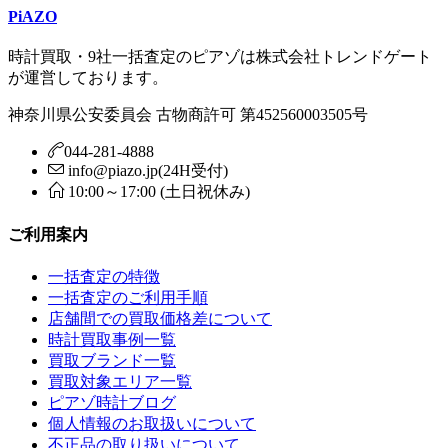
PiAZO
時計買取・9社一括査定のピアゾは株式会社トレンドゲート
が運営しております。
神奈川県公安委員会 古物商許可 第452560003505号
044-281-4888
info@piazo.jp(24H受付)
10:00～17:00 (土日祝休み)
ご利用案内
一括査定の特徴
一括査定のご利用手順
店舗間での買取価格差について
時計買取事例一覧
買取ブランド一覧
買取対象エリア一覧
ピアゾ時計ブログ
個人情報のお取扱いについて
不正品の取り扱いについて