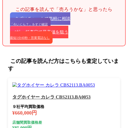
この記事を読んで「売ろうかな」と思ったら
まずはチャットで気軽に相談
「今いくら？」をすぐ確認
9社一括査定で最高値を狙う
最短1分40秒・営業電話なし
この記事を読んだ方はこちらも査定していま
す
タグホイヤー カレラ CBS2113.BA0053
９社平均買取価格
¥660,000円
店舗間買取価格差
¥85,000円