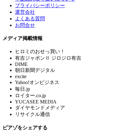
プライバシーポリシー
運営会社
よくある質問
お問合せ
メディア掲載情報
ヒロミのおせっ買い！
有吉ジャポンⅡ ジロジロ有吉
DIME
朝日新聞デジタル
excite
Yahoo!オンビジネス
毎日.jp
ロイター.co.jp
YUCASEE MEDIA
ダイヤモンドメディア
リサイクル通信
ピアゾをシェアする