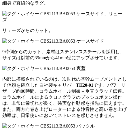
細身で直線的なラグ。
リューズからのカット。
9時側からのカット。素材はステンレススチールを採用し、
サイズは以前の39mmから41mm径にアップさせています。
内部に搭載されているのは、次世代の基幹ムーブメントとし
て信頼を確立した自社製キャリバー
TH20-01
です。パワーリ
ザーブ約80時間、コラムホイール制御＋垂直クラッチ伝達。
コラムホイールによるクロノグラフのプッシュボタン操作
は、非常に歯切れが良く、確実な作動感を指先に伝えます。
また、両方向巻き上げローターによる静音性と高い巻き上げ
効率は、日常使いにおいてストレスを感じさせません。