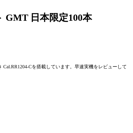
MT 日本限定100本
き Cal.RR1204-Cを搭載しています。早速実機をレビューして