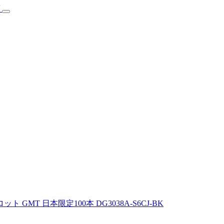
MT 日本限定100本 DG3038A-S6CJ-BK