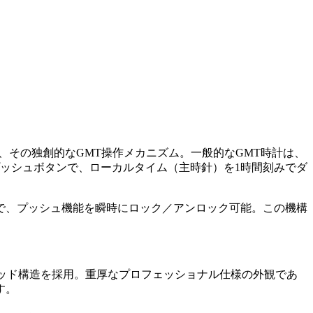
、その独創的なGMT操作メカニズム。一般的なGMT時計は、
プッシュボタンで、ローカルタイム（主時針）を1時間刻みでダ
で、プッシュ機能を瞬時にロック／アンロック可能。この機構
ッド構造を採用。重厚なプロフェッショナル仕様の外観であ
す。