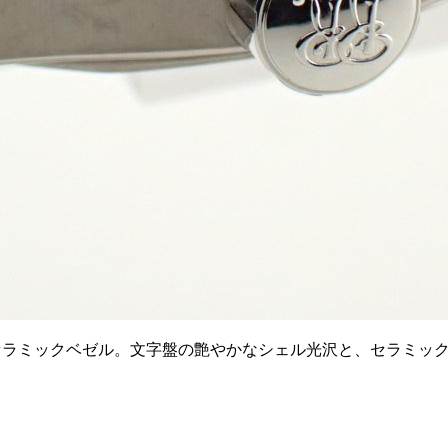
のセラミックベゼル。文字盤の艶やかなシェル光沢と、セラミッ