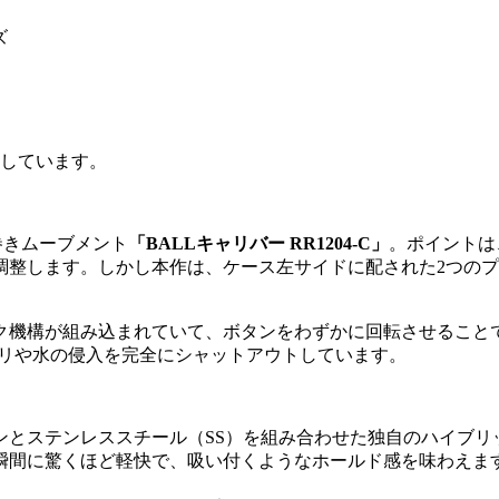
用しています。
巻きムーブメント
「BALLキャリバー RR1204-C」
。ポイントは
調整します。しかし本作は、ケース左サイドに配された2つの
ク機構が組み込まれていて、ボタンをわずかに回転させること
チリや水の侵入を完全にシャットアウトしています。
ンとステンレススチール（SS）を組み合わせた独自のハイブリ
た瞬間に驚くほど軽快で、吸い付くようなホールド感を味わえま