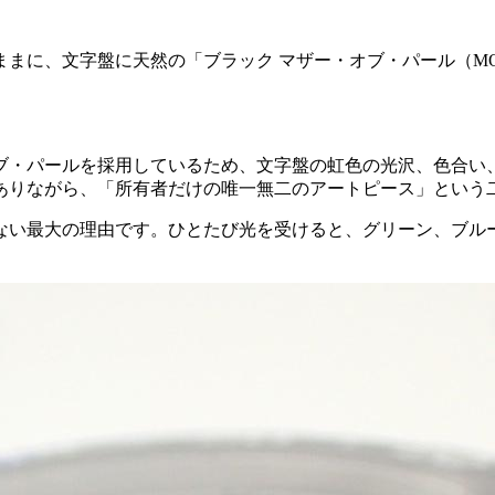
まに、文字盤に天然の「ブラック マザー・オブ・パール（M
・パールを採用しているため、文字盤の虹色の光沢、色合い、
ありながら、「所有者だけの唯一無二のアートピース」という
ない最大の理由です。ひとたび光を受けると、グリーン、ブル