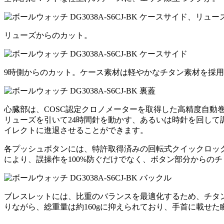
リューズからのカット。
9時側からのカット。ケース素材は軽やかなチタン素材を採
心臓部は、COSC認定クロノメーターを取得した高精度自動
リューズを引いて24時間針を動かす、あるいは時針を回して
イレクトに進退させることができます。
各プッシュボタンには、特許取得済みの回転式クイックロッ
により、誤操作を100%防ぐだけでなく、ボタン部分からの
ブレスレットには、比重のバランスを最適化するため、チタ
りながら、総重量は約160gに抑えられており、手首に載せ