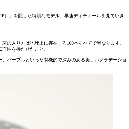
OP）」を配した特別なモデル。早速ディティールを見ていき
斑の入り方は地球上に存在する100本すべてで異なります。
二面性を持たせたこと。
ー、パープルといった有機的で深みのある美しいグラデーショ