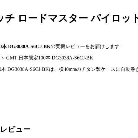
 ロードマスター パイロット G
G3038A-S6CJ-BK
の実機レビューをお届けします！
 DG3038A-S6CJ-BKは、横40mmのチタン製ケースに自動巻
実機レビュー