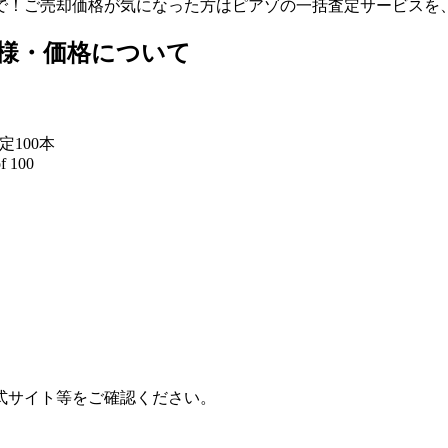
で！ご売却価格が気になった方はピアゾの一括査定サービスを
の仕様・価格について
定100本
of 100
公式サイト等をご確認ください。