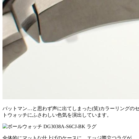
バットマン…と思わず声に出てしまった(笑)カラーリング
トウォッチにふさわしい色気を演出しています。
全体的にマットな仕上げのケースに、エッジ際立つラグが。