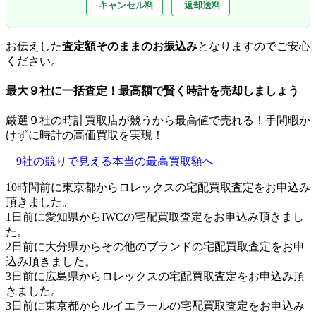
キャンセル料
返却送料
お伝えした
査定額そのままのお振込み
となりますのでご安心
ください。
最大９社に一括査定！
最高額
で賢く時計を売却しましょう
厳選９社の時計買取店が競うから最高値で売れる！手間暇か
けずに時計の高価買取を実現！
9社の競りで見える本当の最高買取額へ
10時間前に東京都からロレックスの宅配買取査定をお申込み
頂きました。
1日前に愛知県からIWCの宅配買取査定をお申込み頂きまし
た。
2日前に大分県からその他のブランドの宅配買取査定をお申
込み頂きました。
3日前に広島県からロレックスの宅配買取査定をお申込み頂
きました。
3日前に東京都からルイエラールの宅配買取査定をお申込み