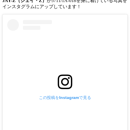
JAY-Z（ジェイ・Z）
が5711/1A-018を身に着けている写真を
インスタグラムにアップしています！
この投稿をInstagramで見る