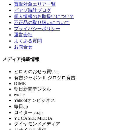
買取対象エリア一覧
ピアゾ時計ブログ
個人情報のお取扱いについて
不正品の取り扱いについて
プライバシーポリシー
運営会社
よくある質問
お問合せ
メディア掲載情報
ヒロミのおせっ買い！
有吉ジャポンⅡ ジロジロ有吉
DIME
朝日新聞デジタル
excite
Yahoo!オンビジネス
毎日.jp
ロイター.co.jp
YUCASEE MEDIA
ダイヤモンドメディア
リサイクル通信