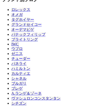
ロレックス
オメガ
タグホイヤー
グランドセイコー
オーデマピゲ
パテックフィリップ
ブライトリング
IWC
ウブロ
ゼニス
チューダー
パネライ
ハミルトン
カルティエ
シャネル
ブルガリ
ブレゲ
A.ランゲ＆ゾーネ
ヴァシュロンコンスタンタン
シチズン