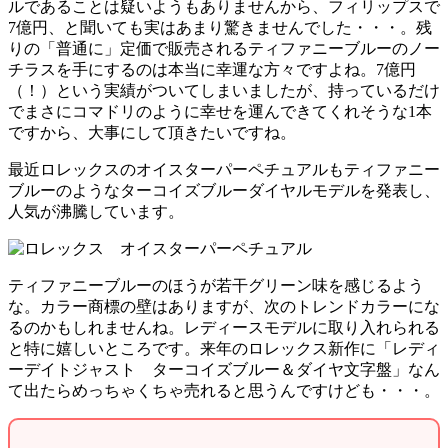
ルであることは疑いようもありませんから、フィリップスで
7億円、と聞いても実はあまり驚きませんでした・・・。残
りの「普通に」定価で販売されるティファニーブルーのノー
チラスを手にするのは本当に幸運な方々ですよね。7億円
（！）という実績がついてしまいましたが、持っているだけ
でまさにコマドリのように幸せを運んできてくれそうな1本
ですから、大事にして頂きたいですね。
最近ロレックスのオイスターパーペチュアルもティファニー
ブルーのようなターコイズブルーダイヤルモデルを発表し、
人気が沸騰しています。
ティファニーブルーのほうが若干グリーン味を感じるよう
な。カラー商標の壁はありますが、次のトレンドカラーにな
るのかもしれませんね。レディースモデルに取り入れられる
と特に嬉しいところです。来年のロレックス新作に「レディ
ーデイトジャスト ターコイズブルー＆ダイヤ文字盤」なん
て出たらめっちゃくちゃ売れると思うんですけども・・・。