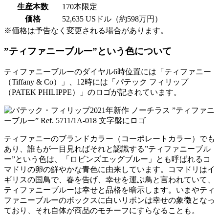
生産本数
170本限定
価格
52,635 USドル（約598万円）
※価格は予告なく変更される場合があります。
”ティファニーブルー”という色について
ティファニーブルーのダイヤル6時位置には「ティファニー
（Tiffany & Co）」、12時には「パテック フィリップ
（PATEK PHILIPPE）」のロゴが記されています。
ティファニーのブランドカラー（コーポレートカラー）でも
あり、誰もが一目見ればそれと認識する
”ティファニーブル
ー”
という色は、「ロビンズエッグブルー」とも呼ばれるコ
マドリの卵の鮮やかな青色に由来しています。コマドリはイ
ギリスの国鳥で、春を告げ、幸せを運ぶ鳥と言われていて、
ティファニーブルーは幸せと品格を暗示します。いまやティ
ファニーブルーのボックスに白いリボンは幸せの象徴となっ
ており、それ自体が商品のモチーフにすらなることも。