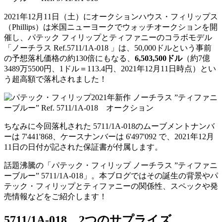
2021年12月11日（土）にオークションハウス・フィリップス
（Phillips）は米国ニューヨークでウォッチオークションを開
催し、パテック フィリップとティファニーのコラボモデル
「ノーチラス Ref.5711/1A-018 」は、50,000ドルという事前
の予想落札価格の約130倍にもなる、
6,503,500ドル
（約7億
3489万5500円、1ドル＝113.4円、2021年12月11日時点）とい
う超高額で落札されました！
ちなみに今回落札された 5711/1A-018のムーブメントナンバ
ーは 7'441'868、ケースナンバーは 6'497'092 で、2021年12月
11日の日付が記された保証書が付属します。
話題沸騰の「パテック・フィリップ ノーチラス ”ティファニ
ーブルー” 5711/1A-018」。本ブログではその誕生の背景やパ
テック・フィリップとティファニーの関係性、スペックや発
売情報などをご紹介します！
5711/1A-018、2つのサプライズ