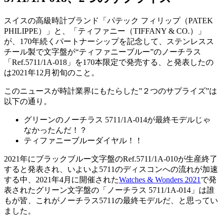
スイスの高級時計ブランド「パテック フィリップ（PATEK
PHILIPPE）」と、「ティファニー（TIFFANY & CO.）」
が、170年続くパートナーシップを記念して、ステンレスス
チール製で文字盤が“ティファニーブルー”のノーチラス
「Ref.5711/1A-018」を170本限定で発売する、と発表したの
は2021年12月初旬のこと。
このニュースが時計業界にもたらした”２つのサプライズ”は
以下の通り。
グリーンのノーチラス 5711/1A-014が最終モデルじゃ
なかったんだ！？
ティファニーブルーダイヤル！！
2021年にブラックブルー文字盤のRef.5711/1A-010が生産終了
すると発表され、いよいよ5711のディスコンへの流れが加速
する中、2021年4月に開催された
Watches & Wonders 2021
で発
表されたグリーン文字盤の「ノーチラス 5711/1A-014」は誰
もが皆、これがノーチラス5711の最終モデルだ、と思ってい
ました。