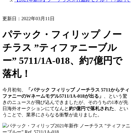
更新日：2022年03月11日
パテック・フィリップ ノー
チラス ”ティファニーブル
ー” 5711/1A-018、約7億円で
落札！
今月初旬、
「パテック フィリップ ノーチラス 5711からティ
ファニーのWネームモデル5711/1A-018が出る」
、という驚
きのニュースが飛び込んできましたが、そのうちの1本が先
日海外オークションにてなんと
約7億円で落札された
、とい
うことで、業界にさらなる衝撃が走りました。