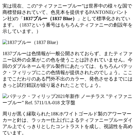
実は現在、この”ティファニーブルー”は世界中の様々な国で
商標登録されていて、色見本を提供するPANTONE(パント
ン社)の「
1837ブルー（1837 Blue）
」として標準化されてい
ます。（1837という番号はもちろんティファニーの創設年を
示しています。）
1837ブルーは色情報が一般公開されておらず、またティファ
ニー以外の企業がこの色を使うことは許されていません。今
回のダブルネームモデル製作にあたっては、もちろんパテッ
ク・フィリップにこの色情報が提供されたのでしょう。ここ
までこだわりのある門外不出のカラー、発色させるまでには
きっと試行錯誤が繰り返されたことでしょう。
周りが黒く縁取られた18Kホワイトゴールド製のアワーマー
カーと針は、ラッカー仕上げによるティファニーブルーダイ
アル上でくっきりとしたコントラストを成し、視認性を高め
ています。