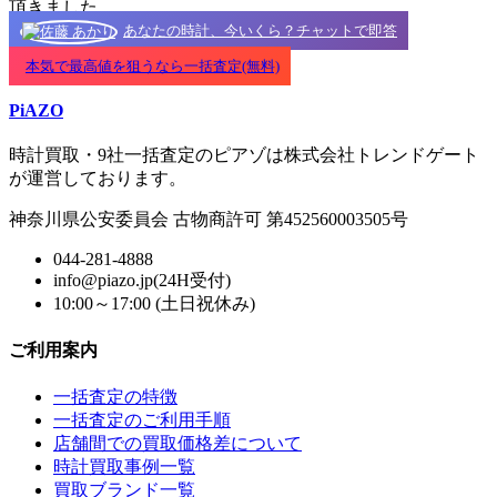
頂きました。
あなたの時計、今いくら？チャットで即答
本気で最高値を狙うなら一括査定(無料)
PiAZO
時計買取・9社一括査定のピアゾは株式会社トレンドゲート
が運営しております。
神奈川県公安委員会 古物商許可 第452560003505号
044-281-4888
info@piazo.jp(24H受付)
10:00～17:00 (土日祝休み)
ご利用案内
一括査定の特徴
一括査定のご利用手順
店舗間での買取価格差について
時計買取事例一覧
買取ブランド一覧