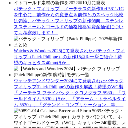
パテック・フィリップ ノーチラスの新作Ref.5811/1G
を中心に、前作からの変更点＆前作とのスペック比較
は勿論、パテック・フィリップの新作傾向。ステンレ
ススティールとゴールドの価格推移や資産価値につい
ても考察致します！...
Watches & Wonders 2025にて発表されたパテック・フィ
リップ（Patek Philippe）の新作15点を一挙ご紹介！待
望のキュビタス40mmほか...
ウォッチアンドワンダー2024にて発表されたパテック
フィリップ(Patek Philippe)の新作を解説！待望のWG製
「ノーチラス フライバック・クロノグラフ 5980」「ワ
ールドタイム 5330」ほか、 「アラーム・トラベルタイ
ム 5520」、「グランド・コンプリケーション」等。...