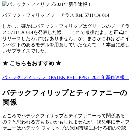
パテック・フィリップ ノーチラス Ref. 5711/1A-014
しかし、確かにパテック・フィリップはグリーンのノーチラ
ス 5711/1A-014を発表した際、「これで最後だよ」と正式に
リリースしたわけではありません。が、まさかこれほどにイ
ンパクトのあるモデルを用意していたなんて！！本当に嬉し
いサプライズでした。
★ こちらもおすすめ ★
パテック フィリップ（PATEK PHILIPPE）2021年新作速報！
パテックフィリップとティファニーの
関係
ところでパテックフィリップとティファニーって関係ある
の？と思われる方も多いかもしれませんが、1851年にティフ
ァニーはパテック フィリップの米国市場における初の公認