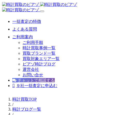
一括査定の特徴
よくある質問
ご利用案内
ご利用手順
時計買取事例一覧
買取ブランド一覧
買取対象エリア一覧
ピアゾ時計ブログ
運営会社
お問い合せ
チャットで相談する
９社一括査定に申込む
時計買取TOP
/
時計ブログ一覧
/