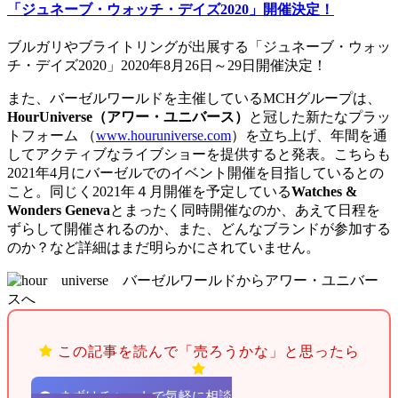
「ジュネーブ・ウォッチ・デイズ2020」開催決定！
ブルガリやブライトリングが出展する「ジュネーブ・ウォッ
チ・デイズ2020」2020年8月26日～29日開催決定！
また、バーゼルワールドを主催しているMCHグループは、
HourUniverse（アワー・ユニバース）
と冠した新たなプラッ
トフォーム （
www.houruniverse.com
）を立ち上げ、年間を通
してアクティブなライブショーを提供すると発表。こちらも
2021年4月にバーゼルでのイベント開催を目指しているとの
こと。同じく2021年４月開催を予定している
Watches &
Wonders Geneva
とまったく同時開催なのか、あえて日程を
ずらして開催されるのか、また、どんなブランドが参加する
のか？など詳細はまだ明らかにされていません。
この記事を読んで「売ろうかな」と思ったら
まずはチャットで気軽に相談