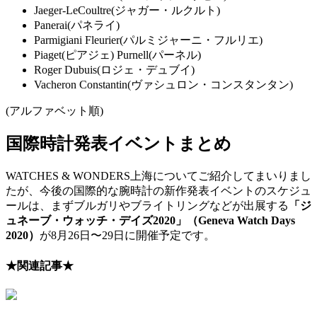
Jaeger-LeCoultre(ジャガー・ルクルト)
Panerai(パネライ)
Parmigiani Fleurier(パルミジャーニ・フルリエ)
Piaget(ピアジェ) Purnell(パーネル)
Roger Dubuis(ロジェ・デュブイ)
Vacheron Constantin(ヴァシュロン・コンスタンタン)
(アルファベット順)
国際時計発表イベントまとめ
WATCHES & WONDERS上海についてご紹介してまいりまし
たが、今後の国際的な腕時計の新作発表イベントのスケジュ
ールは、まずブルガリやブライトリングなどが出展する
「ジ
ュネーブ・ウォッチ・デイズ2020」（Geneva Watch Days
2020）
が8月26日〜29日に開催予定です。
★関連記事★