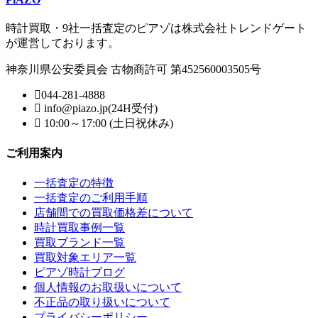
時計買取・9社一括査定のピアゾは株式会社トレンドゲート
が運営しております。
神奈川県公安委員会 古物商許可 第452560003505号
044-281-4888
info@piazo.jp(24H受付)
10:00～17:00 (土日祝休み)
ご利用案内
一括査定の特徴
一括査定のご利用手順
店舗間での買取価格差について
時計買取事例一覧
買取ブランド一覧
買取対象エリア一覧
ピアゾ時計ブログ
個人情報のお取扱いについて
不正品の取り扱いについて
プライバシーポリシー