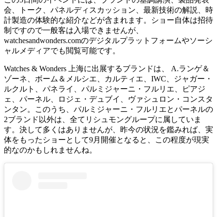
会、トーク、パネルディスカッション、最新技術の解説、時
計製造の体験的な紹介などが含まれます。ショー自体は招待
制ですので一般客は入場できませんが、
watchesandwonders.comのデジタルプラットフォームやソーシ
ャルメディアでも閲覧可能です。
Watches & Wonders 上海に出展するブランドは、 A.ランゲ＆
ゾーネ、ボーム＆メルシエ、カルティエ、IWC、ジャガー・
ルクルト、パネライ、パルミジャーニ・フルリエ、ピアジ
ェ、パーネル、ロジェ・デュブイ、ヴァシュロン・コンスタ
ンタン。このうち、パルミジャーニ・フルリエとパーネルの
2ブランド以外は、全てリシュモングループに属していま
す。決して多くはありませんが、昨今の状況を鑑みれば、実
体をもったショーとして9月開催となると、この程度が現実
的なのかもしれませんね。