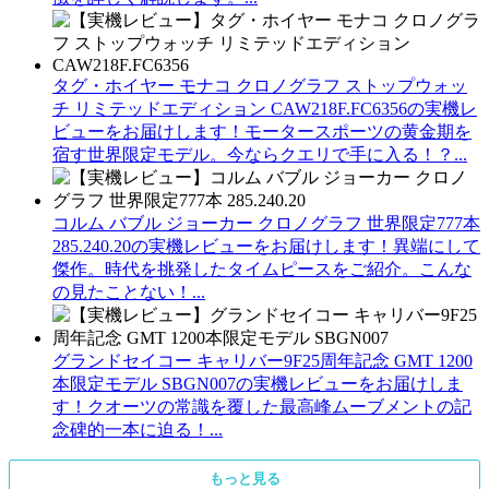
タグ・ホイヤー モナコ クロノグラフ ストップウォッ
チ リミテッドエディション CAW218F.FC6356の実機レ
ビューをお届けします！モータースポーツの黄金期を
宿す世界限定モデル。今ならクエリで手に入る！？...
コルム バブル ジョーカー クロノグラフ 世界限定777本
285.240.20の実機レビューをお届けします！異端にして
傑作。時代を挑発したタイムピースをご紹介。こんな
の見たことない！...
グランドセイコー キャリバー9F25周年記念 GMT 1200
本限定モデル SBGN007の実機レビューをお届けしま
す！クオーツの常識を覆した最高峰ムーブメントの記
念碑的一本に迫る！...
もっと見る