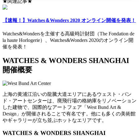
★関連記事★
【速報！】Watches＆Wonders 2020 オンライン開催を発表！
Watches&Wondersを主催する高級時計財団（The Fondation de
la haute Horlogerie）、Watches&Wonders 2020のオンライン開
催を発表！
WATCHES & WONDERS SHANGHAI
開催概要
上海の黄浦江沿いの龍騰大道エリアにあるウェスト・バン
ド・アートセンターは、廃飛行場の格納庫をリノベーション
した建物で、国際的なアートフェア「West Bund Art &
Design」が開催されることで有名です。他にも多くの美術館
やギャラリーが立ち並ぶホットなエリアです。
WATCHES & WONDERS SHANGHAI