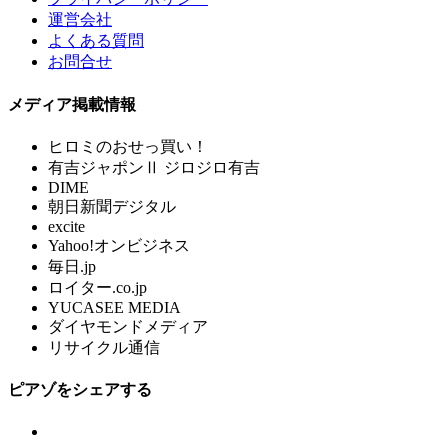
運営会社
よくある質問
お問合せ
メディア掲載情報
ヒロミのおせっ買い！
有吉ジャポンⅡ ジロジロ有吉
DIME
朝日新聞デジタル
excite
Yahoo!オンビジネス
毎日.jp
ロイター.co.jp
YUCASEE MEDIA
ダイヤモンドメディア
リサイクル通信
ピアゾをシェアする