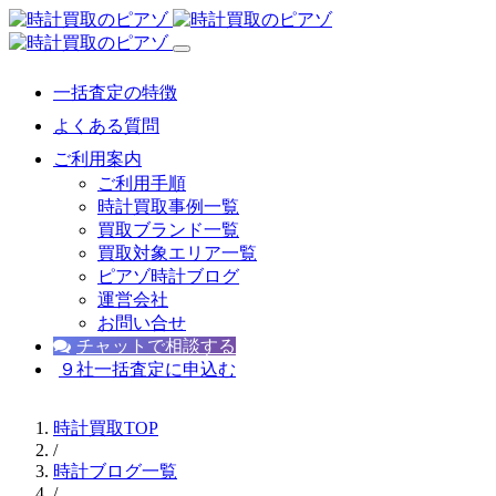
一括査定の特徴
よくある質問
ご利用案内
ご利用手順
時計買取事例一覧
買取ブランド一覧
買取対象エリア一覧
ピアゾ時計ブログ
運営会社
お問い合せ
チャットで相談する
９社一括査定に申込む
時計買取TOP
/
時計ブログ一覧
/