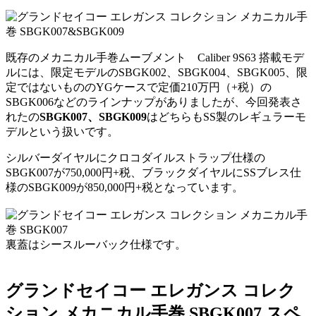
既存のメカニカル手巻ムーブメント Caliber 9S63 搭載モデ
ルには、限定モデルのSBGK002、SBGK004、SBGK005、限
定ではないもののYGケースで定価210万円（+税）の
SBGK006などのラインナップがありましたが、今回発表さ
れたの
SBGK007、SBGK009
はどちらもSS製のレギュラーモ
デルという扱いです。
シルバーダイヤルにクロコダイルストラップ仕様の
SBGK007が750,000円+税、ブラックダイヤルにSSブレス仕
様のSBGK009が850,000円+税となっています。
裏蓋はシースルーバック仕様です。
グランドセイコー エレガンス コレク
ション メカニカル手巻 SBGK007 スペ