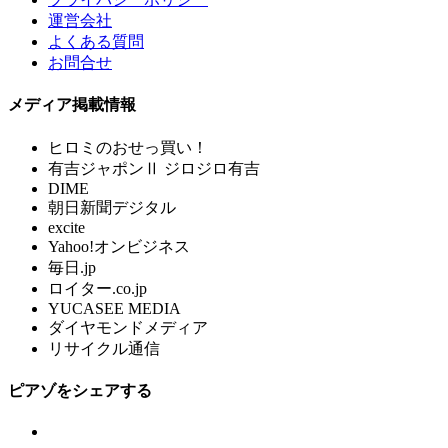
運営会社
よくある質問
お問合せ
メディア掲載情報
ヒロミのおせっ買い！
有吉ジャポンⅡ ジロジロ有吉
DIME
朝日新聞デジタル
excite
Yahoo!オンビジネス
毎日.jp
ロイター.co.jp
YUCASEE MEDIA
ダイヤモンドメディア
リサイクル通信
ピアゾをシェアする