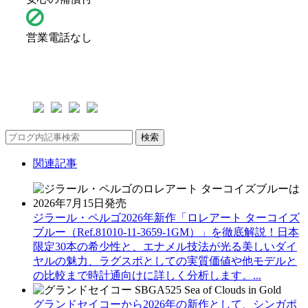
営業電話なし
検索
関連記事
ジラール・ペルゴ2026年新作「ロレアート ターコイズ
ブルー（Ref.81010-11-3659-1GM）」を徹底解説！日本
限定30本の希少性と、エナメル技法が光る美しいダイ
ヤルの魅力、ラグスポとしての実質価値や他モデルと
の比較まで時計通向けに詳しく分析します。...
グランドセイコーから2026年の新作として、シンガポ