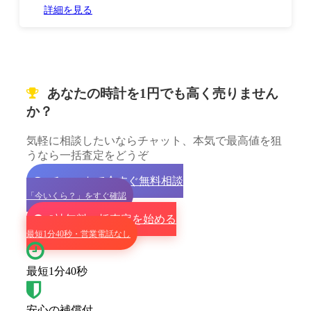
詳細を見る
あなたの時計を1円でも高く売りません
か？
気軽に相談したいならチャット、本気で最高値を狙
うなら一括査定をどうぞ
チャットで今すぐ無料相談
「今いくら？」をすぐ確認
9社無料一括査定を始める
最短1分40秒・営業電話なし
最短1分40秒
安心の補償付