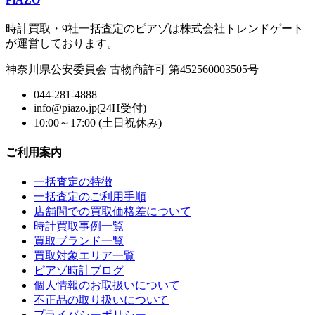
時計買取・9社一括査定のピアゾは株式会社トレンドゲート
が運営しております。
神奈川県公安委員会 古物商許可 第452560003505号
044-281-4888
info@piazo.jp(24H受付)
10:00～17:00 (土日祝休み)
ご利用案内
一括査定の特徴
一括査定のご利用手順
店舗間での買取価格差について
時計買取事例一覧
買取ブランド一覧
買取対象エリア一覧
ピアゾ時計ブログ
個人情報のお取扱いについて
不正品の取り扱いについて
プライバシーポリシー