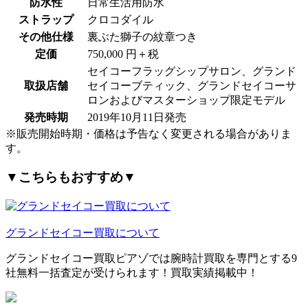
防水性
日常生活用防水
ストラップ
クロコダイル
その他仕様
裏ぶた獅子の紋章つき
定価
750,000 円＋税
セイコーフラッグシップサロン、グランド
取扱店舗
セイコーブティック、グランドセイコーサ
ロンおよびマスターショップ限定モデル
発売時期
2019年10月11日発売
※販売開始時期・価格は予告なく変更される場合がありま
す。
▼こちらもおすすめ▼
グランドセイコー買取について
グランドセイコー買取ピアゾでは腕時計買取を専門とする9
社無料一括査定が受けられます！買取実績掲載中！