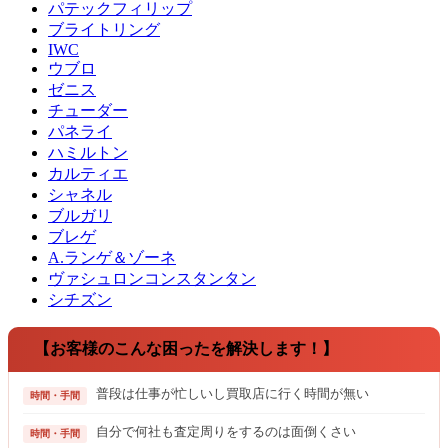
パテックフィリップ
ブライトリング
IWC
ウブロ
ゼニス
チューダー
パネライ
ハミルトン
カルティエ
シャネル
ブルガリ
ブレゲ
A.ランゲ＆ゾーネ
ヴァシュロンコンスタンタン
シチズン
【お客様のこんな困ったを解決します！】
普段は仕事が忙しいし買取店に行く時間が無い
時間・手間
自分で何社も査定周りをするのは面倒くさい
時間・手間