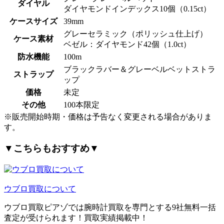
ダイヤル
ダイヤモンドインデックス10個（0.15ct）
ケースサイズ
39mm
グレーセラミック（ポリッシュ仕上げ）
ケース素材
ベゼル：ダイヤモンド42個（1.0ct）
防水機能
100m
ブラックラバー＆グレーベルベットストラ
ストラップ
ップ
価格
未定
その他
100本限定
※販売開始時期・価格は予告なく変更される場合がありま
す。
▼こちらもおすすめ▼
ウブロ買取について
ウブロ買取ピアゾでは腕時計買取を専門とする9社無料一括
査定が受けられます！買取実績掲載中！