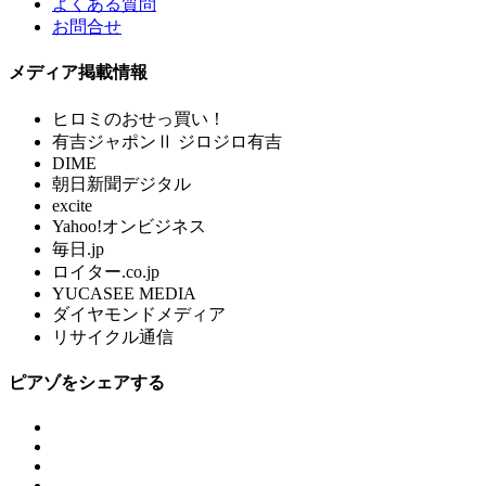
よくある質問
お問合せ
メディア掲載情報
ヒロミのおせっ買い！
有吉ジャポンⅡ ジロジロ有吉
DIME
朝日新聞デジタル
excite
Yahoo!オンビジネス
毎日.jp
ロイター.co.jp
YUCASEE MEDIA
ダイヤモンドメディア
リサイクル通信
ピアゾをシェアする