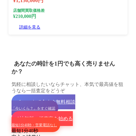
¥1,150,000円
店舗間買取価格差
¥210,000円
詳細を見る
あなたの時計を1円でも高く売りません
か？
気軽に相談したいならチャット、本気で最高値を狙
うなら一括査定をどうぞ
チャットで今すぐ無料相談
「今いくら？」をすぐ確認
9社無料一括査定を始める
最短1分40秒・営業電話なし
最短1分40秒