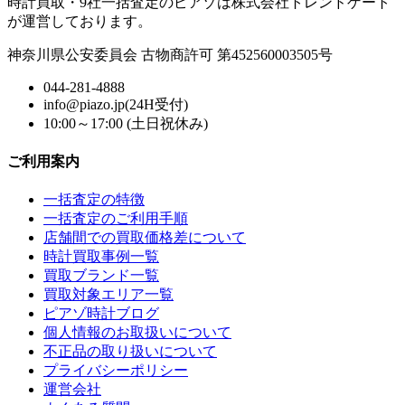
時計買取・9社一括査定のピアゾは株式会社トレンドゲート
が運営しております。
神奈川県公安委員会 古物商許可 第452560003505号
044-281-4888
info@piazo.jp(24H受付)
10:00～17:00 (土日祝休み)
ご利用案内
一括査定の特徴
一括査定のご利用手順
店舗間での買取価格差について
時計買取事例一覧
買取ブランド一覧
買取対象エリア一覧
ピアゾ時計ブログ
個人情報のお取扱いについて
不正品の取り扱いについて
プライバシーポリシー
運営会社