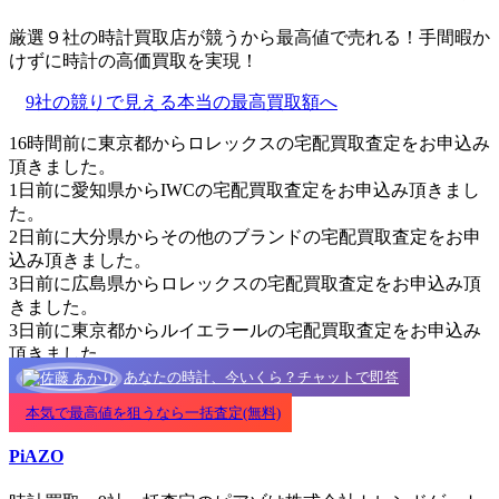
厳選９社の時計買取店が競うから最高値で売れる！手間暇か
けずに時計の高価買取を実現！
9社の競りで見える本当の最高買取額へ
16時間前に東京都からロレックスの宅配買取査定をお申込み
頂きました。
1日前に愛知県からIWCの宅配買取査定をお申込み頂きまし
た。
2日前に大分県からその他のブランドの宅配買取査定をお申
込み頂きました。
3日前に広島県からロレックスの宅配買取査定をお申込み頂
きました。
3日前に東京都からルイエラールの宅配買取査定をお申込み
頂きました。
あなたの時計、今いくら？チャットで即答
本気で最高値を狙うなら一括査定(無料)
PiAZO