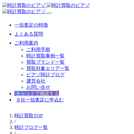
一括査定の特徴
よくある質問
ご利用案内
ご利用手順
時計買取事例一覧
買取ブランド一覧
買取対象エリア一覧
ピアゾ時計ブログ
運営会社
お問い合せ
チャットで相談する
９社一括査定に申込む
時計買取TOP
/
時計ブログ一覧
/