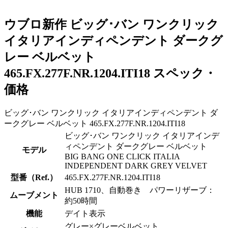
ウブロ新作 ビッグ･バン ワンクリック
イタリアインディペンデント ダークグ
レー ベルベット
465.FX.277F.NR.1204.ITI18 スペック・
価格
ビッグ･バン ワンクリック イタリアインディペンデント ダ
ークグレー ベルベット 465.FX.277F.NR.1204.ITI18
ビッグ･バン ワンクリック イタリアインデ
ィペンデント ダークグレー ベルベット
モデル
BIG BANG ONE CLICK ITALIA
INDEPENDENT DARK GREY VELVET
型番（Ref.）
465.FX.277F.NR.1204.ITI18
HUB 1710、自動巻き パワーリザーブ：
ムーブメント
約50時間
機能
デイト表示
グレー×グレーベルベット