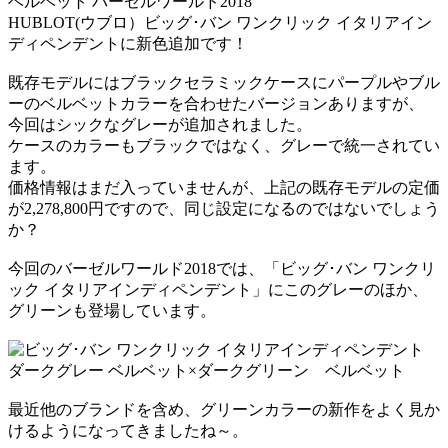
HUBLOT(ウブロ）ビッグ･バン ワンクリック イタリアイン
ディペンデントに新色追加です！
既存モデルにはブラックセラミックケースにパープルやブル
ーのベルベットカラーを合わせたバージョンありますが、
今回はシックなグレーが追加されました。
ケースのカラーもブラックではなく、グレーで統一されてい
ます。
価格情報はまだ入っていませんが、上記の既存モデルの定価
が2,278,800円ですので、同じ設定になるのではないでしょう
か？
今回のバーゼルワールド2018では、「ビッグ･バン ワンクリ
ック イタリアインディペンデント」にこのグレーのほか、
グリーンも登場しています。
最近他のブランドを含め、グリーンカラーの新作をよく見か
けるようになってきましたね～。