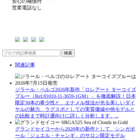
安心の補償付
営業電話なし
検索
関連記事
ジラール・ペルゴ2026年新作「ロレアート ターコイズ
ブルー（Ref.81010-11-3659-1GM）」を徹底解説！日本
限定30本の希少性と、エナメル技法が光る美しいダイ
ヤルの魅力、ラグスポとしての実質価値や他モデルと
の比較まで時計通向けに詳しく分析します。...
グランドセイコーから2026年の新作として、シンガポ
ール「ジュエル・チャンギ」のサロン限定モデル