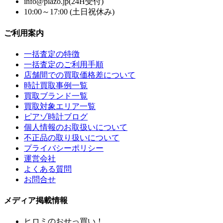
info@piazo.jp(24H受付)
10:00～17:00 (土日祝休み)
ご利用案内
一括査定の特徴
一括査定のご利用手順
店舗間での買取価格差について
時計買取事例一覧
買取ブランド一覧
買取対象エリア一覧
ピアゾ時計ブログ
個人情報のお取扱いについて
不正品の取り扱いについて
プライバシーポリシー
運営会社
よくある質問
お問合せ
メディア掲載情報
ヒロミのおせっ買い！