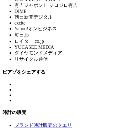
有吉ジャポンⅡ ジロジロ有吉
DIME
朝日新聞デジタル
excite
Yahoo!オンビジネス
毎日.jp
ロイター.co.jp
YUCASEE MEDIA
ダイヤモンドメディア
リサイクル通信
ピアゾをシェアする
時計の販売
ブランド時計販売のクエリ