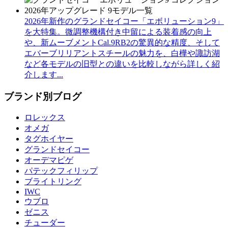
2026年新作のグランドセイコー「エボリューション9」
を大特集。微調整機構付き中留による装着感の向上
や、新ムーブメントCal.9RB2の驚異的な精度、そして
エバーブリリアントスチールの魅力を、白樺や諏訪湖
など各モデルの旧型との違いを比較しながら詳しく紹
介します...
ブランド別ブログ
ロレックス
オメガ
タグホイヤー
グランドセイコー
オーデマピゲ
パテックフィリップ
ブライトリング
IWC
ウブロ
ゼニス
チューダー