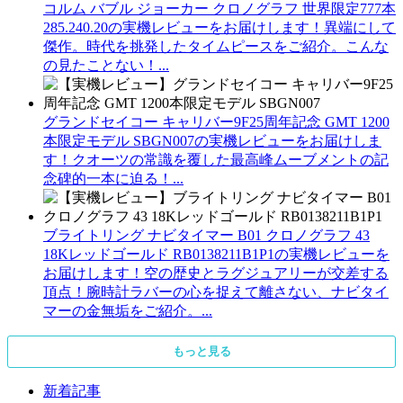
コルム バブル ジョーカー クロノグラフ 世界限定777本
285.240.20の実機レビューをお届けします！異端にして
傑作。時代を挑発したタイムピースをご紹介。こんな
の見たことない！...
グランドセイコー キャリバー9F25周年記念 GMT 1200
本限定モデル SBGN007の実機レビューをお届けしま
す！クオーツの常識を覆した最高峰ムーブメントの記
念碑的一本に迫る！...
ブライトリング ナビタイマー B01 クロノグラフ 43
18Kレッドゴールド RB0138211B1P1の実機レビューを
お届けします！空の歴史とラグジュアリーが交差する
頂点！腕時計ラバーの心を捉えて離さない、ナビタイ
マーの金無垢をご紹介。...
もっと見る
新着記事