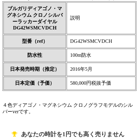
ブルガリディアゴノ・マ
グネシウム クロノシルバ
説明
ーラッカーダイヤル
DG42WSMCVDCH
型番（ref）
DG42WSMCVDCH
防水性
100m防水
日本発売時期（推定）
2016年5月
日本定価（予価）
580,000円税抜予価
４色ディアゴノ・マグネシウム クロノグラフモデルのシル
バーverです。
あなたの時計を1円でも高く売りません