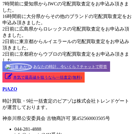
7時間前に愛知県からIWCの宅配買取査定をお申込み頂きま
した。
16時間前に大分県からその他のブランドの宅配買取査定をお
申込み頂きました。
2日前に広島県からロレックスの宅配買取査定をお申込み頂
きました。
2日前に東京都からルイエラールの宅配買取査定をお申込み
頂きました。
2日前に京都府からウブロの宅配買取査定をお申込み頂きま
した。
あなたの時計、今いくら？チャットで即答
本気で最高値を狙うなら一括査定(無料)
PiAZO
時計買取・9社一括査定のピアゾは株式会社トレンドゲート
が運営しております。
神奈川県公安委員会 古物商許可 第452560003505号
044-281-4888