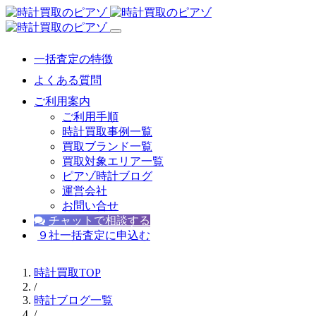
一括査定の特徴
よくある質問
ご利用案内
ご利用手順
時計買取事例一覧
買取ブランド一覧
買取対象エリア一覧
ピアゾ時計ブログ
運営会社
お問い合せ
チャットで相談する
９社一括査定に申込む
時計買取TOP
/
時計ブログ一覧
/