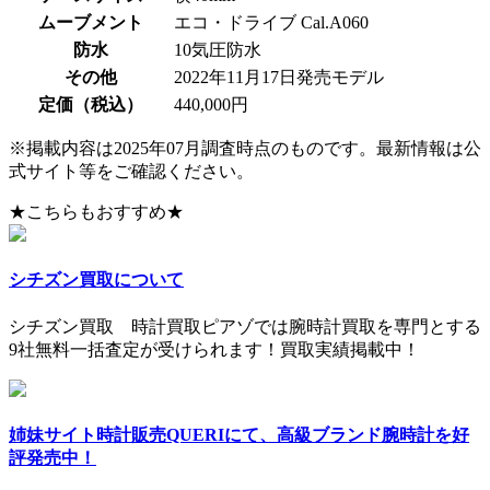
ムーブメント
エコ・ドライブ Cal.A060
防水
10気圧防水
その他
2022年11月17日発売モデル
定価（税込）
440,000円
※掲載内容は2025年07月調査時点のものです。最新情報は公
式サイト等をご確認ください。
★こちらもおすすめ★
シチズン買取について
シチズン買取 時計買取ピアゾでは腕時計買取を専門とする
9社無料一括査定が受けられます！買取実績掲載中！
姉妹サイト時計販売QUERIにて、高級ブランド腕時計を好
評発売中！