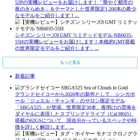
52Pの実機レビューをお届けします！「華やぐ都市の
夜のきらめき」をテーマとした世界限定1,200本の希少
なモデルをご紹介します！...
シチズン シリーズ8 GMT リミテッドモデル NB6035-
55Hの実機レビューをお届けします！本格的GMT搭載
の世界限定モデルをご紹介します。...
もっと見る
新着記事
グランドセイコーから2026年の新作として、シンガポ
ール「ジュエル・チャンギ」のサロン限定モデル
「SBGA525」が登場。世界限定30本、夜明けの雲海を
ダイヤルに表現したスプリングドライブ（Cal.9R65）
搭載の62GSについて、現在分かっているスペックや特
徴を詳しく解説します。...