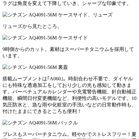
ラグは角度を変えて下降していき、シャープな印象です。
リューズから見たところ。
9時側からのカット。素材はスーパーチタニウムを採用して
います。
搭載ムーブメントは｢A060｣。時刻合わせ不要で、ダイヤル
にも特殊な透過加工をしており少しの光も感知して動きま
す。パーペチュアルカレンダーや充電警告機能、針自動補正
機能、瞬間日付変更機能など、利便性の高いモデルです。10
気圧防水と、急な雨や化粧室の手洗いなどの日常動作時も、
付けたままにできるところも便利！
ブレスもスーパーチタニウム。軽やかでストレスフリー！夏