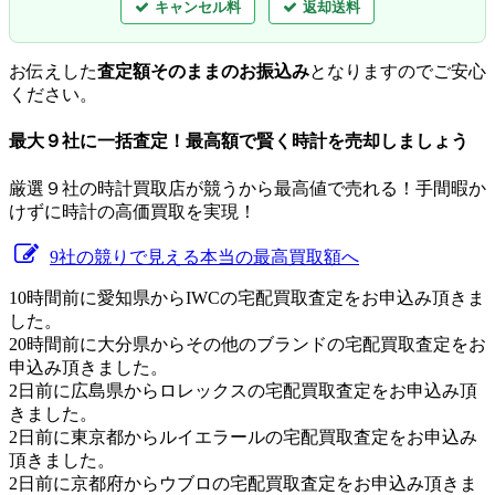
キャンセル料
返却送料
お伝えした
査定額そのままのお振込み
となりますのでご安心
ください。
最大９社に一括査定！
最高額
で賢く時計を売却しましょう
厳選９社の時計買取店が競うから最高値で売れる！手間暇か
けずに時計の高価買取を実現！
9社の競りで見える本当の最高買取額へ
10時間前に愛知県からIWCの宅配買取査定をお申込み頂きま
した。
20時間前に大分県からその他のブランドの宅配買取査定をお
申込み頂きました。
2日前に広島県からロレックスの宅配買取査定をお申込み頂
きました。
2日前に東京都からルイエラールの宅配買取査定をお申込み
頂きました。
2日前に京都府からウブロの宅配買取査定をお申込み頂きま