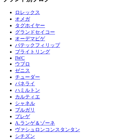
ロレックス
オメガ
タグホイヤー
グランドセイコー
オーデマピゲ
パテックフィリップ
ブライトリング
IWC
ウブロ
ゼニス
チューダー
パネライ
ハミルトン
カルティエ
シャネル
ブルガリ
ブレゲ
A.ランゲ＆ゾーネ
ヴァシュロンコンスタンタン
シチズン