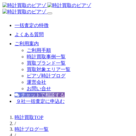
一括査定の特徴
よくある質問
ご利用案内
ご利用手順
時計買取事例一覧
買取ブランド一覧
買取対象エリア一覧
ピアゾ時計ブログ
運営会社
お問い合せ
チャットで相談する
９社一括査定に申込む
時計買取TOP
/
時計ブログ一覧
/