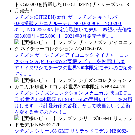
シチズン(CITIZEN) 新作 ザ・シチズン キャリバー
0200搭載メカニカルモデル NC0200-90E、NC0200-
81L、NC0200-06A 特定店取扱いモデル、希望小売価格
605,000円～825,000円、2021年8月発売予定。...
シチズン ザ・シチズン アイコニック ネイチャーコレ
クション AQ4106-00Wの実機レビューをお届けしま
す！イヌワシモチーフの世界300本限定モデルのご紹介
です。...
シチズン シチズンコレクション メカニカル 映画E.T.コ
ラボ 世界350本限定 NH9144-55Lの実機レビューをお届
けします！時計愛好家の皆様、そして映画という芸術
を愛する全ての方へ！...
シチズン シリーズ8 GMT リミテッドモデル NB6062-