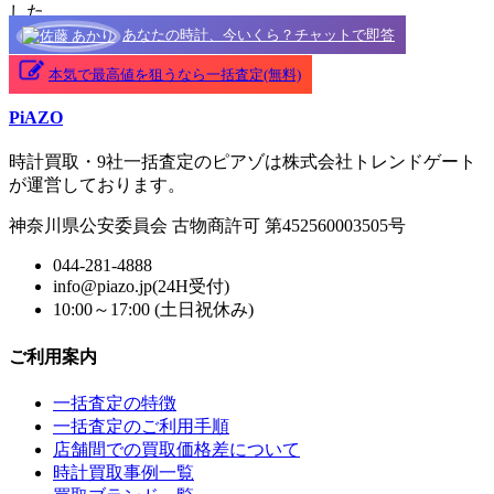
した。
あなたの時計、今いくら？チャットで即答
本気で最高値を狙うなら一括査定(無料)
PiAZO
時計買取・9社一括査定のピアゾは株式会社トレンドゲート
が運営しております。
神奈川県公安委員会 古物商許可 第452560003505号
044-281-4888
info@piazo.jp(24H受付)
10:00～17:00 (土日祝休み)
ご利用案内
一括査定の特徴
一括査定のご利用手順
店舗間での買取価格差について
時計買取事例一覧