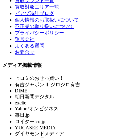
買取ブランド一覧
買取対象エリア一覧
ピアゾ時計ブログ
個人情報のお取扱いについて
不正品の取り扱いについて
プライバシーポリシー
運営会社
よくある質問
お問合せ
メディア掲載情報
ヒロミのおせっ買い！
有吉ジャポンⅡ ジロジロ有吉
DIME
朝日新聞デジタル
excite
Yahoo!オンビジネス
毎日.jp
ロイター.co.jp
YUCASEE MEDIA
ダイヤモンドメディア