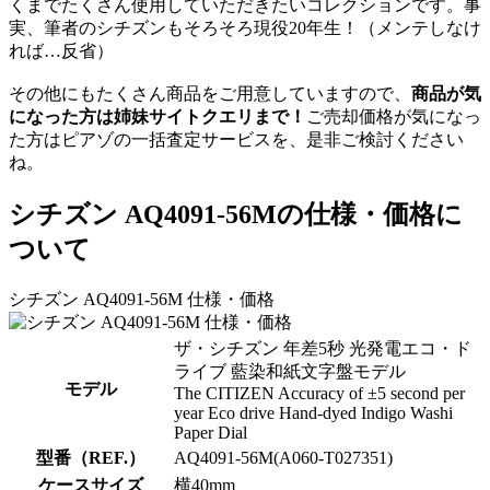
くまでたくさん使用していただきたいコレクションです。事
実、筆者のシチズンもそろそろ現役20年生！（メンテしなけ
れば…反省）
その他にもたくさん商品をご用意していますので、
商品が気
になった方は姉妹サイトクエリまで！
ご売却価格が気になっ
た方はピアゾの一括査定サービスを、是非ご検討ください
ね。
シチズン AQ4091-56Mの仕様・価格に
ついて
シチズン AQ4091-56M 仕様・価格
ザ・シチズン 年差5秒 光発電エコ・ド
ライブ 藍染和紙文字盤モデル
モデル
The CITIZEN Accuracy of ±5 second per
year Eco drive Hand-dyed Indigo Washi
Paper Dial
型番（REF.）
AQ4091-56M(A060-T027351)
ケースサイズ
横40mm