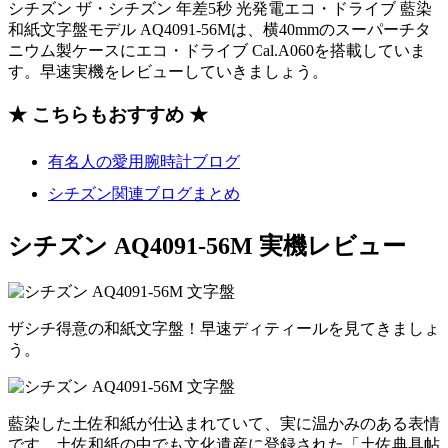
シチズン ザ・シチズン 年差5秒 光発電エコ・ドライブ 藍染
和紙文字盤モデル AQ4091-56Mは、横40mmのスーパーチタ
ニウム製ケースにエコ・ドライブ Cal.A060を搭載していま
す。早速実機をレビューしていきましょう。
★ こちらもおすすめ ★
有名人の愛用腕時計ブログ
シチズン関連ブログまとめ
シチズン AQ4091-56M 実機レビュー
ザシチ得意の和紙文字盤！早速ディティールを見てきましょ
う。
藍染した土佐和紙が仕込まれていて、実に温かみのある表情
です。土佐和紙の中でも文化遺産に登録された「土佐典具帖