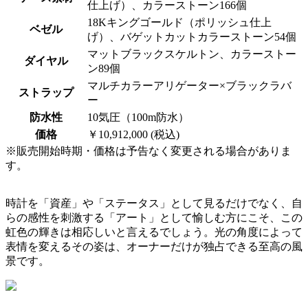
仕上げ）、カラーストーン166個
18Kキングゴールド（ポリッシュ仕上
ベゼル
げ）、バゲットカットカラーストーン54個
マットブラックスケルトン、カラーストー
ダイヤル
ン89個
マルチカラーアリゲーター×ブラックラバ
ストラップ
ー
防水性
10気圧（100m防水）
価格
￥10,912,000 (税込)
※販売開始時期・価格は予告なく変更される場合がありま
す。
時計を「資産」や「ステータス」として見るだけでなく、自
らの感性を刺激する「アート」として愉しむ方にこそ、この
虹色の輝きは相応しいと言えるでしょう。光の角度によって
表情を変えるその姿は、オーナーだけが独占できる至高の風
景です。