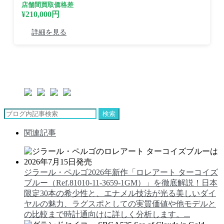
店舗間買取価格差
¥210,000円
詳細を見る
検索
関連記事
ジラール・ペルゴ2026年新作「ロレアート ターコイズ
ブルー（Ref.81010-11-3659-1GM）」を徹底解説！日本
限定30本の希少性と、エナメル技法が光る美しいダイ
ヤルの魅力、ラグスポとしての実質価値や他モデルと
の比較まで時計通向けに詳しく分析します。...