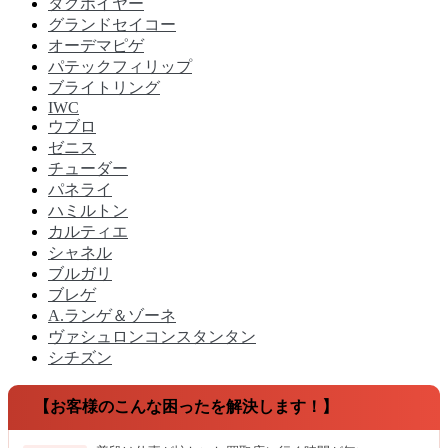
タグホイヤー
グランドセイコー
オーデマピゲ
パテックフィリップ
ブライトリング
IWC
ウブロ
ゼニス
チューダー
パネライ
ハミルトン
カルティエ
シャネル
ブルガリ
ブレゲ
A.ランゲ＆ゾーネ
ヴァシュロンコンスタンタン
シチズン
【お客様のこんな困ったを解決します！】