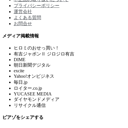
プライバシーポリシー
運営会社
よくある質問
お問合せ
メディア掲載情報
ヒロミのおせっ買い！
有吉ジャポンⅡ ジロジロ有吉
DIME
朝日新聞デジタル
excite
Yahoo!オンビジネス
毎日.jp
ロイター.co.jp
YUCASEE MEDIA
ダイヤモンドメディア
リサイクル通信
ピアゾをシェアする