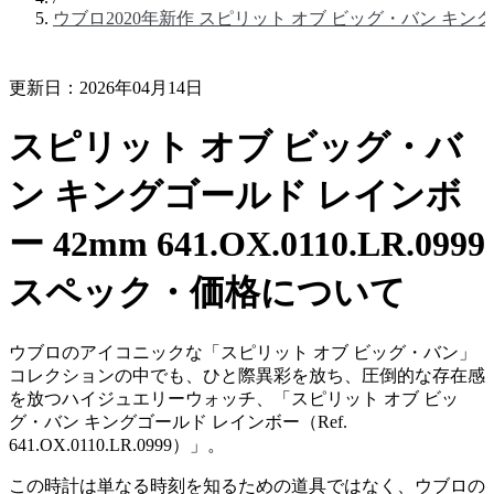
ウブロ2020年新作 スピリット オブ ビッグ・バン キングゴールド レ
更新日：2026年04月14日
スピリット オブ ビッグ・バ
ン キングゴールド レインボ
ー 42mm 641.OX.0110.LR.0999
スペック・価格について
ウブロのアイコニックな「スピリット オブ ビッグ・バン」
コレクションの中でも、ひと際異彩を放ち、圧倒的な存在感
を放つハイジュエリーウォッチ、「スピリット オブ ビッ
グ・バン キングゴールド レインボー（Ref.
641.OX.0110.LR.0999）」。
この時計は単なる時刻を知るための道具ではなく、ウブロの