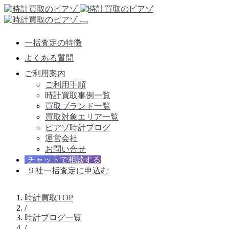
一括査定の特徴
よくある質問
ご利用案内
ご利用手順
時計買取事例一覧
買取ブランド一覧
買取対象エリア一覧
ピアゾ時計ブログ
運営会社
お問い合せ
チャットで相談する
９社一括査定に申込む
時計買取TOP
/
時計ブログ一覧
/