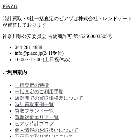
PiAZO
時計買取・9社一括査定のピアゾは株式会社トレンドゲート
が運営しております。
神奈川県公安委員会 古物商許可 第452560003505号
044-281-4888
info@piazo.jp(24H受付)
10:00～17:00 (土日祝休み)
ご利用案内
一括査定の特徴
一括査定のご利用手順
店舗間での買取価格差について
時計買取事例一覧
買取ブランド一覧
買取対象エリア一覧
ピアゾ時計ブログ
個人情報のお取扱いについて
不正品の取り扱いについて