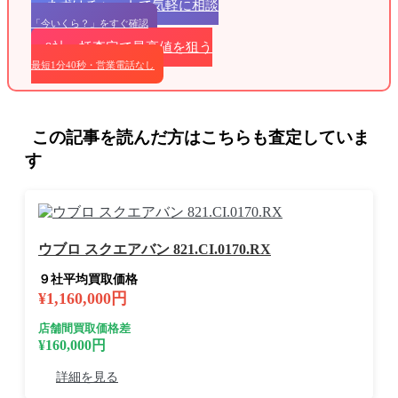
まずはチャットで気軽に相談
「今いくら？」をすぐ確認
9社一括査定で最高値を狙う
最短1分40秒・営業電話なし
この記事を読んだ方はこちらも査定していま
す
ウブロ スクエアバン 821.CI.0170.RX
９社平均買取価格
¥1,160,000円
店舗間買取価格差
¥160,000円
詳細を見る